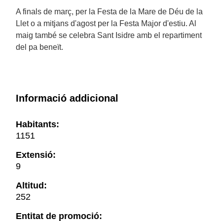
A finals de març, per la Festa de la Mare de Déu de la
Llet o a mitjans d'agost per la Festa Major d'estiu. Al
maig també se celebra Sant Isidre amb el repartiment
del pa beneït.
Informació addicional
Habitants:
1151
Extensió:
9
Altitud:
252
Entitat de promoció: