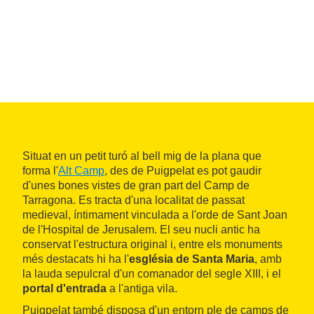
Situat en un petit turó al bell mig de la plana que
forma l'
Alt Camp
, des de Puigpelat es pot gaudir
d'unes bones vistes de gran part del Camp de
Tarragona. Es tracta d'una localitat de passat
medieval, íntimament vinculada a l'orde de Sant Joan
de l'Hospital de Jerusalem. El seu nucli antic ha
conservat l'estructura original i, entre els monuments
més destacats hi ha l'
església de Santa Maria
, amb
la lauda sepulcral d'un comanador del segle XIII, i el
portal d'entrada
a l'antiga vila.
Puigpelat també disposa d'un entorn ple de camps de