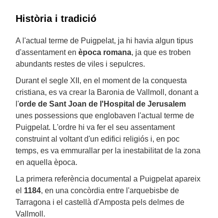
Història i tradició
A l'actual terme de Puigpelat, ja hi havia algun tipus
d'assentament en
època romana
, ja que es troben
abundants restes de viles i sepulcres.
Durant el segle XII, en el moment de la conquesta
cristiana, es va crear la Baronia de Vallmoll, donant a
l'
orde de Sant Joan de l'Hospital de Jerusalem
unes possessions que englobaven l'actual terme de
Puigpelat. L'ordre hi va fer el seu assentament
construint al voltant d'un edifici religiós i, en poc
temps, es va emmurallar per la inestabilitat de la zona
en aquella època.
La primera referència documental a Puigpelat apareix
el
1184
, en una concòrdia entre l'arquebisbe de
Tarragona i el castellà d'Amposta pels delmes de
Vallmoll.