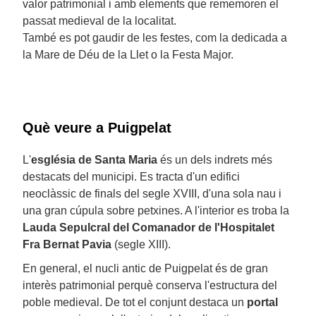
valor patrimonial i amb elements que rememoren el
passat medieval de la localitat.
També es pot gaudir de les festes, com la dedicada a
la Mare de Déu de la Llet o la Festa Major.
Què veure a Puigpelat
L'
església de Santa Maria
és un dels indrets més
destacats del municipi. Es tracta d'un edifici
neoclàssic de finals del segle XVIII, d'una sola nau i
una gran cúpula sobre petxines. A l'interior es troba la
Lauda Sepulcral del Comanador de l'Hospitalet
Fra Bernat Pavia
(segle XIII).
En general, el nucli antic de Puigpelat és de gran
interès patrimonial perquè conserva l'estructura del
poble medieval. De tot el conjunt destaca un
portal