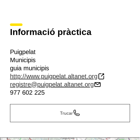
Informació pràctica
Puigpelat
Municipis
guia municipis
http://www.puigpelat.altanet.org
registre@puigpelat.altanet.org
977 602 225
Trucar