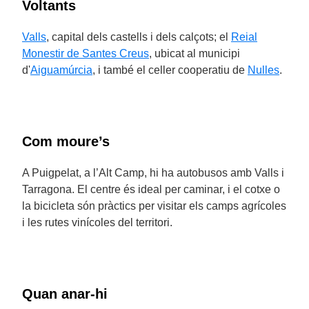
Voltants
Valls
, capital dels castells i dels calçots; el
Reial
Monestir de Santes Creus
, ubicat al municipi
d'
Aiguamúrcia
, i també el celler cooperatiu de
Nulles
.
Com moure’s
A Puigpelat, a l’Alt Camp, hi ha autobusos amb Valls i
Tarragona. El centre és ideal per caminar, i el cotxe o
la bicicleta són pràctics per visitar els camps agrícoles
i les rutes vinícoles del territori.
Quan anar-hi