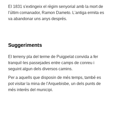
El 1831 s'extingeix el règim senyorial amb la mort de
l'últim comanador, Ramon Dameto. L'antiga ermita es
va abandonar uns anys després.
Suggeriments
El terreny pla del terme de Puigpelat convida a fer
tranquil·les passejades entre camps de conreu i
seguint algun dels diversos camins.
Per a aquells que disposin de més temps, també es
pot visitar la mina de l'Arquebisbe, un dels punts de
més interès del municipi.