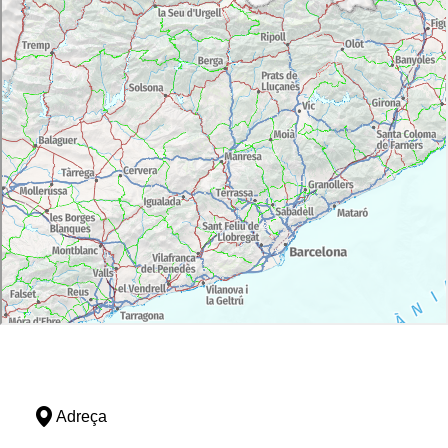
Adreça