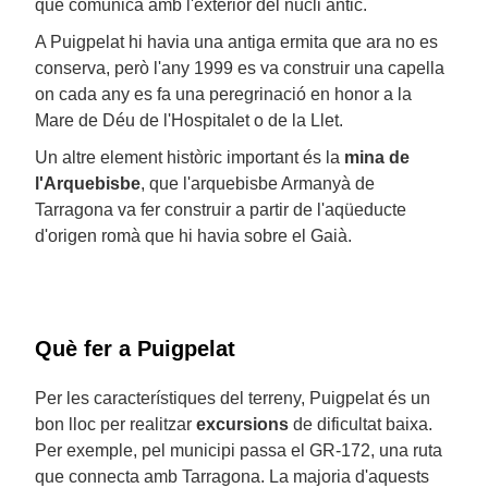
que comunica amb l'exterior del nucli antic.
A Puigpelat hi havia una antiga ermita que ara no es
conserva, però l'any 1999 es va construir una capella
on cada any es fa una peregrinació en honor a la
Mare de Déu de l'Hospitalet o de la Llet.
Un altre element històric important és la
mina de
l'Arquebisbe
, que l'arquebisbe Armanyà de
Tarragona va fer construir a partir de l'aqüeducte
d'origen romà que hi havia sobre el Gaià.
Què fer a Puigpelat
Per les característiques del terreny, Puigpelat és un
bon lloc per realitzar
excursions
de dificultat baixa.
Per exemple, pel municipi passa el GR-172, una ruta
que connecta amb Tarragona. La majoria d'aquests