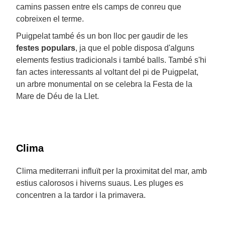
camins passen entre els camps de conreu que
cobreixen el terme.
Puigpelat també és un bon lloc per gaudir de les
festes populars
, ja que el poble disposa d'alguns
elements festius tradicionals i també balls. També s'hi
fan actes interessants al voltant del pi de Puigpelat,
un arbre monumental on se celebra la Festa de la
Mare de Déu de la Llet.
Clima
Clima mediterrani influït per la proximitat del mar, amb
estius calorosos i hiverns suaus. Les pluges es
concentren a la tardor i la primavera.