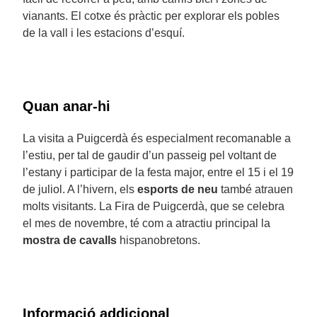
vianants. El cotxe és pràctic per explorar els pobles
de la vall i les estacions d’esquí.
Quan anar-hi
La visita a Puigcerdà és especialment recomanable a
l’estiu, per tal de gaudir d’un passeig pel voltant de
l’estany i participar de la festa major, entre el 15 i el 19
de juliol. A l’hivern, els
esports de neu
també atrauen
molts visitants. La Fira de Puigcerdà, que se celebra
el mes de novembre, té com a atractiu principal la
mostra de cavalls
hispanobretons.
Informació addicional