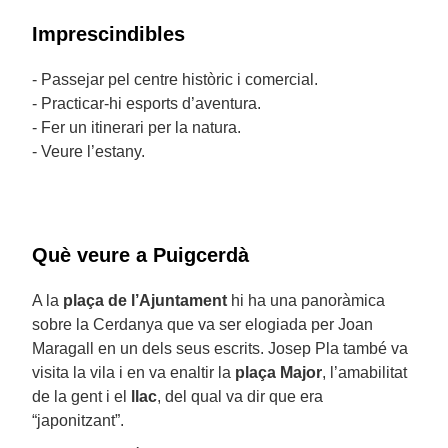
Imprescindibles
- Passejar pel centre històric i comercial.
- Practicar-hi esports d’aventura.
- Fer un itinerari per la natura.
- Veure l’estany.
Què veure a Puigcerdà
A la
plaça de l’Ajuntament
hi ha una panoràmica
sobre la Cerdanya que va ser elogiada per Joan
Maragall en un dels seus escrits. Josep Pla també va
visita la vila i en va enaltir la
plaça Major
, l’amabilitat
de la gent i el
llac
, del qual va dir que era
“japonitzant”.