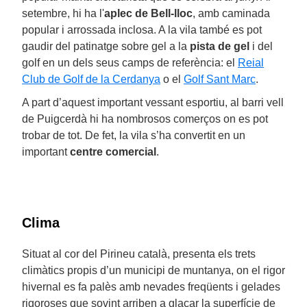
setembre, hi ha l'
aplec de Bell-lloc
, amb caminada
popular i arrossada inclosa. A la vila també es pot
gaudir del patinatge sobre gel a la
pista de gel
i del
golf en un dels seus camps de referència: el
Reial
Club de Golf de la Cerdanya
o el
Golf Sant Marc
.
A part d’aquest important vessant esportiu, al barri vell
de Puigcerdà hi ha nombrosos comerços on es pot
trobar de tot. De fet, la vila s’ha convertit en un
important
centre comercial
.
Clima
Situat al cor del Pirineu català, presenta els trets
climàtics propis d’un municipi de muntanya, on el rigor
hivernal es fa palès amb nevades freqüents i gelades
rigoroses que sovint arriben a glaçar la superfície de