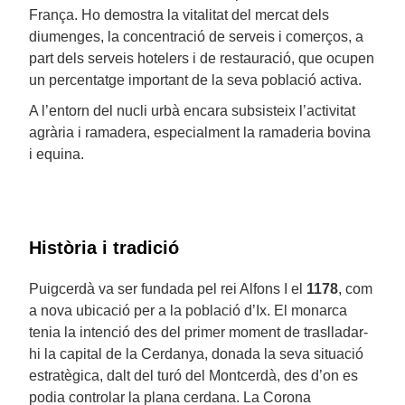
França. Ho demostra la vitalitat del mercat dels
diumenges, la concentració de serveis i comerços, a
part dels serveis hotelers i de restauració, que ocupen
un percentatge important de la seva població activa.
A l’entorn del nucli urbà encara subsisteix l’activitat
agrària i ramadera, especialment la ramaderia bovina
i equina.
Història i tradició
Puigcerdà va ser fundada pel rei Alfons I el
1178
, com
a nova ubicació per a la població d’Ix. El monarca
tenia la intenció des del primer moment de traslladar-
hi la capital de la Cerdanya, donada la seva situació
estratègica, dalt del turó del Montcerdà, des d’on es
podia controlar la plana cerdana. La Corona