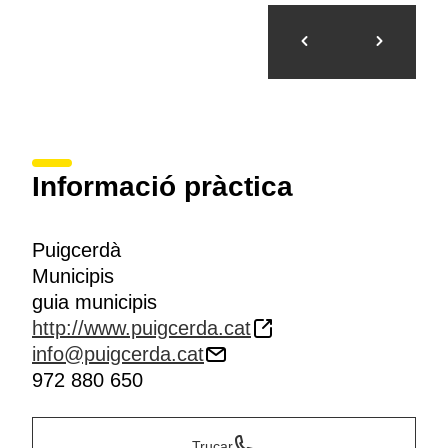
Informació pràctica
Puigcerdà
Municipis
guia municipis
http://www.puigcerda.cat
info@puigcerda.cat
972 880 650
Trucar