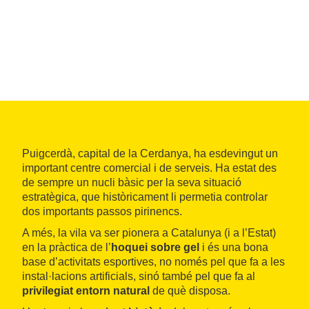
Puigcerdà, capital de la Cerdanya, ha esdevingut un
important centre comercial i de serveis. Ha estat des
de sempre un nucli bàsic per la seva situació
estratègica, que històricament li permetia controlar
dos importants passos pirinencs.
A més, la vila va ser pionera a Catalunya (i a l’Estat)
en la pràctica de l’
hoquei sobre gel
i és una bona
base d’activitats esportives, no només pel que fa a les
instal·lacions artificials, sinó també pel que fa al
privilegiat entorn natural
de què disposa.