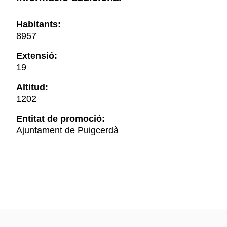
Habitants:
8957
Extensió:
19
Altitud:
1202
Entitat de promoció:
Ajuntament de Puigcerdà