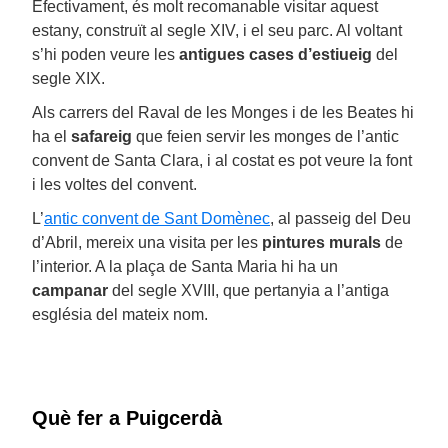
Efectivament, és molt recomanable visitar aquest
estany, construït al segle XIV, i el seu parc. Al voltant
s’hi poden veure les
antigues cases d’estiueig
del
segle XIX.
Als carrers del Raval de les Monges i de les Beates hi
ha el
safareig
que feien servir les monges de l’antic
convent de Santa Clara, i al costat es pot veure la font
i les voltes del convent.
L’
antic convent de Sant Domènec
, al passeig del Deu
d’Abril, mereix una visita per les
pintures murals
de
l’interior. A la plaça de Santa Maria hi ha un
campanar
del segle XVIII, que pertanyia a l’antiga
església del mateix nom.
Què fer a Puigcerdà