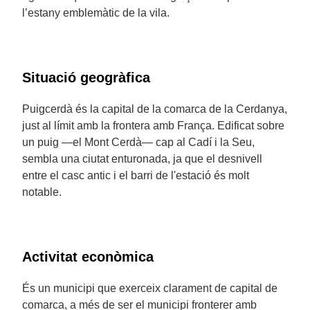
l’estany emblemàtic de la vila.
Situació geogràfica
Puigcerdà és la capital de la comarca de la Cerdanya,
just al límit amb la frontera amb França. Edificat sobre
un puig —el Mont Cerdà— cap al Cadí i la Seu,
sembla una ciutat enturonada, ja que el desnivell
entre el casc antic i el barri de l'estació és molt
notable.
Activitat econòmica
És un municipi que exerceix clarament de capital de
comarca, a més de ser el municipi fronterer amb