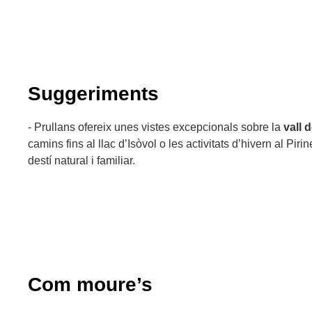
Suggeriments
- Prullans ofereix unes vistes excepcionals sobre la
vall 
camins fins al llac d’Isòvol o les activitats d’hivern al Pir
destí natural i familiar.
Com moure’s