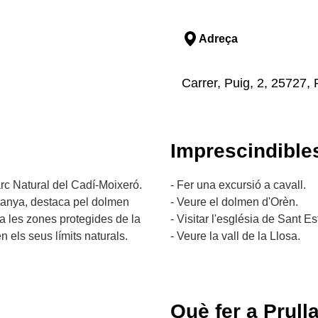
Adreça
Carrer, Puig, 2, 25727, 
Imprescindible
Parc Natural del Cadí-Moixeró.
- Fer una excursió a cavall.
ntanya, destaca pel dolmen
- Veure el dolmen d'Orèn.
 a les zones protegides de la
- Visitar l'església de Sant Es
n els seus límits naturals.
- Veure la vall de la Llosa.
Què fer a Prull