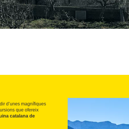
udir d’unes magnífiques
ursions que ofereix
uina catalana de