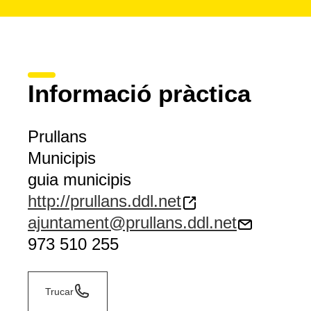
Informació pràctica
Prullans
Municipis
guia municipis
http://prullans.ddl.net
ajuntament@prullans.ddl.net
973 510 255
Trucar