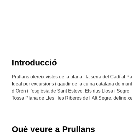
Introducció
Prullans ofereix vistes de la plana i la serra del Cadí al 
Ideal per excursions i gaudir de la cuina catalana de mu
d’Orèn i l’església de Sant Esteve. Els rius Llosa i Segre,
Tossa Plana de Lles i les Riberes de l’Alt Segre, defineixe
Què veure a Prullans