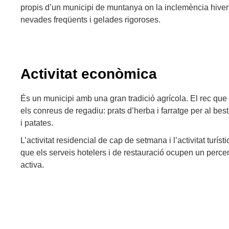
propis d’un municipi de muntanya on la inclemència hive
nevades freqüents i gelades rigoroses.
Activitat econòmica
És un municipi amb una gran tradició agrícola. El rec que
els conreus de regadiu: prats d’herba i farratge per al besti
i patates.
L’activitat residencial de cap de setmana i l’activitat turís
que els serveis hotelers i de restauració ocupen un perce
activa.