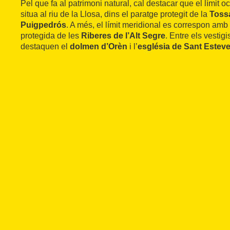
Pel que fa al patrimoni natural, cal destacar que el límit o
situa al riu de la Llosa, dins el paratge protegit de la
Tossa
Puigpedrós
. A més, el límit meridional es correspon amb 
protegida de les
Riberes de l’Alt Segre
. Entre els vestigi
destaquen el
dolmen d’Orèn
i l’
església de Sant Estev