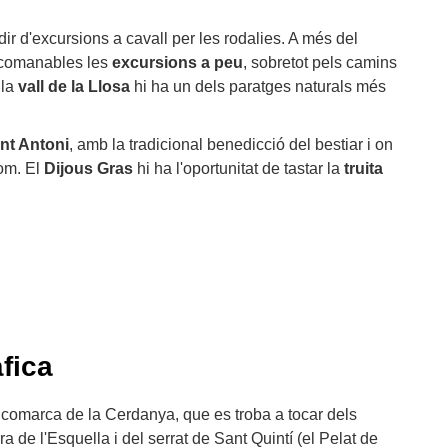
r d'excursions a cavall per les rodalies. A més del
recomanables les
excursions a peu
, sobretot pels camins
 la
vall de la Llosa
hi ha un dels paratges naturals més
nt Antoni
, amb la tradicional benedicció del bestiar i on
hom. El
Dijous Gras
hi ha l'oportunitat de tastar la
truita
fica
 comarca de la Cerdanya, que es troba a tocar dels
ra de l'Esquella i del serrat de Sant Quintí (el Pelat de