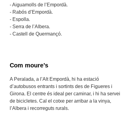
- Aiguamolls de l’Empordà.
- Rabós d’Empordà.
- Espolla.
- Serra de l’Albera.
- Castell de Quermançó.
Com moure’s
A Peralada, a l’Alt Empordà, hi ha estació
d’autobusos entrants i sortints des de Figueres i
Girona. El centre és ideal per caminar, i hi ha servei
de bicicletes. Cal el cotxe per arribar a la vinya,
l’Albera i recorreguts rurals.