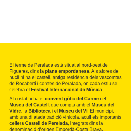
El terme de Peralada està situat al nord-oest de
Figueres, dins la
plana empordanesa
. Als afores del
nucli hi ha el castell, antiga residència dels vescomtes
de Rocabertí i comtes de Peralada, on cada estiu se
celebra el
Festival Internacional de Música
.
Al costat hi ha el
convent gòtic del Carme
i el
Museu del Castell
, que compta amb el
Museu del
Vidre
, la
Biblioteca
i el
Museu del Vi
. El municipi,
amb una dilatada tradició vinícola, acull els importants
cellers Castell de Perelada
, integrats dins la
denominació d’origen Empordà-Costa Brava.