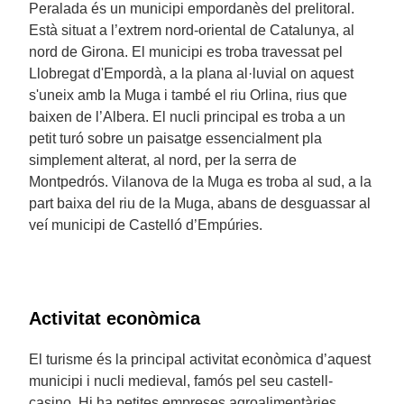
Peralada és un municipi empordanès del prelitoral.
Està situat a l’extrem nord-oriental de Catalunya, al
nord de Girona. El municipi es troba travessat pel
Llobregat d'Empordà, a la plana al·luvial on aquest
s'uneix amb la Muga i també el riu Orlina, rius que
baixen de l’Albera. El nucli principal es troba a un
petit turó sobre un paisatge essencialment pla
simplement alterat, al nord, per la serra de
Montpedrós. Vilanova de la Muga es troba al sud, a la
part baixa del riu de la Muga, abans de desguassar al
veí municipi de Castelló d’Empúries.
Activitat econòmica
El turisme és la principal activitat econòmica d’aquest
municipi i nucli medieval, famós pel seu castell-
casino. Hi ha petites empreses agroalimentàries,