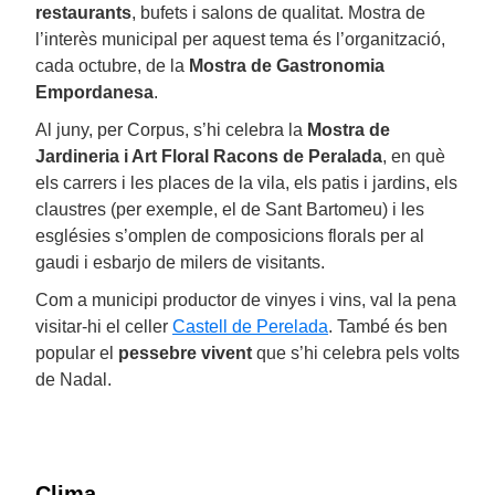
restaurants
, bufets i salons de qualitat. Mostra de
l’interès municipal per aquest tema és l’organització,
cada octubre, de la
Mostra de Gastronomia
Empordanesa
.
Al juny, per Corpus, s’hi celebra la
Mostra de
Jardineria i Art Floral Racons de Peralada
, en què
els carrers i les places de la vila, els patis i jardins, els
claustres (per exemple, el de Sant Bartomeu) i les
esglésies s’omplen de composicions florals per al
gaudi i esbarjo de milers de visitants.
Com a municipi productor de vinyes i vins, val la pena
visitar-hi el celler
Castell de Perelada
. També és ben
popular el
pessebre vivent
que s’hi celebra pels volts
de Nadal.
Clima