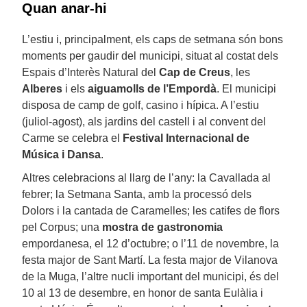
Quan anar-hi
L’estiu i, principalment, els caps de setmana són bons
moments per gaudir del municipi, situat al costat dels
Espais d’Interès Natural del
Cap de Creus
, les
Alberes
i els
aiguamolls de l’Empordà
. El municipi
disposa de camp de golf, casino i hípica. A l’estiu
(juliol-agost), als jardins del castell i al convent del
Carme se celebra el
Festival Internacional de
Música i Dansa
.
Altres celebracions al llarg de l’any: la Cavallada al
febrer; la Setmana Santa, amb la processó dels
Dolors i la cantada de Caramelles; les catifes de flors
pel Corpus; una
mostra de gastronomia
empordanesa, el 12 d’octubre; o l’11 de novembre, la
festa major de Sant Martí. La festa major de Vilanova
de la Muga, l’altre nucli important del municipi, és del
10 al 13 de desembre, en honor de santa Eulàlia i