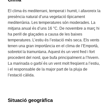
El clima és mediterrani, temperat i humit, i afavoreix la
presència natural d’una vegetació típicament
mediterrània. Les temperatures són moderades. La
mitjana anual és d’uns 16 °C. De novembre a març hi
ha perill de glaçades a causa de les baixes
temperatures. L’estiu és l’estació més seca. Els vents
tenen una gran importància en el clima de l’Emportà,
sobretot la tramuntana. Aquest és un vent fred i fort
procedent del nord, que bufa principalment a l’hivern.
La marinada o garbí és un vent molt freqüent a l’estiu,
i el responsable de la major part de la pluja de
l’estació càlida.
Situació geogràfica