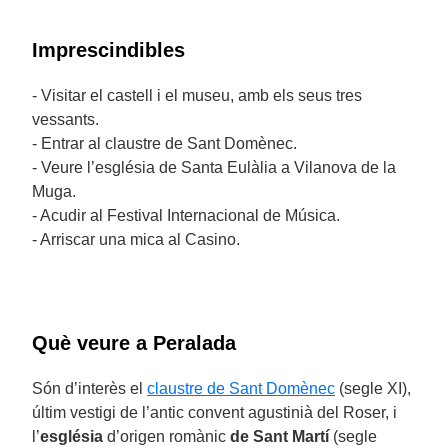
Imprescindibles
- Visitar el castell i el museu, amb els seus tres
vessants.
- Entrar al claustre de Sant Domènec.
- Veure l’església de Santa Eulàlia a Vilanova de la
Muga.
- Acudir al Festival Internacional de Música.
- Arriscar una mica al Casino.
Què veure a Peralada
Són d’interès el
claustre de Sant Domènec
(segle XI),
últim vestigi de l’antic convent agustinià del Roser, i
l’
església
d’origen romànic
de Sant Martí
(segle