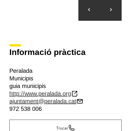
Informació pràctica
Peralada
Municipis
guia municipis
http://www.peralada.org
ajuntament@peralada.cat
972 538 006
Trucar