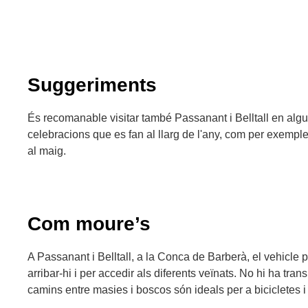
Suggeriments
És recomanable visitar també Passanant i Belltall en algun
celebracions que es fan al llarg de l'any, com per exempl
al maig.
Com moure’s
A Passanant i Belltall, a la Conca de Barberà, el vehicle 
arribar-hi i per accedir als diferents veïnats. No hi ha trans
camins entre masies i boscos són ideals per a bicicletes 