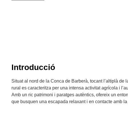
Introducció
Situat al nord de la Conca de Barberà, tocant l’altiplà de 
rural es caracteritza per una intensa activitat agrícola i l’a
Amb un ric patrimoni i paratges autèntics, ofereix un entorn 
que busquen una escapada relaxant i en contacte amb la 