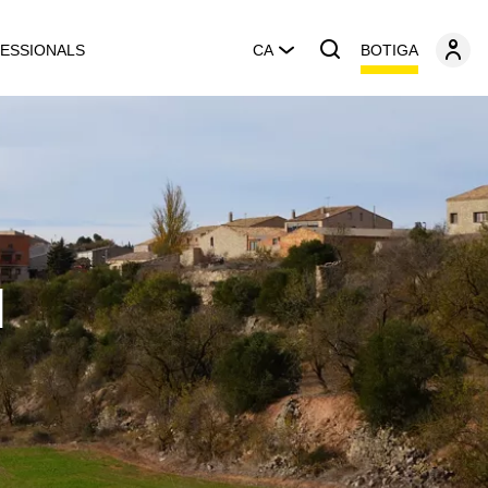
BOTIGA
ESSIONALS
CA
l