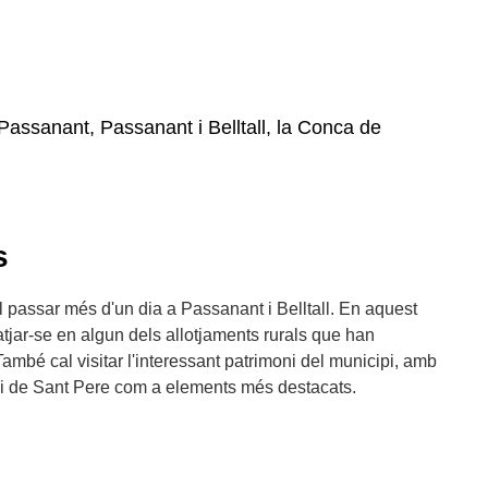
Passanant, Passanant i Belltall, la Conca de
s
cal passar més d'un dia a Passanant i Belltall. En aquest
atjar-se en algun dels allotjaments rurals que han
ambé cal visitar l'interessant patrimoni del municipi, amb
 i de Sant Pere com a elements més destacats.