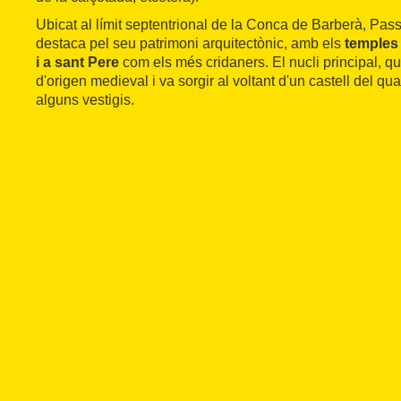
Ubicat al límit septentrional de la Conca de Barberà, Pass
destaca pel seu patrimoni arquitectònic, amb els
temples
i a sant Pere
com els més cridaners. El nucli principal, q
d'origen medieval i va sorgir al voltant d'un castell del 
alguns vestigis.