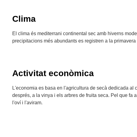
Clima
El clima és mediterrani continental sec amb hiverns moder
precipitacions més abundants es registren a la primavera i 
Activitat econòmica
L'economia es basa en l'agricultura de secà dedicada al c
després, a la vinya i els arbres de fruita seca. Pel que fa
l'oví i l'aviram.