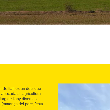
i Belltall és un dels que
 abocada a l'agricultura
llarg de l'any diverses
 (matança del porc, festa