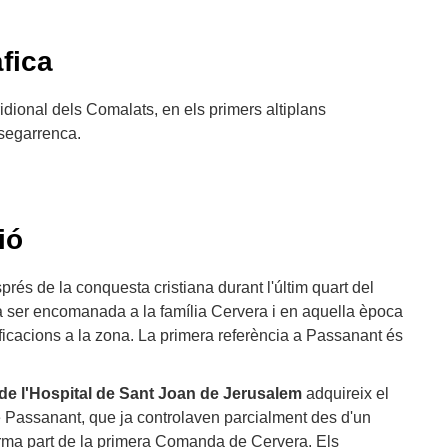
fica
ridional dels Comalats, en els primers altiplans
 segarrenca.
ió
rés de la conquesta cristiana durant l'últim quart del
a ser encomanada a la família Cervera i en aquella època
tificacions a la zona. La primera referència a Passanant és
de l'Hospital de Sant Joan de Jerusalem
adquireix el
e Passanant, que ja controlaven parcialment des d'un
orma part de la primera Comanda de Cervera. Els