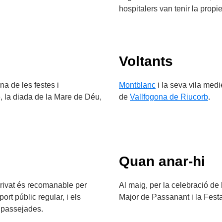
hospitalers van tenir la propiet
Voltants
a de les festes i
Montblanc
i la seva vila medi
e, la diada de la Mare de Déu,
de
Vallfogona de Riucorb
.
Quan anar-hi
privat és recomanable per
Al maig, per la celebració de
port públic regular, i els
Major de Passanant i la Festa d
i passejades.