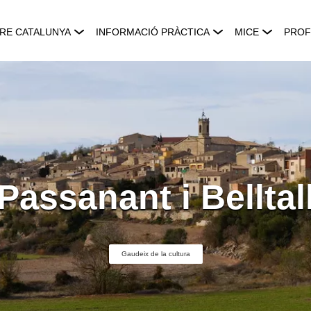
RE CATALUNYA
INFORMACIÓ PRÀCTICA
MICE
PROF
Passanant i Belltal
Gaudeix de la cultura