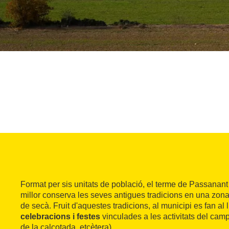
Format per sis unitats de població, el terme de Passanant 
millor conserva les seves antigues tradicions en una zona
de secà. Fruit d'aquestes tradicions, al municipi es fan al 
celebracions i festes
vinculades a les activitats del camp
de la calçotada, etcètera).