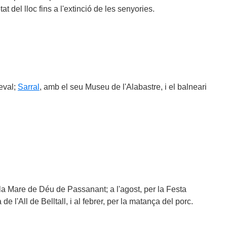
at del lloc fins a l'extinció de les senyories.
eval;
Sarral
, amb el seu Museu de l'Alabastre, i el balneari
 la Mare de Déu de Passanant; a l'agost, per la Festa
e l'All de Belltall, i al febrer, per la matança del porc.