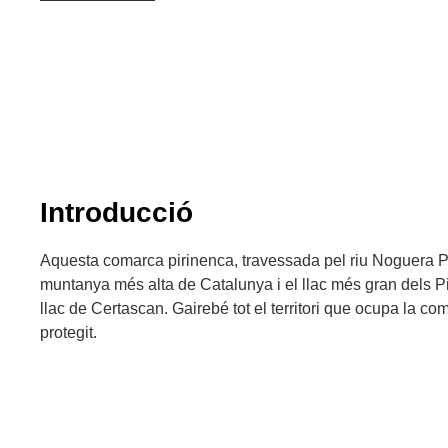
Introducció
Aquesta comarca pirinenca, travessada pel riu Noguera Pall
muntanya més alta de Catalunya i el llac més gran dels Pir
llac de Certascan. Gairebé tot el territori que ocupa la co
protegit.