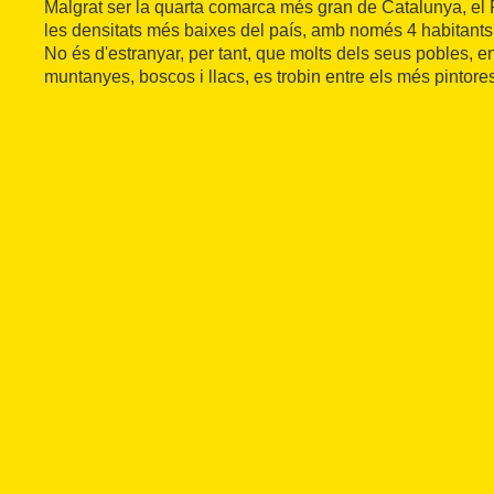
Malgrat ser la quarta comarca més gran de Catalunya, el 
les densitats més baixes del país, amb només 4 habitants
No és d'estranyar, per tant, que molts dels seus pobles, en
muntanyes, boscos i llacs, es trobin entre els més pintoresc