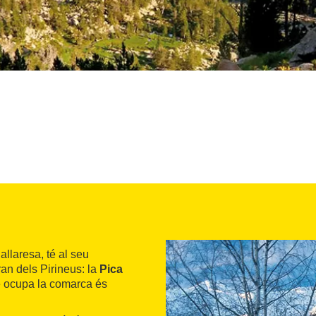
llaresa, té al seu
ran dels Pirineus: la
Pica
que ocupa la comarca és