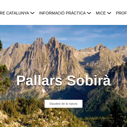
RE CATALUNYA
INFORMACIÓ PRÀCTICA
MICE
PROF
Pallars Sobirà
Gaudeix de la natura