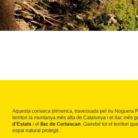
Aquesta comarca pirinenca, travessada pel riu Noguera Pa
territori la muntanya més alta de Catalunya i el llac més g
d'Estats
i el
llac de Certascan
. Gairebé tot el territori 
espai natural protegit.