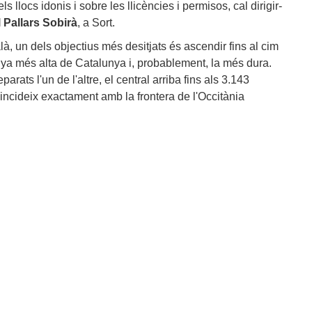
 llocs idonis i sobre les llicències i permisos, cal dirigir-
 Pallars Sobirà
, a Sort.
là, un dels objectius més desitjats és ascendir fins al cim
nya més alta de Catalunya i, probablement, la més dura.
rats l'un de l'altre, el central arriba fins als 3.143
incideix exactament amb la frontera de l'Occitània