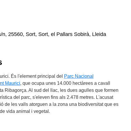
n, 25560, Sort, Sort, el Pallars Sobirà, Lleida
s
urici. És l'element principal del
Parc Nacional
nt Maurici
, que ocupa unes 14.000 hectàrees a cavall
lta Ribagorça. Al sud del llac, les dues agulles que formen
ística del parc, s'eleven fins als 2.478 metres. L'acusat
ació de les valls atorguen a la zona una biodiversitat que es
de vida animal i vegetal.