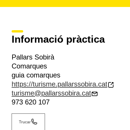
Informació pràctica
Pallars Sobirà
Comarques
guia comarques
https://turisme.pallarssobira.cat
turisme@pallarssobira.cat
973 620 107
Trucar