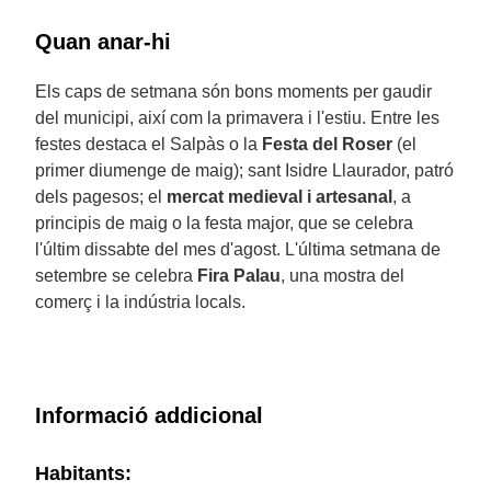
Quan anar-hi
Els caps de setmana són bons moments per gaudir
del municipi, així com la primavera i l'estiu. Entre les
festes destaca el Salpàs o la
Festa del Roser
(el
primer diumenge de maig); sant Isidre Llaurador, patró
dels pagesos; el
mercat medieval i artesanal
, a
principis de maig o la festa major, que se celebra
l'últim dissabte del mes d'agost. L'última setmana de
setembre se celebra
Fira Palau
, una mostra del
comerç i la indústria locals.
Informació addicional
Habitants: