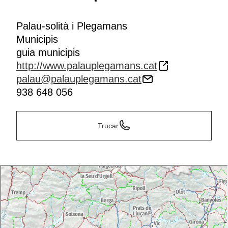
Palau-solità i Plegamans
Municipis
guia municipis
http://www.palauplegamans.cat
palau@palauplegamans.cat
938 648 056
Trucar