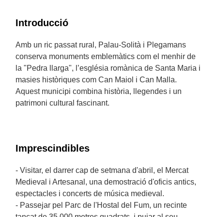
Introducció
Amb un ric passat rural, Palau-Solità i Plegamans
conserva monuments emblemàtics com el menhir de
la "Pedra llarga", l’església romànica de Santa Maria i
masies històriques com Can Maiol i Can Malla.
Aquest municipi combina història, llegendes i un
patrimoni cultural fascinant.
Imprescindibles
- Visitar, el darrer cap de setmana d'abril, el Mercat
Medieval i Artesanal, una demostració d'oficis antics,
espectacles i concerts de música medieval.
- Passejar pel Parc de l'Hostal del Fum, un recinte
tancat de 35.000 metres quadrats, i pujar al seu