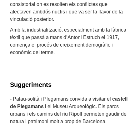
consistorial on es resolien els conflictes que
afectaven ambdós nuclis i que va ser la llavor de la
vinculació posterior.
Amb la industrialització, especialment amb la fàbrica
tèxtil que passà a mans d’Antoni Estruch el 1917,
comença el procés de creixement demogràfic i
econòmic del terme.
Suggeriments
- Palau-solità i Plegamans convida a visitar el
castell
de Plegamans
i el Museu Arqueològic. Els parcs
urbans i els camins del riu Ripoll permeten gaudir de
natura i patrimoni molt a prop de Barcelona.