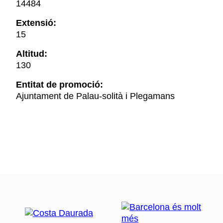
14484
Extensió:
15
Altitud:
130
Entitat de promoció:
Ajuntament de Palau-solità i Plegamans