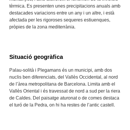
tèrmica. Es presenten unes precipitacions anuals amb
destacades variacions entre un any i un altre, i està
afectada per les rigoroses sequeres estiuenques,
pròpies de la zona mediterrània.
Situació geogràfica
Palau-solità i Plegamans és un municipi, amb dos
nuclis ben diferenciats, del Vallès Occidental, al nord
de l’àrea metropolitana de Barcelona. Limita amb el
Vallès Oriental i és travessat de nord a sud per la riera
de Caldes. Del paisatge aturonat o de comes destaca
el turó de la Pedra, on hi ha restes de l’antic castell.