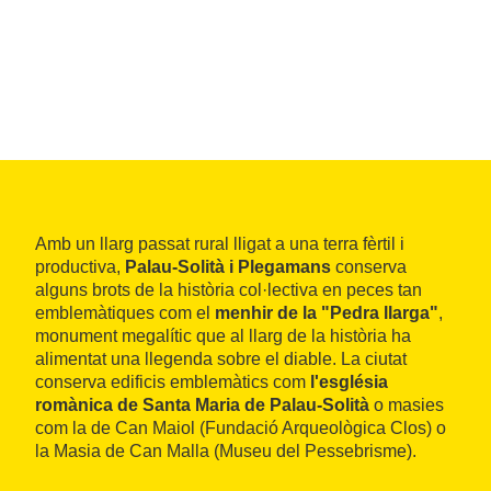
Amb un llarg passat rural lligat a una terra fèrtil i
productiva,
Palau-Solità i Plegamans
conserva
alguns brots de la història col·lectiva en peces tan
emblemàtiques com el
menhir de la "Pedra llarga"
,
monument megalític que al llarg de la història ha
alimentat una llegenda sobre el diable. La ciutat
conserva edificis emblemàtics com
l'església
romànica de Santa Maria de Palau-Solità
o masies
com la de Can Maiol (Fundació Arqueològica Clos) o
la Masia de Can Malla (Museu del Pessebrisme).