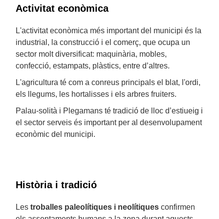
Activitat econòmica
L'activitat econòmica més important del municipi és la
industrial, la construcció i el comerç, que ocupa un
sector molt diversificat: maquinària, mobles,
confecció, estampats, plàstics, entre d’altres.
L'agricultura té com a conreus principals el blat, l'ordi,
els llegums, les hortalisses i els arbres fruiters.
Palau-solità i Plegamans té tradició de lloc d’estiueig i
el sector serveis és important per al desenvolupament
econòmic del municipi.
Història i tradició
Les
troballes paleolítiques i neolítiques
confirmen
els assentaments humans a la zona durant aquests