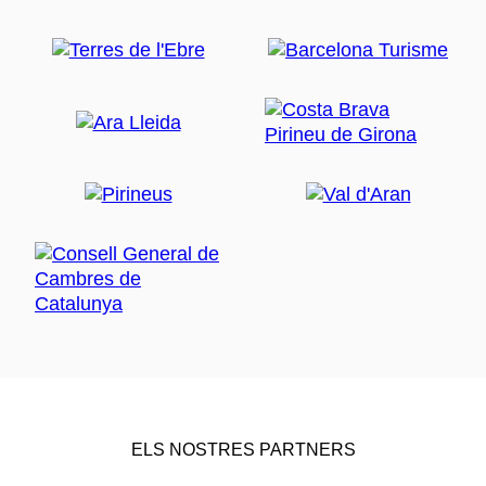
ELS NOSTRES PARTNERS