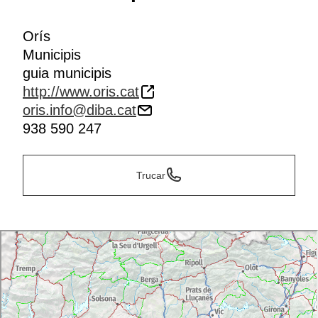
Orís
Municipis
guia municipis
http://www.oris.cat
oris.info@diba.cat
938 590 247
Trucar