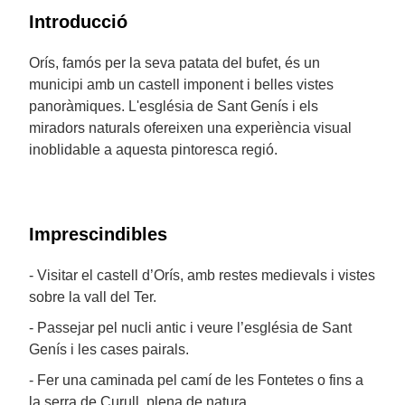
Introducció
Orís, famós per la seva patata del bufet, és un
municipi amb un castell imponent i belles vistes
panoràmiques. L'església de Sant Genís i els
miradors naturals ofereixen una experiència visual
inoblidable a aquesta pintoresca regió.
Imprescindibles
- Visitar el castell d’Orís, amb restes medievals i vistes
sobre la vall del Ter.
- Passejar pel nucli antic i veure l’església de Sant
Genís i les cases pairals.
- Fer una caminada pel camí de les Fontetes o fins a
la serra de Curull, plena de natura.