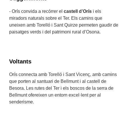
- Orís convida a recórrer el
castell d’Orís
i els
miradors naturals sobre el Ter. Els camins que
uneixen amb Torelló i Sant Quirze permeten gaudir de
paisatges verds i del patrimoni rural d’Osona.
Voltants
Orís connecta amb Torelló i Sant Vicenç, amb camins
que porten al santuari de Bellmunt i al castell de
Besora. Les rutes del Ter i els boscos de la serra de
Bellmunt ofereixen un entorn excel·lent per al
senderisme.