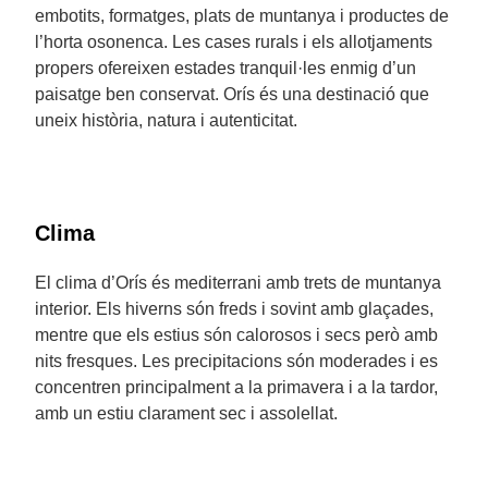
embotits, formatges, plats de muntanya i productes de
l’horta osonenca. Les cases rurals i els allotjaments
propers ofereixen estades tranquil·les enmig d’un
paisatge ben conservat. Orís és una destinació que
uneix història, natura i autenticitat.
Clima
El clima d’Orís és mediterrani amb trets de muntanya
interior. Els hiverns són freds i sovint amb glaçades,
mentre que els estius són calorosos i secs però amb
nits fresques. Les precipitacions són moderades i es
concentren principalment a la primavera i a la tardor,
amb un estiu clarament sec i assolellat.