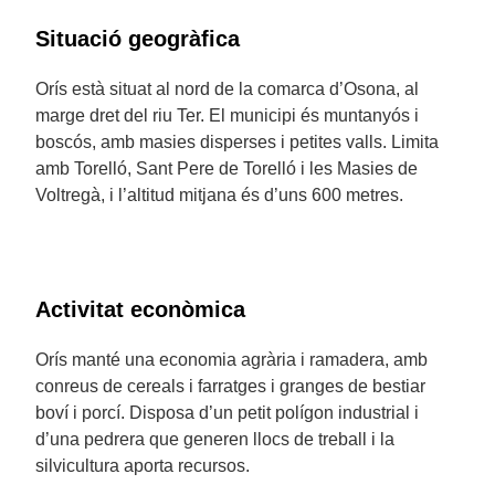
Situació geogràfica
Orís està situat al nord de la comarca d’Osona, al
marge dret del riu Ter. El municipi és muntanyós i
boscós, amb masies disperses i petites valls. Limita
amb Torelló, Sant Pere de Torelló i les Masies de
Voltregà, i l’altitud mitjana és d’uns 600 metres.
Activitat econòmica
Orís manté una economia agrària i ramadera, amb
conreus de cereals i farratges i granges de bestiar
boví i porcí. Disposa d’un petit polígon industrial i
d’una pedrera que generen llocs de treball i la
silvicultura aporta recursos.