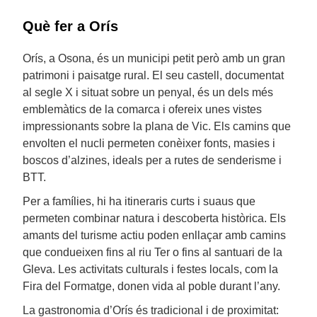
Què fer a Orís
Orís, a Osona, és un municipi petit però amb un gran
patrimoni i paisatge rural. El seu castell, documentat
al segle X i situat sobre un penyal, és un dels més
emblemàtics de la comarca i ofereix unes vistes
impressionants sobre la plana de Vic. Els camins que
envolten el nucli permeten conèixer fonts, masies i
boscos d’alzines, ideals per a rutes de senderisme i
BTT.
Per a famílies, hi ha itineraris curts i suaus que
permeten combinar natura i descoberta històrica. Els
amants del turisme actiu poden enllaçar amb camins
que condueixen fins al riu Ter o fins al santuari de la
Gleva. Les activitats culturals i festes locals, com la
Fira del Formatge, donen vida al poble durant l’any.
La gastronomia d’Orís és tradicional i de proximitat: