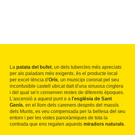
La
patata del bufet
, un dels tubercles més apreciats
per als paladars més exigents, és el producte local
per excel·lència d'
Orís
, un municipi coronat pel seu
inconfusible castell ubicat dalt d'una sinuosa cinglera
i del qual se'n conserven restes de diferents èpoques.
L'ascensió a aquest punt o a
l'església de Sant
Genís
, en el llom dels careners després del massís
dels Munts, es veu compensada per la bellesa del seu
entorn i per les vistes panoràmiques de tota la
contrada que ens regalen aquests
miradors naturals
.