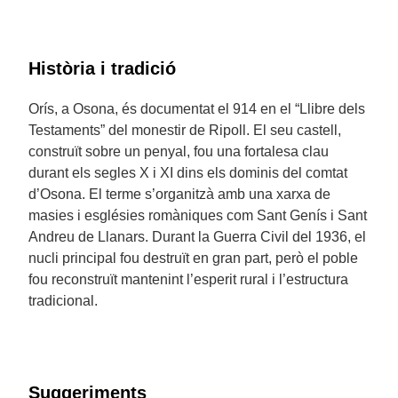
Història i tradició
Orís, a Osona, és documentat el 914 en el “Llibre dels
Testaments” del monestir de Ripoll. El seu castell,
construït sobre un penyal, fou una fortalesa clau
durant els segles X i XI dins els dominis del comtat
d’Osona. El terme s’organitzà amb una xarxa de
masies i esglésies romàniques com Sant Genís i Sant
Andreu de Llanars. Durant la Guerra Civil del 1936, el
nucli principal fou destruït en gran part, però el poble
fou reconstruït mantenint l’esperit rural i l’estructura
tradicional.
Suggeriments