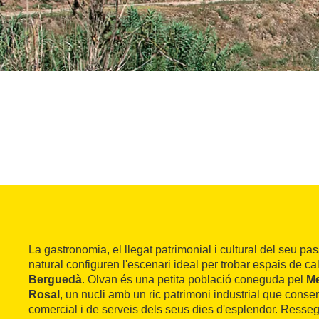
La gastronomia, el llegat patrimonial i cultural del seu passat
natural configuren l'escenari ideal per trobar espais de ca
Berguedà
. Olvan és una petita població coneguda pel
Me
Rosal
, un nucli amb un ric patrimoni industrial que conser
comercial i de serveis dels seus dies d'esplendor. Resseg