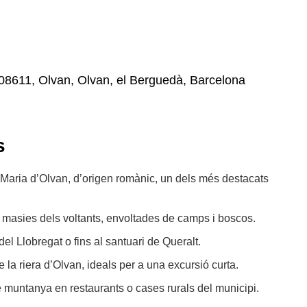
 08611, Olvan, Olvan, el Berguedà, Barcelona
s
a Maria d’Olvan, d’origen romànic, un dels més destacats
es masies dels voltants, envoltades de camps i boscos.
el Llobregat o fins al santuari de Queralt.
e la riera d’Olvan, ideals per a una excursió curta.
 muntanya en restaurants o cases rurals del municipi.