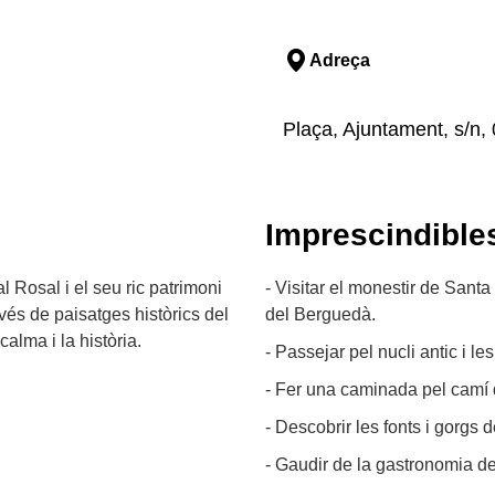
Adreça
Plaça, Ajuntament, s/n,
Imprescindible
 Rosal i el seu ric patrimoni
- Visitar el monestir de Sant
avés de paisatges històrics del
del Berguedà.
calma i la història.
- Passejar pel nucli antic i l
- Fer una caminada pel camí d
- Descobrir les fonts i gorgs d
- Gaudir de la gastronomia de