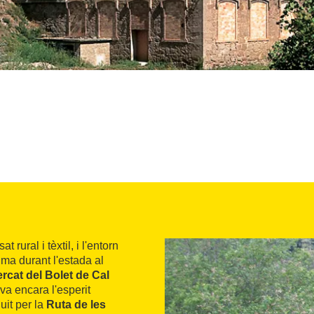
 rural i tèxtil, i l'entorn
lma durant l'estada al
rcat del Bolet de Cal
va encara l'esperit
uit per la
Ruta de les