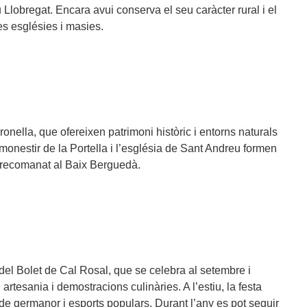
riu Llobregat. Encara avui conserva el seu caràcter rural i el
es esglésies i masies.
onella, que ofereixen patrimoni històric i entorns naturals
 monestir de la Portella i l’església de Sant Andreu formen
t recomanat al Baix Berguedà.
del Bolet de Cal Rosal, que se celebra al setembre i
rtesania i demostracions culinàries. A l’estiu, la festa
de germanor i esports populars. Durant l’any es pot seguir