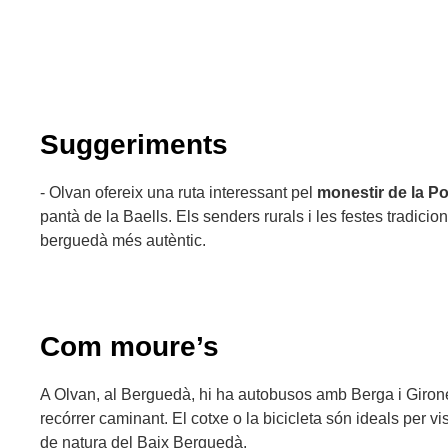
Suggeriments
- Olvan ofereix una ruta interessant pel
monestir de la Po
pantà de la Baells. Els senders rurals i les festes tradicio
berguedà més autèntic.
Com moure’s
A Olvan, al Berguedà, hi ha autobusos amb Berga i Gironell
recórrer caminant. El cotxe o la bicicleta són ideals per visi
de natura del Baix Berguedà.