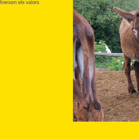
ineixen els valors