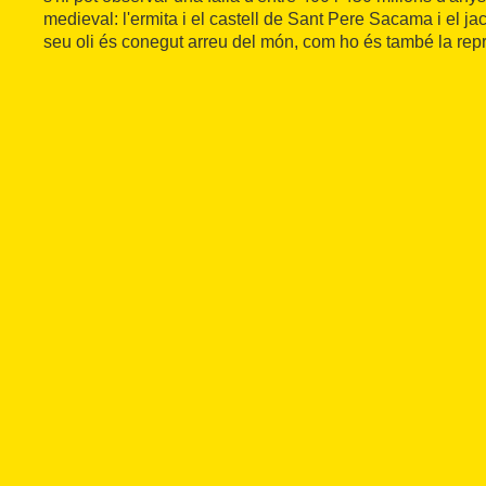
medieval: l'ermita i el castell de Sant Pere Sacama i el ja
seu oli és conegut arreu del món, com ho és també la re