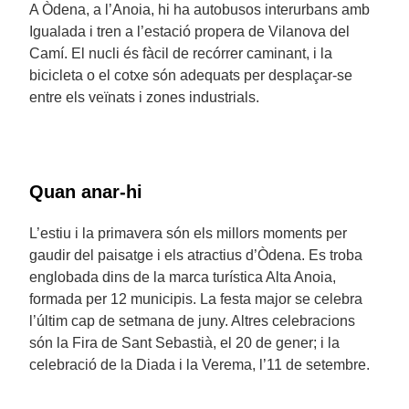
A Òdena, a l’Anoia, hi ha autobusos interurbans amb
Igualada i tren a l’estació propera de Vilanova del
Camí. El nucli és fàcil de recórrer caminant, i la
bicicleta o el cotxe són adequats per desplaçar-se
entre els veïnats i zones industrials.
Quan anar-hi
L’estiu i la primavera són els millors moments per
gaudir del paisatge i els atractius d’Òdena. Es troba
englobada dins de la marca turística Alta Anoia,
formada per 12 municipis. La festa major se celebra
l’últim cap de setmana de juny. Altres celebracions
són la Fira de Sant Sebastià, el 20 de gener; i la
celebració de la Diada i la Verema, l’11 de setembre.