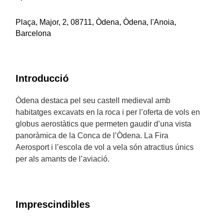
Plaça, Major, 2, 08711, Òdena, Òdena, l'Anoia,
Barcelona
Introducció
Òdena destaca pel seu castell medieval amb
habitatges excavats en la roca i per l’oferta de vols en
globus aerostàtics que permeten gaudir d’una vista
panoràmica de la Conca de l’Òdena. La Fira
Aerosport i l’escola de vol a vela són atractius únics
per als amants de l’aviació.
Imprescindibles