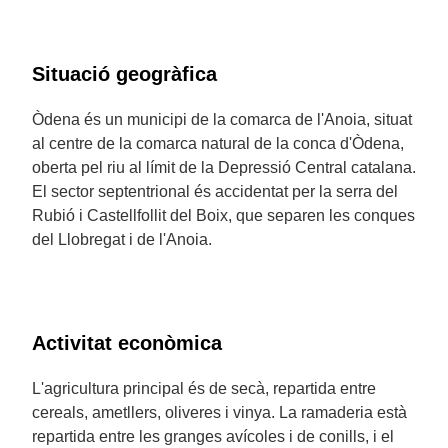
Situació geogràfica
Òdena és un municipi de la comarca de l'Anoia, situat
al centre de la comarca natural de la conca d'Òdena,
oberta pel riu al límit de la Depressió Central catalana.
El sector septentrional és accidentat per la serra del
Rubió i Castellfollit del Boix, que separen les conques
del Llobregat i de l'Anoia.
Activitat econòmica
L'agricultura principal és de secà, repartida entre
cereals, ametllers, oliveres i vinya. La ramaderia està
repartida entre les granges avícoles i de conills, i el