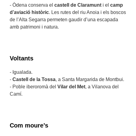
- Òdena conserva el
castell de Claramunt
i el
camp
d’aviació històric
. Les rutes del riu Anoia i els boscos
de l’Alta Segarra permeten gaudir d’una escapada
amb patrimoni i natura.
Voltants
- Igualada.
-
Castell de la Tossa
, a Santa Margarida de Montbui.
- Poble iberoromà del
Vilar del Met
, a Vilanova del
Camí.
Com moure’s