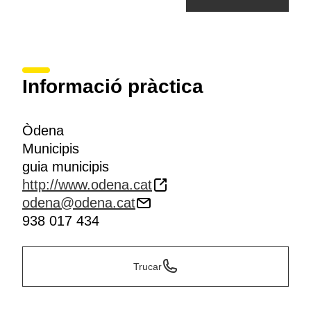
Informació pràctica
Òdena
Municipis
guia municipis
http://www.odena.cat
odena@odena.cat
938 017 434
Trucar