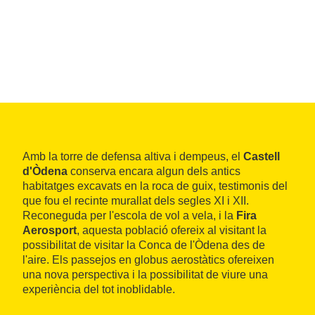
Amb la torre de defensa altiva i dempeus, el
Castell
d'Òdena
conserva encara algun dels antics
habitatges excavats en la roca de guix, testimonis del
que fou el recinte murallat dels segles XI i XII.
Reconeguda per l'escola de vol a vela, i la
Fira
Aerosport
, aquesta població ofereix al visitant la
possibilitat de visitar la Conca de l'Òdena des de
l'aire. Els passejos en globus aerostàtics ofereixen
una nova perspectiva i la possibilitat de viure una
experiència del tot inoblidable.