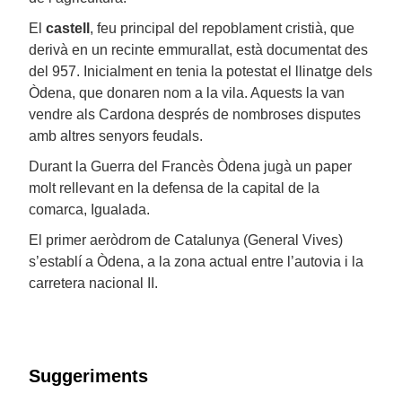
El
castell
, feu principal del repoblament cristià, que
derivà en un recinte emmurallat, està documentat des
del 957. Inicialment en tenia la potestat el llinatge dels
Òdena, que donaren nom a la vila. Aquests la van
vendre als Cardona després de nombroses disputes
amb altres senyors feudals.
Durant la Guerra del Francès Òdena jugà un paper
molt rellevant en la defensa de la capital de la
comarca, Igualada.
El primer aeròdrom de Catalunya (General Vives)
s’establí a Òdena, a la zona actual entre l’autovia i la
carretera nacional II.
Suggeriments