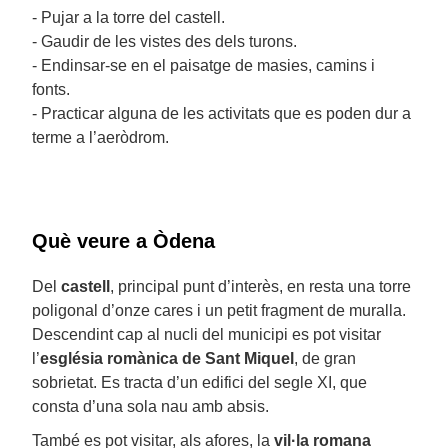
- Pujar a la torre del castell.
- Gaudir de les vistes des dels turons.
- Endinsar-se en el paisatge de masies, camins i
fonts.
- Practicar alguna de les activitats que es poden dur a
terme a l’aeròdrom.
Què veure a Òdena
Del
castell
, principal punt d’interès, en resta una torre
poligonal d’onze cares i un petit fragment de muralla.
Descendint cap al nucli del municipi es pot visitar
l’
església romànica de Sant Miquel
, de gran
sobrietat. Es tracta d’un edifici del segle XI, que
consta d’una sola nau amb absis.
També es pot visitar, als afores, la
vil·la romana