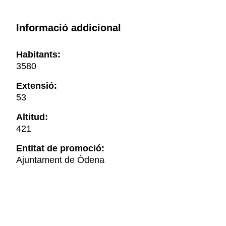
Informació addicional
Habitants:
3580
Extensió:
53
Altitud:
421
Entitat de promoció:
Ajuntament de Òdena