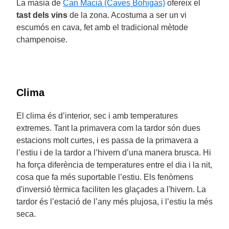
La masia de
Can Macià (Caves Bohigas)
ofereix el
tast dels vins
de la zona. Acostuma a ser un vi
escumós en cava, fet amb el tradicional mètode
champenoise.
Clima
El clima és d’interior, sec i amb temperatures
extremes. Tant la primavera com la tardor són dues
estacions molt curtes, i es passa de la primavera a
l’estiu i de la tardor a l’hivern d’una manera brusca. Hi
ha força diferència de temperatures entre el dia i la nit,
cosa que fa més suportable l’estiu. Els fenòmens
d'inversió tèrmica faciliten les glaçades a l'hivern. La
tardor és l’estació de l’any més plujosa, i l’estiu la més
seca.