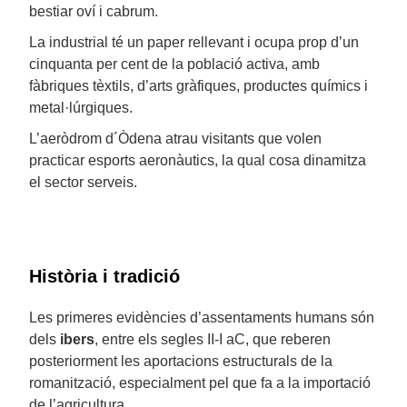
bestiar oví i cabrum.
La industrial té un paper rellevant i ocupa prop d’un
cinquanta per cent de la població activa, amb
fàbriques tèxtils, d’arts gràfiques, productes químics i
metal·lúrgiques.
L’aeròdrom d´Òdena atrau visitants que volen
practicar esports aeronàutics, la qual cosa dinamitza
el sector serveis.
Història i tradició
Les primeres evidències d’assentaments humans són
dels
ibers
, entre els segles II-I aC, que reberen
posteriorment les aportacions estructurals de la
romanització, especialment pel que fa a la importació
de l’agricultura.