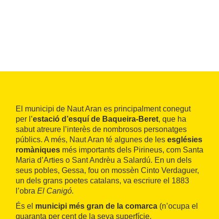
El municipi de Naut Aran es principalment conegut
per l’
estació d’esquí de Baqueira-Beret
, que ha
sabut atreure l’interès de nombrosos personatges
públics. A més, Naut Aran té algunes de les
esglésies
romàniques
més importants dels Pirineus, com Santa
Maria d’Arties o Sant Andrèu a Salardú. En un dels
seus pobles, Gessa, fou on mossèn Cinto Verdaguer,
un dels grans poetes catalans, va escriure el 1883
l’obra
El Canigó.
És el
municipi més gran de la comarca
(n’ocupa el
quaranta per cent de la seva superfície,