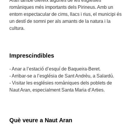
Aran també ofereix algunes de les esglésies
romàniques més importants dels Pirineus. Amb un
entorn espectacular de cims, llacs i rius, el municipi és
un destí de somni per als amants de la natura i la
cultura.
Imprescindibles
- Anar a l’estació d’esquí de Baqueira-Beret.
- Arribar-se a l’església de Sant Andrèu, a Salardú.
- Visitar les esglésies romàniques dels poblets de
Naut Aran, especialment Santa Maria d’Arties.
Què veure a Naut Aran