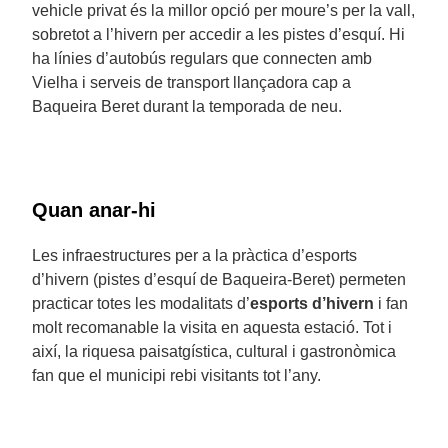
vehicle privat és la millor opció per moure’s per la vall,
sobretot a l’hivern per accedir a les pistes d’esquí. Hi
ha línies d’autobús regulars que connecten amb
Vielha i serveis de transport llançadora cap a
Baqueira Beret durant la temporada de neu.
Quan anar-hi
Les infraestructures per a la pràctica d’esports
d’hivern (pistes d’esquí de Baqueira-Beret) permeten
practicar totes les modalitats d’
esports d’hivern
i fan
molt recomanable la visita en aquesta estació. Tot i
així, la riquesa paisatgística, cultural i gastronòmica
fan que el municipi rebi visitants tot l’any.