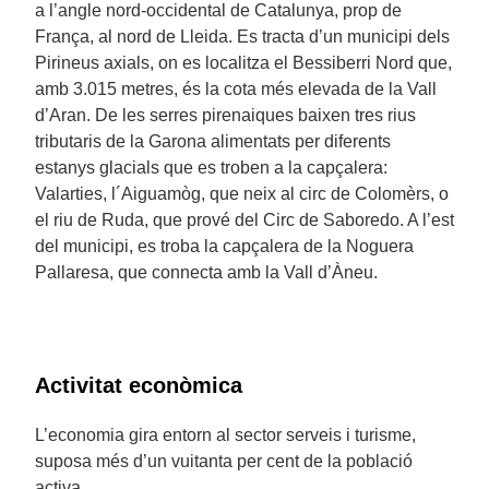
a l’angle nord-occidental de Catalunya, prop de
França, al nord de Lleida. Es tracta d’un municipi dels
Pirineus axials, on es localitza el Bessiberri Nord que,
amb 3.015 metres, és la cota més elevada de la Vall
d’Aran. De les serres pirenaiques baixen tres rius
tributaris de la Garona alimentats per diferents
estanys glacials que es troben a la capçalera:
Valarties, l´Aiguamòg, que neix al circ de Colomèrs, o
el riu de Ruda, que prové del Circ de Saboredo. A l’est
del municipi, es troba la capçalera de la Noguera
Pallaresa, que connecta amb la Vall d’Àneu.
Activitat econòmica
L’economia gira entorn al sector serveis i turisme,
suposa més d’un vuitanta per cent de la població
activa.