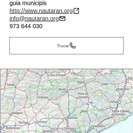
guia municipis
http://www.nautaran.org
info@nautaran.org
973 644 030
Trucar