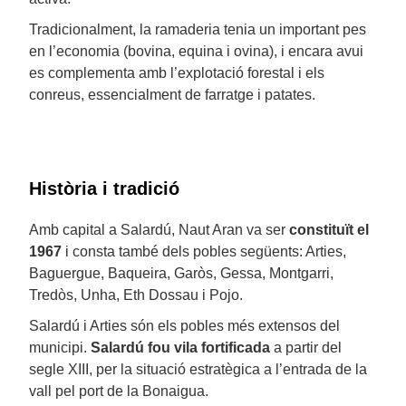
Tradicionalment, la ramaderia tenia un important pes
en l’economia (bovina, equina i ovina), i encara avui
es complementa amb l’explotació forestal i els
conreus, essencialment de farratge i patates.
Història i tradició
Amb capital a Salardú, Naut Aran va ser
constituït el
1967
i consta també dels pobles següents: Arties,
Baguergue, Baqueira, Garòs, Gessa, Montgarri,
Tredòs, Unha, Eth Dossau i Pojo.
Salardú i Arties són els pobles més extensos del
municipi.
Salardú fou vila fortificada
a partir del
segle XIII, per la situació estratègica a l’entrada de la
vall pel port de la Bonaigua.