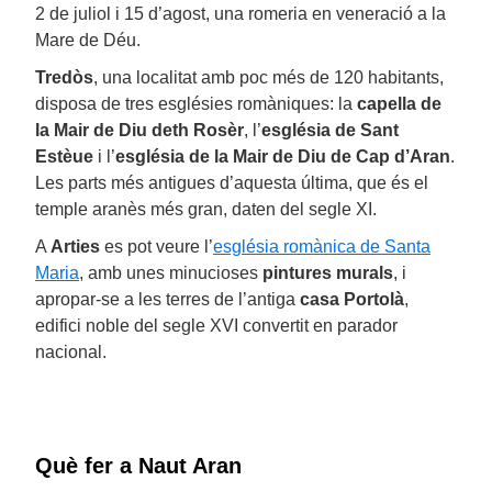
2 de juliol i 15 d’agost, una romeria en veneració a la
Mare de Déu.
Tredòs
, una localitat amb poc més de 120 habitants,
disposa de tres esglésies romàniques: la
capella de
la Mair de Diu deth Rosèr
, l’
església de Sant
Estèue
i l’
església de la Mair de Diu de Cap d’Aran
.
Les parts més antigues d’aquesta última, que és el
temple aranès més gran, daten del segle XI.
A
Arties
es pot veure l’
església romànica de Santa
Maria
, amb unes minucioses
pintures murals
, i
apropar-se a les terres de l’antiga
casa Portolà
,
edifici noble del segle XVI convertit en parador
nacional.
Què fer a Naut Aran