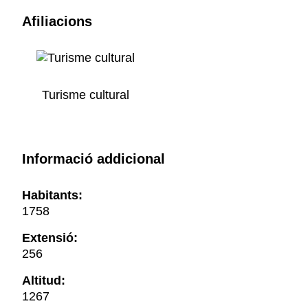
Afiliacions
Turisme cultural
Informació addicional
Habitants:
1758
Extensió:
256
Altitud:
1267