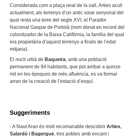
Considerada com a plaça reial de la vall, Arties acull
actualment, als terrenys d’un antic solar senyorial del
qual resta una torre del segle XVI, el Parador
Nacional Gaspar de Portolà (nom donat en record del
colonitzador de la Baixa Califòrnia, la família del qual
era propietària d’aquest terrenys a finals de l’edat
mitjana).
El nucli urbà de
Baqueira
, amb una població
permanent de 94 habitants, que pot arribar a quinze
mil en les èpoques de més afluència, es va formar
arran de la creació de l’estació d’esquí.
Suggeriments
- A Naut Aran és molt recomanable descobrir
Arties,
Salardú i Bagergue
, tres pobles amb encant i