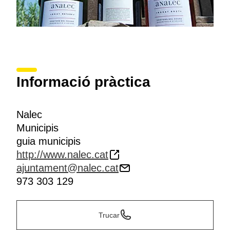
Informació pràctica
Nalec
Municipis
guia municipis
http://www.nalec.cat
ajuntament@nalec.cat
973 303 129
Trucar