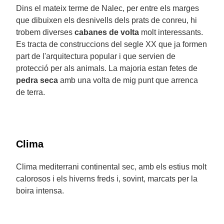
Dins el mateix terme de Nalec, per entre els marges
que dibuixen els desnivells dels prats de conreu, hi
trobem diverses
cabanes de volta
molt interessants.
Es tracta de construccions del segle XX que ja formen
part de l'arquitectura popular i que servien de
protecció per als animals. La majoria estan fetes de
pedra seca
amb una volta de mig punt que arrenca
de terra.
Clima
Clima mediterrani continental sec, amb els estius molt
calorosos i els hiverns freds i, sovint, marcats per la
boira intensa.