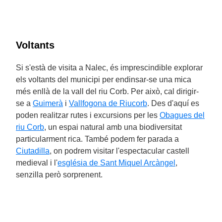
Voltants
Si s'està de visita a Nalec, és imprescindible explorar
els voltants del municipi per endinsar-se una mica
més enllà de la vall del riu Corb. Per això, cal dirigir-
se a
Guimerà
i
Vallfogona de Riucorb
. Des d'aquí es
poden realitzar rutes i excursions per les
Obagues del
riu Corb
, un espai natural amb una biodiversitat
particularment rica. També podem fer parada a
Ciutadilla
, on podrem visitar l'espectacular castell
medieval i l'
església de Sant Miquel Arcàngel
,
senzilla però sorprenent.