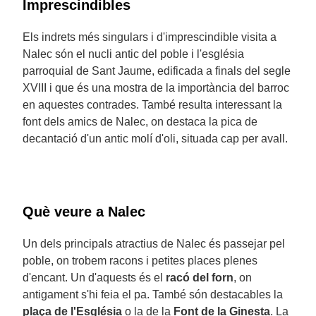
Imprescindibles
Els indrets més singulars i d'imprescindible visita a
Nalec són el nucli antic del poble i l'església
parroquial de Sant Jaume, edificada a finals del segle
XVIII i que és una mostra de la importància del barroc
en aquestes contrades. També resulta interessant la
font dels amics de Nalec, on destaca la pica de
decantació d'un antic molí d'oli, situada cap per avall.
Què veure a Nalec
Un dels principals atractius de Nalec és passejar pel
poble, on trobem racons i petites places plenes
d'encant. Un d'aquests és el
racó del forn
, on
antigament s'hi feia el pa. També són destacables la
plaça de l'Església
o la de la
Font de la Ginesta
. La