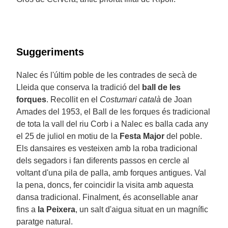
Suggeriments
Nalec és l'últim poble de les contrades de secà de
Lleida que conserva la tradició del
ball de les
forques
. Recollit en el
Costumari català
de Joan
Amades del 1953, el Ball de les forques és tradicional
de tota la vall del riu Corb i a Nalec es balla cada any
el 25 de juliol en motiu de la
Festa Major
del poble.
Els dansaires es vesteixen amb la roba tradicional
dels segadors i fan diferents passos en cercle al
voltant d'una pila de palla, amb forques antigues. Val
la pena, doncs, fer coincidir la visita amb aquesta
dansa tradicional. Finalment, és aconsellable anar
fins a
la Peixera
, un salt d'aigua situat en un magnífic
paratge natural.