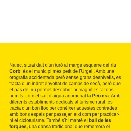
Nalec, situat dalt d'un turó al marge esquerre del
riu
Corb
, és el municipi més petit de l'Urgell. Amb una
orografia accidentada però sense grans desnivells, es
tracta d'un indret envoltat de camps de secà, però que
el pas del riu permet descobrir-hi magnífics racons
humits, com el salt d'aigua anomenat
la Peixera
. Amb
diferents establiments dedicats al turisme rural, es
tracta d'un bon lloc per conèixer aquestes contrades
amb bons espais per passejar, així com per practicar-
hi el cicloturisme. També s'hi manté el
ball de les
forques
, una dansa tradicional que rememora el