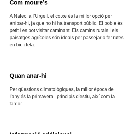
Com moure’s
A Nalec, a l’Urgell, el cotxe és la millor opció per
arribar-hi, ja que no hi ha transport públic. El poble és
petit i es pot visitar caminant. Els camins rurals i els
paisatges agrícoles són ideals per passejar o fer rutes
en bicicleta.
Quan anar-hi
Per qüestions climatològiques, la millor època de
l'any és la primavera i principis d'estiu, així com la
tardor.