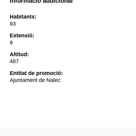
Informació addicional
Habitants:
93
Extensió:
9
Altitud:
487
Entitat de promoció:
Ajuntament de Nalec