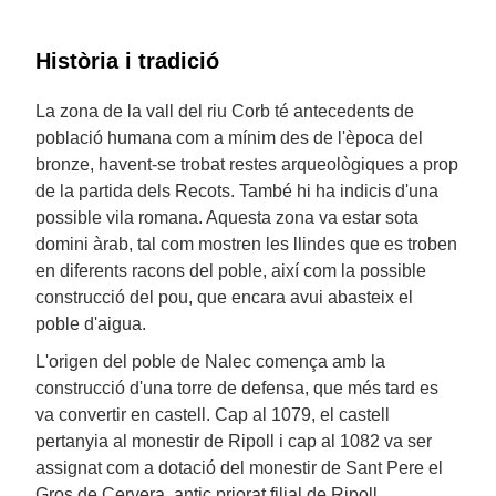
Història i tradició
La zona de la vall del riu Corb té antecedents de
població humana com a mínim des de l'època del
bronze, havent-se trobat restes arqueològiques a prop
de la partida dels Recots. També hi ha indicis d'una
possible vila romana. Aquesta zona va estar sota
domini àrab, tal com mostren les llindes que es troben
en diferents racons del poble, així com la possible
construcció del pou, que encara avui abasteix el
poble d'aigua.
L'origen del poble de Nalec comença amb la
construcció d'una torre de defensa, que més tard es
va convertir en castell. Cap al 1079, el castell
pertanyia al monestir de Ripoll i cap al 1082 va ser
assignat com a dotació del monestir de Sant Pere el
Gros de Cervera, antic priorat filial de Ripoll.