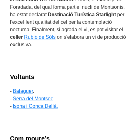
Foradada, del qual forma part el nucli de Montsonís,
ha estat declarat
Destinació Turística Starlight
per
l'excel·lent qualitat del cel per la contemplació
nocturna. Finalment, si agrada el vi, es pot visitar el
celler
Rubió de Sòls
on s'elabora un vi de producció
exclusiva.
Voltants
-
Balaguer
.
-
Serra del Montsec
.
-
Isona i Conca Dellà.
Com moure’s