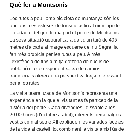
Què fer a Montsonís
Les rutes a peu i amb bicicleta de muntanya són les
opcions més esteses de turisme actiu al municipi de
Foradada, del que forma part el poble de Montsonís.
La seva situació geogràfica, a dalt d'un turó de 405
metres d'alçada al marge esquerre del riu Segre, la
fan més propícia per les rutes a peu. A més,
l'existència de fins a mitja dotzena de nuclis de
població i la corresponent xarxa de camins
tradicionals ofereix una perspectiva força interessant
per a les rutes.
La visita teatralitzada de Montsonís representa una
experiència en la que el visitant es fa partícep de la
història del poble. Cada divendres i dissabte a les
20.00 hores (d'octubre a abril), diferents personatges
vestits com al segle XII expliquen les variades facetes
de la vida al castell, tot combinant la visita amb l'ús de