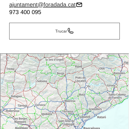
ajuntament@foradada.cat
973 400 095
Trucar