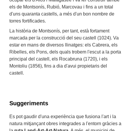
els de Montsonís, Rubió, Marcovau i fins a un total
d'uns quaranta castells, a més d'un bon nombre de
torres fortificades.
La història de Montsonís, per tant, està fortament
marcada per la construcció del seu castell (1024). Va
estar en mans de diversos llinatges: els Cabrera, els
Ribelles, els Pons, dels quals trobem l'escut a la porta
principal del castell, els Rocabruna (1720), i els
Montoliu (1856), fins a dia d'avui propietaris del
castell.
Suggeriments
Es pot gaudir d'una experiència que fusiona l'art i la
natura mitjançant obres integrades a l'entorn gràcies a
la
ruta Land-Art-Art-Natura.
A més, el municipi de