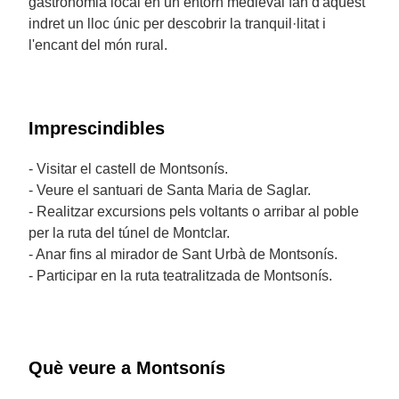
gastronomia local en un entorn medieval fan d'aquest
indret un lloc únic per descobrir la tranquil·litat i
l'encant del món rural.
Imprescindibles
- Visitar el castell de Montsonís.
- Veure el santuari de Santa Maria de Saglar.
- Realitzar excursions pels voltants o arribar al poble
per la ruta del túnel de Montclar.
- Anar fins al mirador de Sant Urbà de Montsonís.
- Participar en la ruta teatralitzada de Montsonís.
Què veure a Montsonís