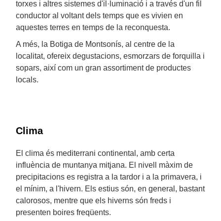
torxes i altres sistemes d'il·luminació i a través d'un fil
conductor al voltant dels temps que es vivien en
aquestes terres en temps de la reconquesta.
A més, la Botiga de Montsonís, al centre de la
localitat, ofereix degustacions, esmorzars de forquilla i
sopars, així com un gran assortiment de productes
locals.
Clima
El clima és mediterrani continental, amb certa
influència de muntanya mitjana. El nivell màxim de
precipitacions es registra a la tardor i a la primavera, i
el mínim, a l'hivern. Els estius són, en general, bastant
calorosos, mentre que els hiverns són freds i
presenten boires freqüents.