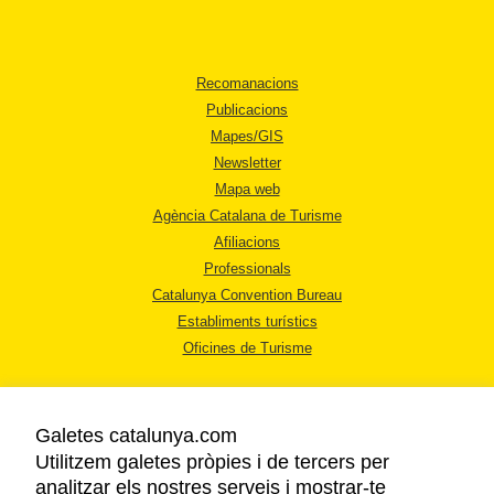
Recomanacions
Publicacions
Mapes/GIS
Newsletter
Mapa web
Agència Catalana de Turisme
Afiliacions
Professionals
Catalunya Convention Bureau
Establiments turístics
Oficines de Turisme
Galetes catalunya.com
Utilitzem galetes pròpies i de tercers per
analitzar els nostres serveis i mostrar-te