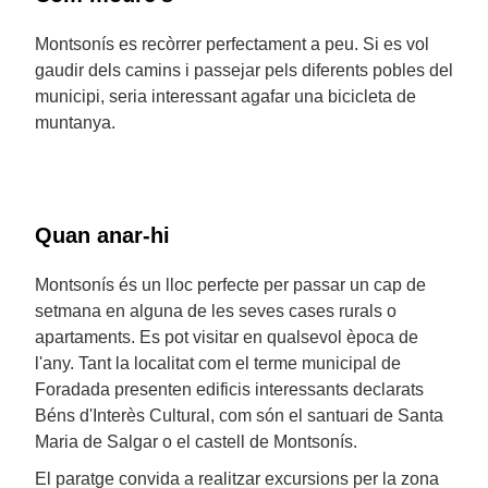
Montsonís es recòrrer perfectament a peu. Si es vol
gaudir dels camins i passejar pels diferents pobles del
municipi, seria interessant agafar una bicicleta de
muntanya.
Quan anar-hi
Montsonís és un lloc perfecte per passar un cap de
setmana en alguna de les seves cases rurals o
apartaments. Es pot visitar en qualsevol època de
l'any. Tant la localitat com el terme municipal de
Foradada presenten edificis interessants declarats
Béns d'Interès Cultural, com són el santuari de Santa
Maria de Salgar o el castell de Montsonís.
El paratge convida a realitzar excursions per la zona