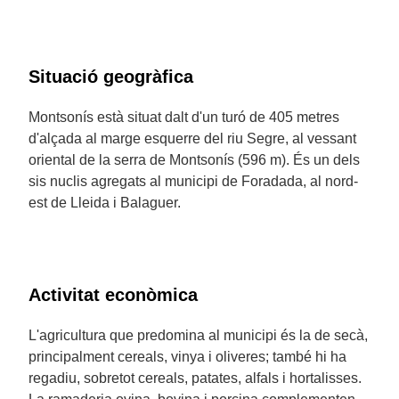
Situació geogràfica
Montsonís està situat dalt d'un turó de 405 metres
d'alçada al marge esquerre del riu Segre, al vessant
oriental de la serra de Montsonís (596 m). És un dels
sis nuclis agregats al municipi de Foradada, al nord-
est de Lleida i Balaguer.
Activitat econòmica
L'agricultura que predomina al municipi és la de secà,
principalment cereals, vinya i oliveres; també hi ha
regadiu, sobretot cereals, patates, alfals i hortalisses.