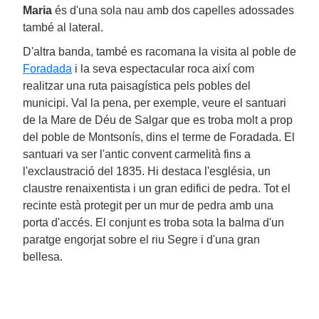
Maria
és d'una sola nau amb dos capelles adossades
també al lateral.
D'altra banda, també es racomana la visita al poble de
Foradada
i la seva espectacular roca així com
realitzar una ruta paisagística pels pobles del
municipi. Val la pena, per exemple, veure el santuari
de la Mare de Déu de Salgar que es troba molt a prop
del poble de Montsonís, dins el terme de Foradada. El
santuari va ser l'antic convent carmelità fins a
l'exclaustració del 1835. Hi destaca l'església, un
claustre renaixentista i un gran edifici de pedra. Tot el
recinte està protegit per un mur de pedra amb una
porta d'accés. El conjunt es troba sota la balma d'un
paratge engorjat sobre el riu Segre i d'una gran
bellesa.