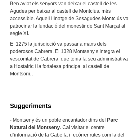
Ben aviat els senyors van deixar el castell de les
Agudes per baixar al castell de Montclús, més
accessible. Aquell llinatge de Sesagudes-Montclús va
patrocinar la fundació del monestir de Sant Marçal al
segle XI.
El 1275 la jurisdicció va passar a mans dels
poderosos Cabrera. El 1328 Montseny s’integra el
vescomtat de Cabrera, que tenia la seu administrativa
a Hostalric i la fortalesa principal al castell de
Montsoriu.
Suggeriments
- Montseny és un poble encantador dins del
Parc
Natural del Montseny
. Cal visitar el centre
d’informació de la Gabella i recórrer rutes com la del