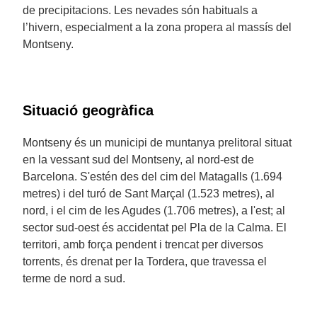
de precipitacions. Les nevades són habituals a
l’hivern, especialment a la zona propera al massís del
Montseny.
Situació geogràfica
Montseny és un municipi de muntanya prelitoral situat
en la vessant sud del Montseny, al nord-est de
Barcelona. S'estén des del cim del Matagalls (1.694
metres) i del turó de Sant Marçal (1.523 metres), al
nord, i el cim de les Agudes (1.706 metres), a l'est; al
sector sud-oest és accidentat pel Pla de la Calma. El
territori, amb força pendent i trencat per diversos
torrents, és drenat per la Tordera, que travessa el
terme de nord a sud.