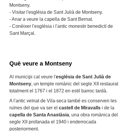
Montseny.
- Visitar l'església de Sant Julià de Montseny.
- Anar a veure la capella de Sant Bernat.
- Conèixer l'església i l'antic monestir benedictí de
Sant Marçal.
Què veure a Montseny
Al municipi cal veure l'
església de Sant Julià de
Montseny
, un temple romànic del segle XII restaurat
totalment el 1767 i el 1872 en estil barroc tardà.
A l'antic veïnat de Vila-seca també es conserven les
ruïnes del que va ser el
castell de Miravalls
i de la
capella de Santa Anastàsia
, una obra romànica del
segle XII profanada el 1940 i enderrocada
posteriorment.