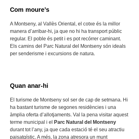
Com moure’s
A Montseny, al Vallès Oriental, el cotxe és la millor
manera d’arribar-hi, ja que no hi ha transport públic
regular. El poble és petit i es pot recórrer caminant.
Els camins del Parc Natural del Montseny són ideals
per senderisme i excursions de natura.
Quan anar-hi
El turisme de Montseny sol ser de cap de setmana. Hi
ha bastant turisme de segones residències i una
àmplia oferta d’allotjaments. Val la pena visitar aquest
terme municipal i el
Parc Natural del Montseny
durant tot l’any, ja que cada estació té el seu atractiu
paisatgístic. A més, la zona atresora un munt