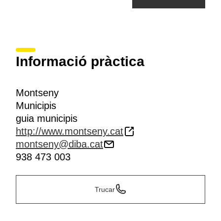
Informació pràctica
Montseny
Municipis
guia municipis
http://www.montseny.cat
montseny@diba.cat
938 473 003
Trucar