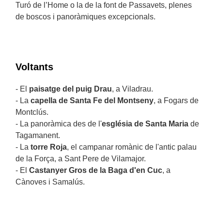
Turó de l’Home o la de la font de Passavets, plenes
de boscos i panoràmiques excepcionals.
Voltants
- El
paisatge del puig Drau
, a Viladrau.
- La
capella de Santa Fe del Montseny
, a Fogars de
Montclús.
- La panoràmica des de l'
església
de Santa Maria
de
Tagamanent.
- La
torre Roja
, el campanar romànic de l'antic palau
de la Força, a Sant Pere de Vilamajor.
- El
Castanyer Gros de la Baga d'en Cuc
, a
Cànoves i Samalús.