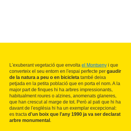
L'exuberant vegetació que envolta
el Montseny
i que
converteix el seu entorn en l'espai perfecte per
gaudir
de la natura a peu o en bicicleta
també deixa
petjada en la petita població que en porta el nom. A la
major part de finques hi ha arbres impressionants,
habitualment roures o alzines, anomenats glaneres,
que han crescut al marge de tot. Però al pati que hi ha
davant de l'església hi ha un exemplar excepcional:
es tracta
d'un boix que l'any 1990 ja va ser declarat
arbre monumental
.