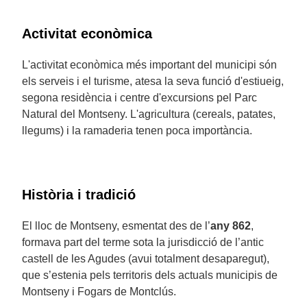
Activitat econòmica
L'activitat econòmica més important del municipi són
els serveis i el turisme, atesa la seva funció d'estiueig,
segona residència i centre d'excursions pel Parc
Natural del Montseny. L'agricultura (cereals, patates,
llegums) i la ramaderia tenen poca importància.
Història i tradició
El lloc de Montseny, esmentat des de l’
any
862
,
formava part del terme sota la jurisdicció de l’antic
castell de les Agudes (avui totalment desaparegut),
que s’estenia pels territoris dels actuals municipis de
Montseny i Fogars de Montclús.