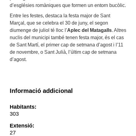
d’esglésies romàniques que formen un entorn bucòlic.
Entre les festes, destaca la festa major de Sant
Marçal, que se celebra el 30 de juny, el segon
diumenge de juliol té lloc l’
Aplec del Matagalls
. Altres
nuclis del municipi també tenen festa major, és el cas
de Sant Martí, el primer cap de setmana d’agost i l’11
de novembre, o Sant Julià, l’últim cap de setmana
d’agost.
Informació addicional
Habitants:
303
Extensió:
27