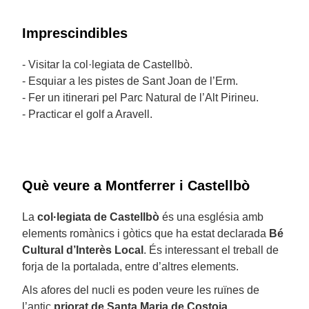
Imprescindibles
- Visitar la col·legiata de Castellbò.
- Esquiar a les pistes de Sant Joan de l’Erm.
- Fer un itinerari pel Parc Natural de l’Alt Pirineu.
- Practicar el golf a Aravell.
Què veure a Montferrer i Castellbò
La
col·legiata de Castellbò
és una església amb
elements romànics i gòtics que ha estat declarada
Bé
Cultural d’Interès Local
. És interessant el treball de
forja de la portalada, entre d’altres elements.
Als afores del nucli es poden veure les ruïnes de
l’antic
priorat de Santa Maria de Costoja
,