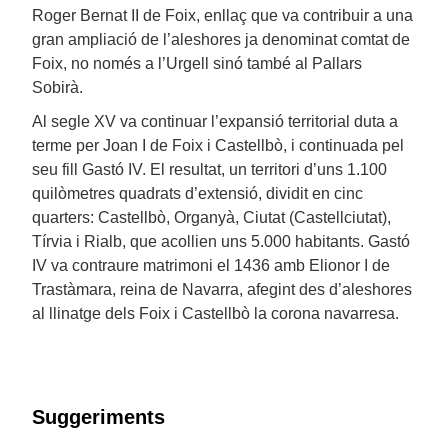
Roger Bernat II de Foix, enllaç que va contribuir a una
gran ampliació de l’aleshores ja denominat comtat de
Foix, no només a l’Urgell sinó també al Pallars
Sobirà.
Al segle XV va continuar l’expansió territorial duta a
terme per Joan I de Foix i Castellbò, i continuada pel
seu fill Gastó IV. El resultat, un territori d’uns 1.100
quilòmetres quadrats d’extensió, dividit en cinc
quarters: Castellbò, Organyà, Ciutat (Castellciutat),
Tírvia i Rialb, que acollien uns 5.000 habitants. Gastó
IV va contraure matrimoni el 1436 amb Elionor I de
Trastàmara, reina de Navarra, afegint des d’aleshores
al llinatge dels Foix i Castellbò la corona navarresa.
Suggeriments