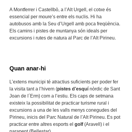
A Montferrer i Castellbò, a l’Alt Urgell, el cotxe és
essencial per moure’s entre els nuclis. Hi ha
autobusos amb la Seu d’Urgell amb poca freqüència.
Els camins i pistes de muntanya són ideals per
excursions i rutes de natura al Parc de l’Alt Pirineu.
Quan anar-hi
L’extens municipi té atractius suficients per poder fer
la visita tant a l’hivern (
pistes d’esquí
nòrdic de Sant
Joan de l´Erm) com a l’estiu. Els caps de setmana
existeix la possibilitat de practicar turisme rural i
excursions a una de les valls menys conegudes del
Pirineu, inicis del Parc Natural de l’Alt Pirineu. Es pot
practicar entre altres esports el
golf
(Aravell) i el
parapent (Bellestar).