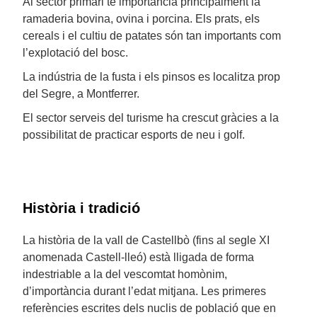
Al sector primari té importància principalment la
ramaderia bovina, ovina i porcina. Els prats, els
cereals i el cultiu de patates són tan importants com
l’explotació del bosc.
La indústria de la fusta i els pinsos es localitza prop
del Segre, a Montferrer.
El sector serveis del turisme ha crescut gràcies a la
possibilitat de practicar esports de neu i golf.
Història i tradició
La història de la vall de Castellbò (fins al segle XI
anomenada Castell-lleó) està lligada de forma
indestriable a la del vescomtat homònim,
d’importància durant l’edat mitjana. Les primeres
referències escrites dels nuclis de població que en