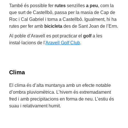
També és possible fer
rutes
senzilles
a peu
, com la
que surt de Castellbò, passa per la masia de Cap de
Roc i Cal Gabriel i torna a Castellbò. Igualment, hi ha
rutes per fer amb
bicicleta
des de Sant Joan de l’Erm.
Al poble d’Aravell es pot practicar el
golf
a les
instal·lacions de l'
Aravell Golf Club
.
Clima
El clima és d’alta muntanya amb un efecte notable
d’ombra pluviomètrica. L’hivern és extremadament
fred i amb precipitacions en forma de neu. L’estiu és
suau i relativament humit.