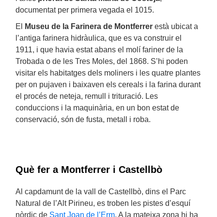
documentat per primera vegada el 1015.
El
Museu de la Farinera de Montferrer
està ubicat a
l’antiga farinera hidràulica, que es va construir el
1911, i que havia estat abans el molí fariner de la
Trobada o de les Tres Moles, del 1868. S’hi poden
visitar els habitatges dels moliners i les quatre plantes
per on pujaven i baixaven els cereals i la farina durant
el procés de neteja, remull i trituració. Les
conduccions i la maquinària, en un bon estat de
conservació, són de fusta, metall i roba.
Què fer a Montferrer i Castellbò
Al capdamunt de la vall de Castellbò, dins el Parc
Natural de l’Alt Pirineu, es troben les pistes d’esquí
nòrdic de
Sant Joan de l’Erm
. A la mateixa zona hi ha