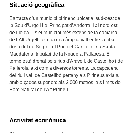
Situació geogràfica
Es tracta d’un municipi pirinenc ubicat al sud-oest de
la Seu d’Urgell i el Principat d’Andorra, i al nord-est
de Lleida. És el municipi més extens de la comarca
de l´Alt Urgell i ocupa una àmplia vall entre la riba
dreta del riu Segre i el Port del Cantó i el riu Santa
Magdalena, tributari de la Noguera Pallaresa. El
terme està drenat pels rius d’Aravell, de Castellbò i de
Pallerols, així com a diversos torrents. La capçalera
del riu i vall de Castellbò pertany als Pirineus axials,
amb alçades superiors als 2.000 metres, als límits del
Parc Natural de l’Alt Pirineu.
Activitat econòmica