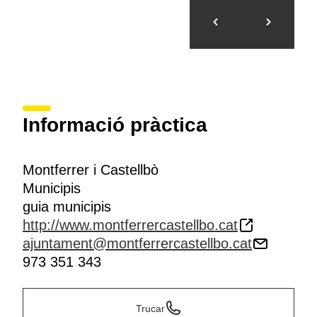
Informació pràctica
Montferrer i Castellbò
Municipis
guia municipis
http://www.montferrercastellbo.cat
ajuntament@montferrercastellbo.cat
973 351 343
Trucar