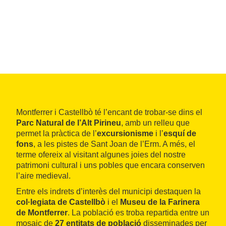
Montferrer i Castellbò té l’encant de trobar-se dins el
Parc Natural de l’Alt Pirineu
, amb un relleu que
permet la pràctica de l’
excursionisme
i l’
esquí de
fons
, a les pistes de Sant Joan de l’Erm. A més, el
terme ofereix al visitant algunes joies del nostre
patrimoni cultural i uns pobles que encara conserven
l’aire medieval.
Entre els indrets d’interès del municipi destaquen la
col·legiata de Castellbò
i el
Museu de la Farinera
de Montferrer
. La població es troba repartida entre un
mosaic de
27 entitats de població
disseminades per