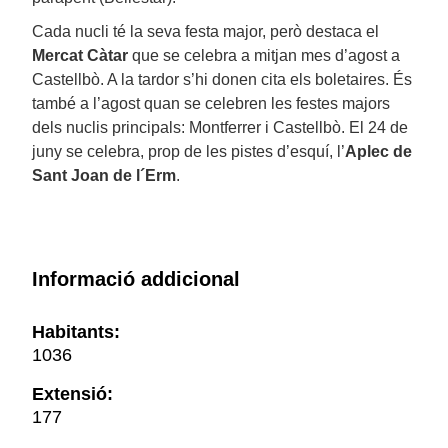
Cada nucli té la seva festa major, però destaca el
Mercat Càtar
que se celebra a mitjan mes d’agost a
Castellbò. A la tardor s’hi donen cita els boletaires. És
també a l’agost quan se celebren les festes majors
dels nuclis principals: Montferrer i Castellbò. El 24 de
juny se celebra, prop de les pistes d’esquí, l’
Aplec de
Sant Joan de l´Erm
.
Informació addicional
Habitants:
1036
Extensió:
177