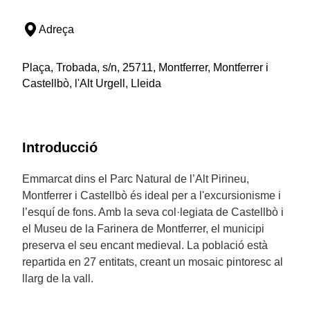
Adreça
Plaça, Trobada, s/n, 25711, Montferrer, Montferrer i
Castellbò, l'Alt Urgell, Lleida
Introducció
Emmarcat dins el Parc Natural de l’Alt Pirineu,
Montferrer i Castellbò és ideal per a l'excursionisme i
l’esquí de fons. Amb la seva col·legiata de Castellbò i
el Museu de la Farinera de Montferrer, el municipi
preserva el seu encant medieval. La població està
repartida en 27 entitats, creant un mosaic pintoresc al
llarg de la vall.