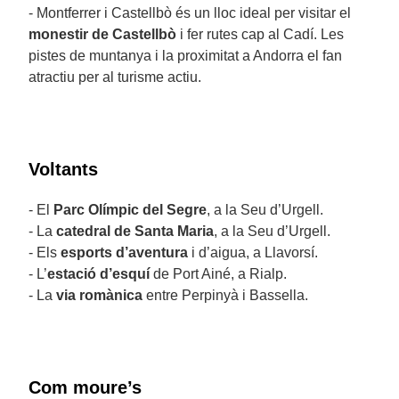
- Montferrer i Castellbò és un lloc ideal per visitar el
monestir de Castellbò
i fer rutes cap al Cadí. Les
pistes de muntanya i la proximitat a Andorra el fan
atractiu per al turisme actiu.
Voltants
- El
Parc Olímpic del Segre
, a la Seu d’Urgell.
- La
catedral de Santa Maria
, a la Seu d’Urgell.
- Els
esports d’aventura
i d’aigua, a Llavorsí.
- L’
estació d’esquí
de Port Ainé, a Rialp.
- La
via romànica
entre Perpinyà i Bassella.
Com moure’s