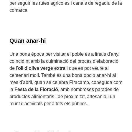
per seguir les rutes agrícoles i canals de regadiu de la
comarca.
Quan anar-hi
Una bona època per visitar el poble és a finals d'any,
coincidint amb la culminació del procés d'elaboració
de l'
oli d'oliva verge extra
i que es pot veure al
centenari molí. També és una bona opció anar-hi al
mes d'abril, quan se celebra Firacamp, coneguda com
la
Festa de la Floració
, amb nombroses parades de
productes alimentaris i de proximitat, artesania i un
munt d'activitats per a tots els públics.