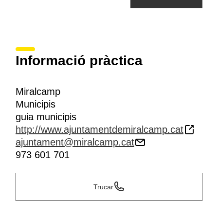
Informació pràctica
Miralcamp
Municipis
guia municipis
http://www.ajuntamentdemiralcamp.cat
ajuntament@miralcamp.cat
973 601 701
Trucar