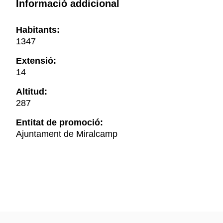
Informació addicional
Habitants:
1347
Extensió:
14
Altitud:
287
Entitat de promoció:
Ajuntament de Miralcamp