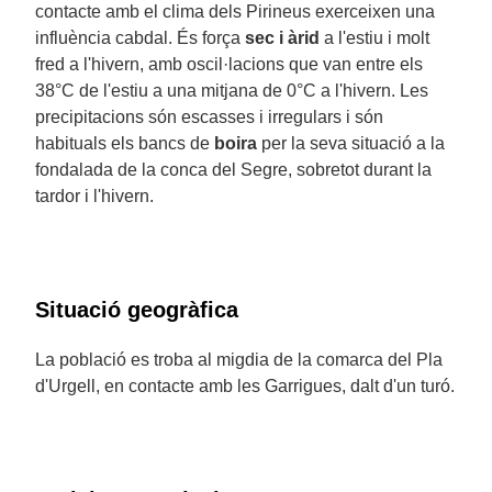
contacte amb el clima dels Pirineus exerceixen una
influència cabdal. És força
sec i àrid
a l'estiu i molt
fred a l'hivern, amb oscil·lacions que van entre els
38°C de l'estiu a una mitjana de 0°C a l'hivern. Les
precipitacions són escasses i irregulars i són
habituals els bancs de
boira
per la seva situació a la
fondalada de la conca del Segre, sobretot durant la
tardor i l'hivern.
Situació geogràfica
La població es troba al migdia de la comarca del Pla
d'Urgell, en contacte amb les Garrigues, dalt d'un turó.