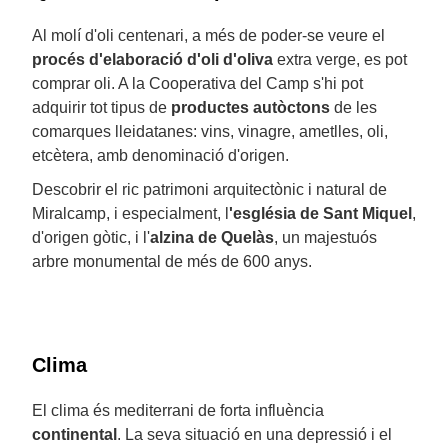
Al molí d'oli centenari, a més de poder-se veure el
procés d'elaboració d'oli d'oliva
extra verge, es pot
comprar oli. A la Cooperativa del Camp s'hi pot
adquirir tot tipus de
productes autòctons
de les
comarques lleidatanes: vins, vinagre, ametlles, oli,
etcètera, amb denominació d'origen.
Descobrir el ric patrimoni arquitectònic i natural de
Miralcamp, i especialment, l
'església de Sant Miquel
,
d'origen gòtic, i l'
alzina de Quelàs
, un majestuós
arbre monumental de més de 600 anys.
Clima
El clima és mediterrani de forta influència
continental
. La seva situació en una depressió i el