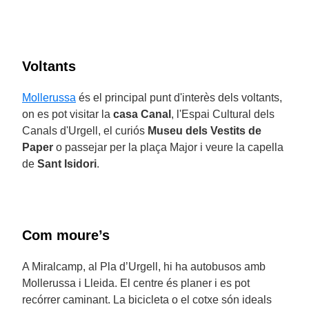
Voltants
Mollerussa
és el principal punt d'interès dels voltants,
on es pot visitar la
casa Canal
, l'Espai Cultural dels
Canals d'Urgell, el curiós
Museu dels Vestits de
Paper
o passejar per la plaça Major i veure la capella
de
Sant Isidori
.
Com moure’s
A Miralcamp, al Pla d’Urgell, hi ha autobusos amb
Mollerussa i Lleida. El centre és planer i es pot
recórrer caminant. La bicicleta o el cotxe són ideals