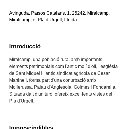
Avinguda, Països Catalans, 1, 25242, Miralcamp,
Miralcamp, el Pla d’Urgell, Lleida
Introducció
Miralcamp, una població rural amb importants
elements patrimonials com l'antic molí d'oli, l'església
de Sant Miquel i l'antic sindicat agrícola de Cèsar
Martinell, forma part d'una conurbació amb
Mollerussa, Palau d'Anglesola, Golmés i Fondarella.
Situada dalt d'un turó, ofereix excel·lents vistes del
Pla d'Urgell.
Imprescindibles