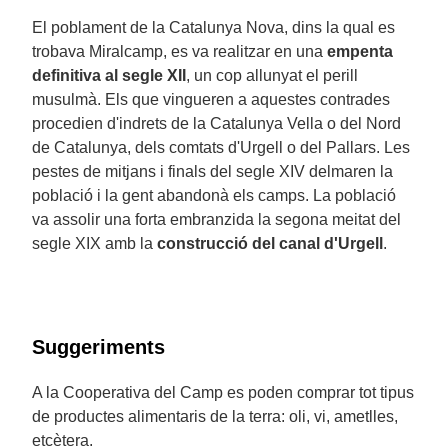
El poblament de la Catalunya Nova, dins la qual es
trobava Miralcamp, es va realitzar en una
empenta
definitiva al segle XII
, un cop allunyat el perill
musulmà. Els que vingueren a aquestes contrades
procedien d'indrets de la Catalunya Vella o del Nord
de Catalunya, dels comtats d'Urgell o del Pallars. Les
pestes de mitjans i finals del segle XIV delmaren la
població i la gent abandonà els camps. La població
va assolir una forta embranzida la segona meitat del
segle XIX amb la
construcció del canal d'Urgell
.
Suggeriments
A la Cooperativa del Camp es poden comprar tot tipus
de productes alimentaris de la terra: oli, vi, ametlles,
etcètera.