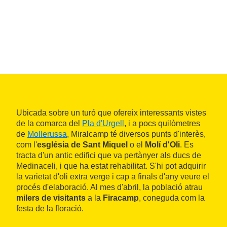
Ubicada sobre un turó que ofereix interessants vistes
de la comarca del
Pla d'Urgell
, i a pocs quilòmetres
de
Mollerussa
, Miralcamp té diversos punts d'interès,
com l'
església de Sant Miquel
o el
Molí d'Oli
. Es
tracta d'un antic edifici que va pertànyer als ducs de
Medinaceli, i que ha estat rehabilitat. S'hi pot adquirir
la varietat d'oli extra verge i cap a finals d'any veure el
procés d'elaboració. Al mes d'abril, la població atrau
milers de visitants
a la
Firacamp
, coneguda com la
festa de la floració.