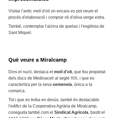
Visitar l'antic molí d'oli on encara es pot veure el
procés d'elaboració i comprar oli d'oliva verge extra.
També, contemplar l'alzina de quelas i l'església de
Sant Miquel.
Què veure a Miralcamp
Dins el nucli, destaca el
molí d'oli
, que fou propietat
dels ducs de Medinaceli al segle XIX, i que es
caracteritza per la seva
xemeneia
, única a la
comarca.
Tot i que es troba en desús, també és destacable
l'edifici de la Cooperativa Agrària de Miralcamp,
coneguda també com el
Sindicat Agrícola
, bastit el