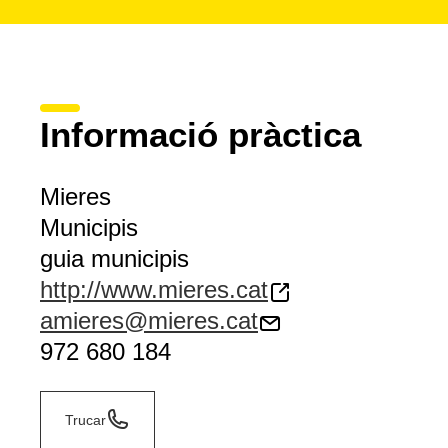
Informació pràctica
Mieres
Municipis
guia municipis
http://www.mieres.cat
amieres@mieres.cat
972 680 184
Trucar