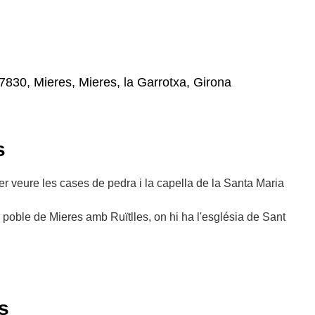
17830, Mieres, Mieres, la Garrotxa, Girona
s
 per veure les cases de pedra i la capella de la Santa Maria
 poble de Mieres amb Ruïtlles, on hi ha l'església de Sant
s