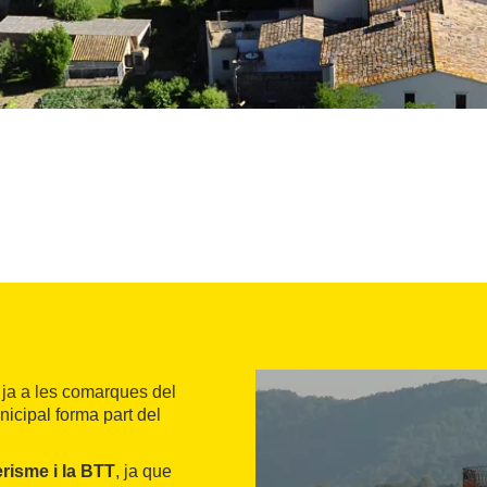
t ja a les comarques del
nicipal forma part del
risme i la BTT
, ja que