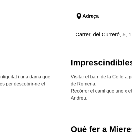
Adreça
Carrer, del Curreró, 5, 
Imprescindible
ntiguitat i una dama que
Visitar el barri de la Cellera
res per descobrir-ne el
de Romeria.
Recórrer el camí que uneix el
Andreu.
Què fer a Miere