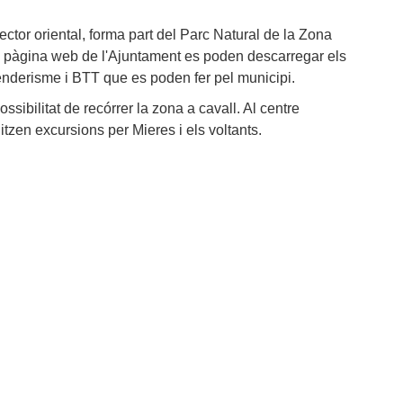
sector oriental, forma part del Parc Natural de la Zona
la pàgina web de l'Ajuntament es poden descarregar els
enderisme i BTT que es poden fer pel municipi.
ossibilitat de recórrer la zona a cavall. Al centre
tzen excursions per Mieres i els voltants.