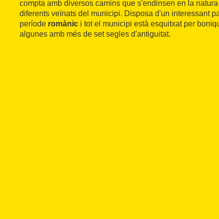
compta amb diversos camins que s'endinsen en la natura 
diferents veïnats del municipi. Disposa d'un interessant pa
període
romànic
i tot el municipi està esquitxat per boni
algunes amb més de set segles d'antiguitat.