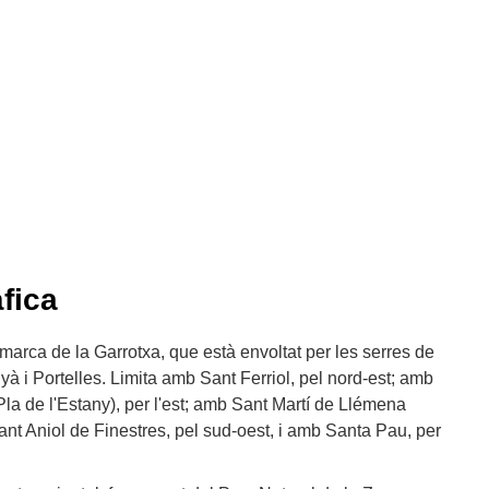
fica
comarca de la Garrotxa, que està envoltat per les serres de
yà i Portelles. Limita amb Sant Ferriol, pel nord-est; amb
a de l'Estany), per l'est; amb Sant Martí de Llémena
ant Aniol de Finestres, pel sud-oest, i amb Santa Pau, per