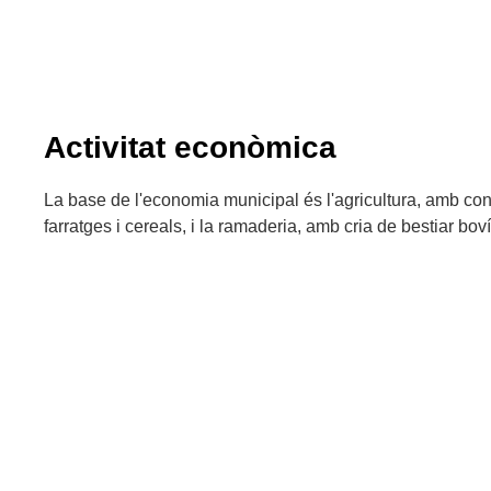
Activitat econòmica
La base de l'economia municipal és l'agricultura, amb c
farratges i cereals, i la ramaderia, amb cria de bestiar boví,