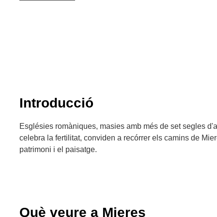
Introducció
Esglésies romàniques, masies amb més de set segles d'a
celebra la fertilitat, conviden a recórrer els camins de Mie
patrimoni i el paisatge.
Què veure a Mieres