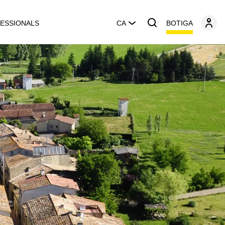
BOTIGA
ESSIONALS
CA