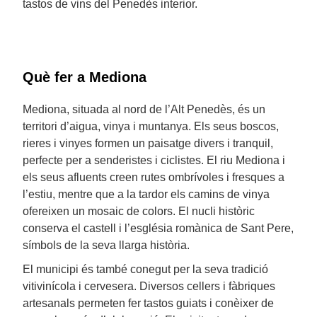
tastos de vins del Penedès interior.
Què fer a Mediona
Mediona, situada al nord de l’Alt Penedès, és un
territori d’aigua, vinya i muntanya. Els seus boscos,
rieres i vinyes formen un paisatge divers i tranquil,
perfecte per a senderistes i ciclistes. El riu Mediona i
els seus afluents creen rutes ombrívoles i fresques a
l’estiu, mentre que a la tardor els camins de vinya
ofereixen un mosaic de colors. El nucli històric
conserva el castell i l’església romànica de Sant Pere,
símbols de la seva llarga història.
El municipi és també conegut per la seva tradició
vitivinícola i cervesera. Diversos cellers i fàbriques
artesanals permeten fer tastos guiats i conèixer de