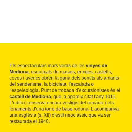
Els espectaculars mars verds de les
vinyes de
Mediona
, esquitxats de masies, ermites, castells,
coves i avencs obren la gana dels sentits als amants
del senderisme, la bicicleta, l'escalada o
l'espeleologia. Punt de trobada d'excursionistes és el
castell de Mediona
, que ja apareix citat l'any 1011.
L'edifici conserva encara vestigis del romànic i els
fonaments d'una torre de base rodona. L'acompanya
una església (s. XII) d'estil neoclàssic que va ser
restaurada el 1940.