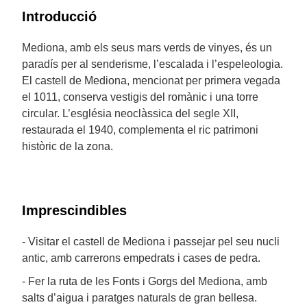
Introducció
Mediona, amb els seus mars verds de vinyes, és un
paradís per al senderisme, l’escalada i l’espeleologia.
El castell de Mediona, mencionat per primera vegada
el 1011, conserva vestigis del romànic i una torre
circular. L’església neoclàssica del segle XII,
restaurada el 1940, complementa el ric patrimoni
històric de la zona.
Imprescindibles
- Visitar el castell de Mediona i passejar pel seu nucli
antic, amb carrerons empedrats i cases de pedra.
- Fer la ruta de les Fonts i Gorgs del Mediona, amb
salts d’aigua i paratges naturals de gran bellesa.