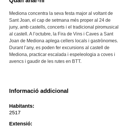
Quan anar-hi
Mediona concentra la seva festa major al voltant de
Sant Joan, el cap de setmana més proper al 24 de
juny, amb castells, concerts i el tradicional piromusical
al castell. A l’octubre, la Fira de Vins i Caves a Sant
Joan de Mediona aplega cellers locals i gastrònomes.
Durant l’any, es poden fer excursions al castell de
Mediona, practicar escalada i espeleologia a coves i
avencs i gaudir de les rutes en BTT.
Informació addicional
Habitants:
2517
Extensió: