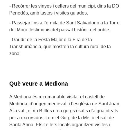
- Recórrer les vinyes i cellers del municipi, dins la DO
Penedès, amb tastos i visites guiades.
- Passejar fins a l’ermita de Sant Salvador o a la Torre
del Moro, testimonis del passat històric del poble.
- Gaudir de la Festa Major o la Fira de la
Transhumància, que mostren la cultura rural de la
zona.
Què veure a Mediona
A Mediona és recomanable visitar el castell de
Mediona, d’origen medieval, i l’església de Sant Joan.
A la vall, el riu Bitlles crea gorgs i salts d’aigua ideals
per a excursions, com el Gorg de la Mel o el salt de
Santa Anna. Els cellers locals organitzen visites i