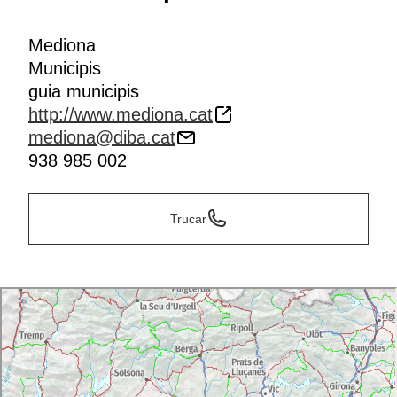
Mediona
Municipis
guia municipis
http://www.mediona.cat
mediona@diba.cat
938 985 002
Trucar