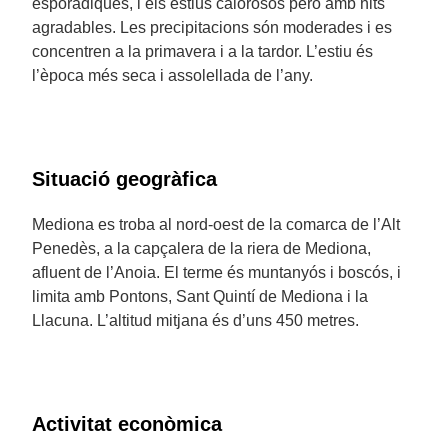
esporàdiques, i els estius calorosos però amb nits
agradables. Les precipitacions són moderades i es
concentren a la primavera i a la tardor. L’estiu és
l’època més seca i assolellada de l’any.
Situació geogràfica
Mediona es troba al nord-oest de la comarca de l’Alt
Penedès, a la capçalera de la riera de Mediona,
afluent de l’Anoia. El terme és muntanyós i boscós, i
limita amb Pontons, Sant Quintí de Mediona i la
Llacuna. L’altitud mitjana és d’uns 450 metres.
Activitat econòmica