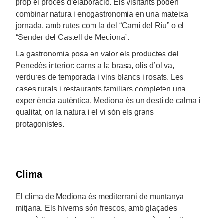
prop el procés d’elaboració. Els visitants poden
combinar natura i enogastronomia en una mateixa
jornada, amb rutes com la del “Camí del Riu” o el
“Sender del Castell de Mediona”.
La gastronomia posa en valor els productes del
Penedès interior: carns a la brasa, olis d’oliva,
verdures de temporada i vins blancs i rosats. Les
cases rurals i restaurants familiars completen una
experiència autèntica. Mediona és un destí de calma i
qualitat, on la natura i el vi són els grans
protagonistes.
Clima
El clima de Mediona és mediterrani de muntanya
mitjana. Els hiverns són frescos, amb glaçades