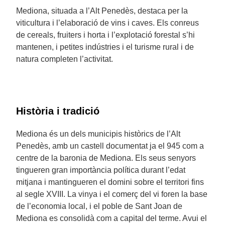
Mediona, situada a l’Alt Penedès, destaca per la
viticultura i l’elaboració de vins i caves. Els conreus
de cereals, fruiters i horta i l’explotació forestal s’hi
mantenen, i petites indústries i el turisme rural i de
natura completen l’activitat.
Història i tradició
Mediona és un dels municipis històrics de l’Alt
Penedès, amb un castell documentat ja el 945 com a
centre de la baronia de Mediona. Els seus senyors
tingueren gran importància política durant l’edat
mitjana i mantingueren el domini sobre el territori fins
al segle XVIII. La vinya i el comerç del vi foren la base
de l’economia local, i el poble de Sant Joan de
Mediona es consolidà com a capital del terme. Avui el