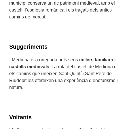
municipi conserva un ric patrimoni medieval, amb el
castell, l’església romànica i els traçats dels antics
camins de mercat.
Suggeriments
- Mediona és coneguda pels seus
cellers familiars i
castells medievals
. La ruta del castell de Mediona i
els camins que uneixen Sant Quintí i Sant Pere de
Riudebitlles ofereixen una experiència d’enoturisme i
natura.
Voltants