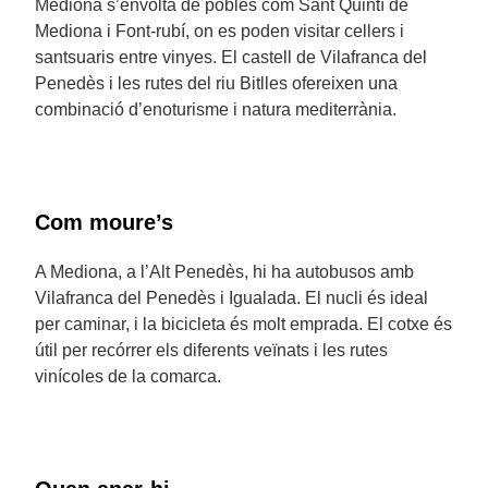
Mediona s’envolta de pobles com Sant Quintí de
Mediona i Font-rubí, on es poden visitar cellers i
santsuaris entre vinyes. El castell de Vilafranca del
Penedès i les rutes del riu Bitlles ofereixen una
combinació d’enoturisme i natura mediterrània.
Com moure’s
A Mediona, a l’Alt Penedès, hi ha autobusos amb
Vilafranca del Penedès i Igualada. El nucli és ideal
per caminar, i la bicicleta és molt emprada. El cotxe és
útil per recórrer els diferents veïnats i les rutes
vinícoles de la comarca.