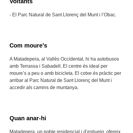
Voltants
- El Parc Natural de Sant Llorenç del Munt i l’Obac.
Com moure’s
A Matadepera, al Vallès Occidental, hi ha autobusos
amb Terrassa i Sabadell. El centre és ideal per
moure’s a peu o amb bicicleta. El cotxe és pràctic per
arribar al Parc Natural de Sant Llorenç del Munt i
accedir als camins de muntanya.
Quan anar-hi
Matadepera, un poble residencial i d’estiueig, ofereix