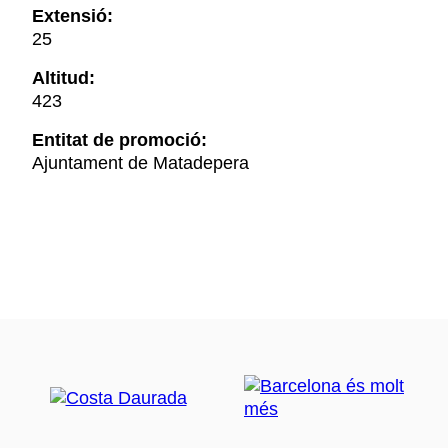
Extensió:
25
Altitud:
423
Entitat de promoció:
Ajuntament de Matadepera