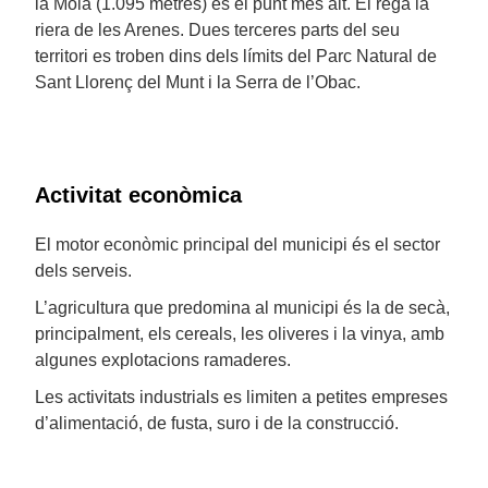
la Mola (1.095 metres) és el punt més alt. El rega la
riera de les Arenes. Dues terceres parts del seu
territori es troben dins dels límits del Parc Natural de
Sant Llorenç del Munt i la Serra de l’Obac.
Activitat econòmica
El motor econòmic principal del municipi és el sector
dels serveis.
L’agricultura que predomina al municipi és la de secà,
principalment, els cereals, les oliveres i la vinya, amb
algunes explotacions ramaderes.
Les activitats industrials es limiten a petites empreses
d’alimentació, de fusta, suro i de la construcció.