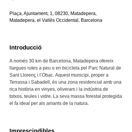
Plaça, Ajuntament, 1, 08230, Matadepera,
Matadepera, el Vallès Occidental, Barcelona
Introducció
A només 30 km de Barcelona, Matadepera ofereix
llargues rutes a peu o en bicicleta pel Parc Natural de
Sant Llorenç i l’Obac. Aquest municipi, proper a
Terrassa i Sabadell, és una zona residencial amb una
rica història en vinyes, oliverars i la indústria de
totxos, teules i vidre. La seva massa forestal protegida
el fa ideal per als amants de la natura.
Imprescindibles