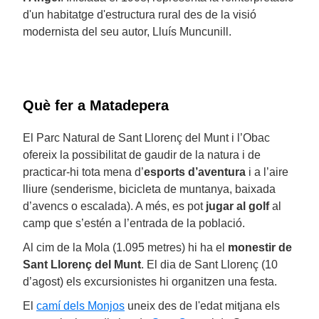
d'un habitatge d'estructura rural des de la visió
modernista del seu autor, Lluís Muncunill.
Què fer a Matadepera
El Parc Natural de Sant Llorenç del Munt i l’Obac
ofereix la possibilitat de gaudir de la natura i de
practicar-hi tota mena d’
esports d’aventura
i a l’aire
lliure (senderisme, bicicleta de muntanya, baixada
d’avencs o escalada). A més, es pot
jugar al golf
al
camp que s’estén a l’entrada de la població.
Al cim de la Mola (1.095 metres) hi ha el
monestir de
Sant Llorenç del Munt
. El dia de Sant Llorenç (10
d’agost) els excursionistes hi organitzen una festa.
El
camí dels Monjos
uneix des de l'edat mitjana els