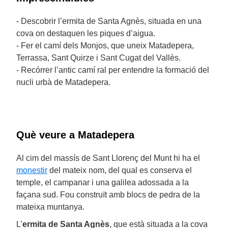
- Descobrir l’ermita de Santa Agnès, situada en una
cova on destaquen les piques d’aigua.
- Fer el camí dels Monjos, que uneix Matadepera,
Terrassa, Sant Quirze i Sant Cugat del Vallès.
- Recórrer l’antic camí ral per entendre la formació del
nucli urbà de Matadepera.
Què veure a Matadepera
Al cim del massís de Sant Llorenç del Munt hi ha el
monestir
del mateix nom, del qual es conserva el
temple, el campanar i una galilea adossada a la
façana sud. Fou construït amb blocs de pedra de la
mateixa muntanya.
L’
ermita de Santa Agnès
, que està situada a la cova