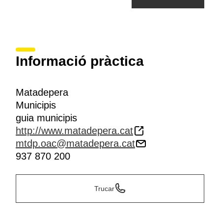
Informació pràctica
Matadepera
Municipis
guia municipis
http://www.matadepera.cat
mtdp.oac@matadepera.cat
937 870 200
Trucar