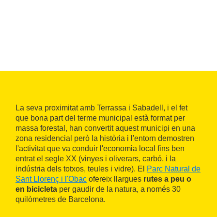
La seva proximitat amb Terrassa i Sabadell, i el fet
que bona part del terme municipal està format per
massa forestal, han convertit aquest municipi en una
zona residencial però la història i l'entorn demostren
l'activitat que va conduir l'economia local fins ben
entrat el segle XX (vinyes i oliverars, carbó, i la
indústria dels totxos, teules i vidre). El
Parc Natural de
Sant Llorenç i l'Obac
ofereix llargues
rutes a peu o
en bicicleta
per gaudir de la natura, a només 30
quilòmetres de Barcelona.