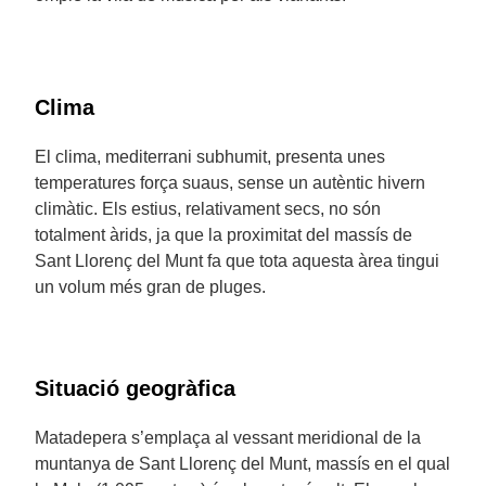
Clima
El clima, mediterrani subhumit, presenta unes
temperatures força suaus, sense un autèntic hivern
climàtic. Els estius, relativament secs, no són
totalment àrids, ja que la proximitat del massís de
Sant Llorenç del Munt fa que tota aquesta àrea tingui
un volum més gran de pluges.
Situació geogràfica
Matadepera s’emplaça al vessant meridional de la
muntanya de Sant Llorenç del Munt, massís en el qual