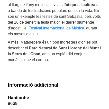
al llarg de l’any moltes activitats
lúdiques i culturals
,
a banda de les tradicions populars de tota la vida. En
són un exemple les festes de sant Sebastià, pels volts
del 20 de gener; la festa major, el darrer diumenge
d’agost, i el
Festival Internacional de Música
, durant
els mesos d’estiu.
A més, Matadepera és un bon indret des d’on es pot
descobrir el
Parc Natural de Sant Llorenç del Munt i
la Serra de l’Obac
, amb un esplèndid conjunt
monàstic que el corona.
Informació addicional
Habitants:
8669