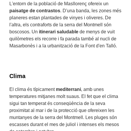
L'entorn de la població de Masllorenç ofereix un
paisatge de contrastos
. D'una banda, les zones més
planeres estan plantades de vinyes i oliveres. De
l'altra, els contraforts de la serra del Montmell són
boscosos. Un
itinerari saludable
de menys de vuit
quilòmetres els recorre i fa parada també al nucli de
Masarbonès i a la urbanització de la Font d'en Talló.
Clima
El clima és típicament
mediterrani
, amb unes
temperatures mitjanes molt suaus. El fet que el clima
sigui tan temperat és conseqüència de la seva
proximitat al mar i de la protecció que ofereixen les
muntanyes de la serra del Montmell. Les pluges són
escasses durant el mes de juliol i intenses els mesos