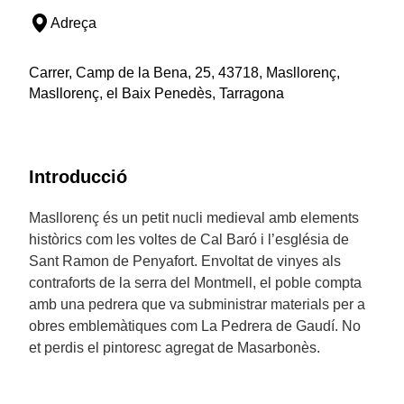
Adreça
Carrer, Camp de la Bena, 25, 43718, Masllorenç,
Masllorenç, el Baix Penedès, Tarragona
Introducció
Masllorenç és un petit nucli medieval amb elements
històrics com les voltes de Cal Baró i l’església de
Sant Ramon de Penyafort. Envoltat de vinyes als
contraforts de la serra del Montmell, el poble compta
amb una pedrera que va subministrar materials per a
obres emblemàtiques com La Pedrera de Gaudí. No
et perdis el pintoresc agregat de Masarbonès.