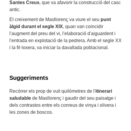
Santes Creus
, que va afavorir la construcció del casc
antic.
El creixement de Masllorenç va viure el seu
punt
àlgid durant el segle XIX
, quan van coincidir
l'augment del preu del vi, l'elaboració d'aiguardent i
l'entrada en explotació de la pedrera. Amb el segle XX
i la fil·loxera, va iniciar la davallada poblacional.
Suggeriments
Recórrer els prop de vuit quilòmetres de l'
itinerari
saludable
de Masllorenç i gaudir del seu paisatge i
dels contrastos entre els conreus de vinya i olivera i
les zones de boscos.