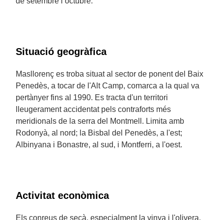
de setembre i octubre.
Situació geogràfica
Masllorenç es troba situat al sector de ponent del Baix
Penedès, a tocar de l'Alt Camp, comarca a la qual va
pertànyer fins al 1990. Es tracta d'un territori
lleugerament accidentat pels contraforts més
meridionals de la serra del Montmell. Limita amb
Rodonyà, al nord; la Bisbal del Penedès, a l'est;
Albinyana i Bonastre, al sud, i Montferri, a l'oest.
Activitat econòmica
Els conreus de secà, especialment la vinya i l'olivera,