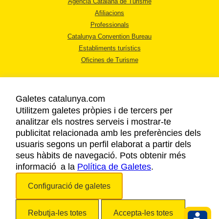
Agència Catalana de Turisme
Afiliacions
Professionals
Catalunya Convention Bureau
Establiments turístics
Oficines de Turisme
Galetes catalunya.com
Utilitzem galetes pròpies i de tercers per
analitzar els nostres serveis i mostrar-te
AVÍS LEGAL
publicitat relacionada amb les preferències dels
POLÍTICA DE PRIVACITAT
usuaris segons un perfil elaborat a partir dels
COOKIES
seus hàbits de navegació. Pots obtenir més
informació a la
Política de Galetes
ACCESSIBILITAT
.
Configuració de galetes
Copyright © 2026. Agència Catalana de Turisme. Tots els drets reservats.
Rebutja-les totes
Accepta-les totes