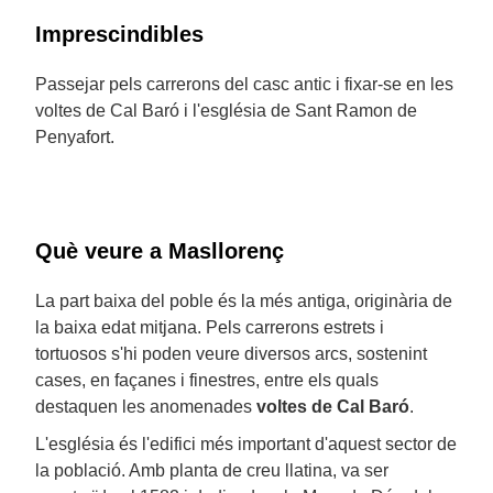
Imprescindibles
Passejar pels carrerons del casc antic i fixar-se en les
voltes de Cal Baró i l'església de Sant Ramon de
Penyafort.
Què veure a Masllorenç
La part baixa del poble és la més antiga, originària de
la baixa edat mitjana. Pels carrerons estrets i
tortuosos s'hi poden veure diversos arcs, sostenint
cases, en façanes i finestres, entre els quals
destaquen les anomenades
voltes de Cal Baró
.
L'església és l'edifici més important d'aquest sector de
la població. Amb planta de creu llatina, va ser