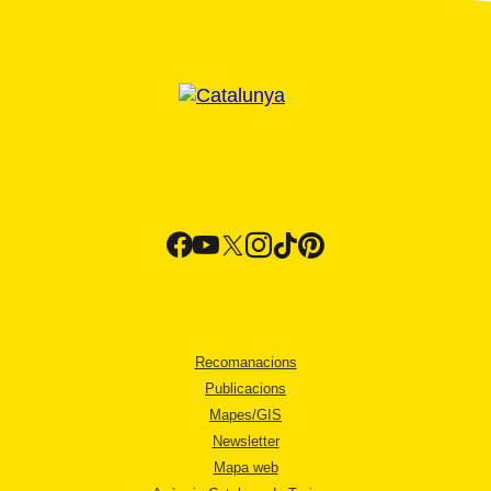
Recomanacions
Publicacions
Mapes/GIS
Newsletter
Mapa web