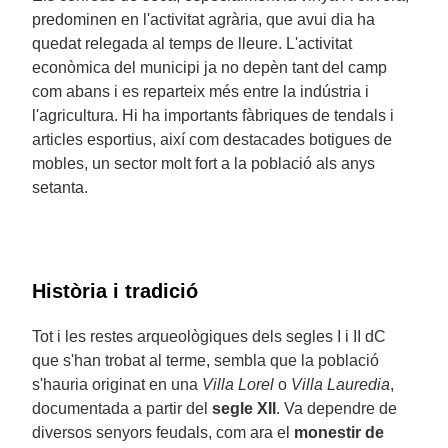
predominen en l'activitat agrària, que avui dia ha
quedat relegada al temps de lleure. L'activitat
econòmica del municipi ja no depèn tant del camp
com abans i es reparteix més entre la indústria i
l'agricultura. Hi ha importants fàbriques de tendals i
articles esportius, així com destacades botigues de
mobles, un sector molt fort a la població als anys
setanta.
Història i tradició
Tot i les restes arqueològiques dels segles I i II dC
que s'han trobat al terme, sembla que la població
s'hauria originat en una
Villa Lorel
o
Villa Lauredia
,
documentada a partir del
segle XII
. Va dependre de
diversos senyors feudals, com ara el
monestir de