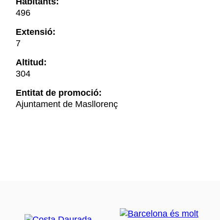
Habitants:
496
Extensió:
7
Altitud:
304
Entitat de promoció:
Ajuntament de Masllorenç