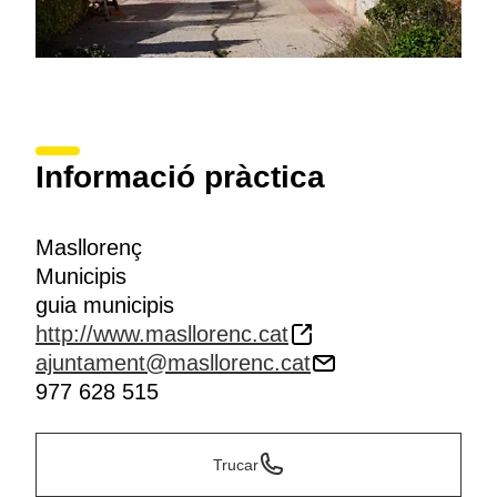
Informació pràctica
Masllorenç
Municipis
guia municipis
http://www.masllorenc.cat
ajuntament@masllorenc.cat
977 628 515
Trucar