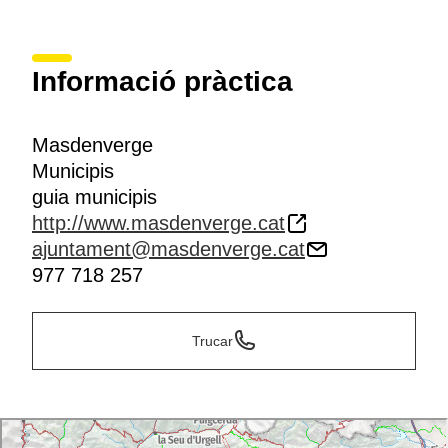
Informació pràctica
Masdenverge
Municipis
guia municipis
http://www.masdenverge.cat
ajuntament@masdenverge.cat
977 718 257
Trucar