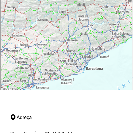
Adreça