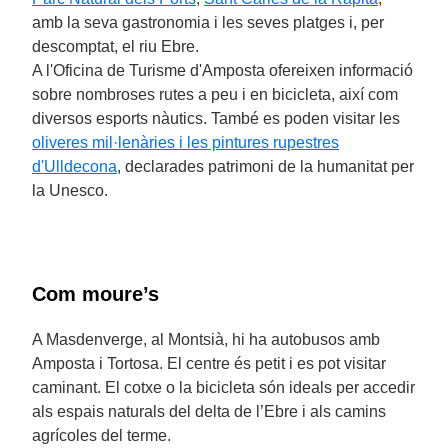
amb la seva gastronomia i les seves platges i, per
descomptat, el riu Ebre.
A l'Oficina de Turisme d'Amposta ofereixen informació
sobre nombroses rutes a peu i en bicicleta, així com
diversos esports nàutics. També es poden visitar les
oliveres mil·lenàries i les pintures rupestres
d'Ulldecona
, declarades patrimoni de la humanitat per
la Unesco.
Com moure’s
A Masdenverge, al Montsià, hi ha autobusos amb
Amposta i Tortosa. El centre és petit i es pot visitar
caminant. El cotxe o la bicicleta són ideals per accedir
als espais naturals del delta de l’Ebre i als camins
agrícoles del terme.