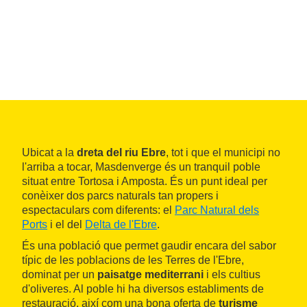
Ubicat a la
dreta del riu Ebre
, tot i que el municipi no
l'arriba a tocar, Masdenverge és un tranquil poble
situat entre Tortosa i Amposta. És un punt ideal per
conèixer dos parcs naturals tan propers i
espectaculars com diferents: el
Parc Natural dels
Ports
i el del
Delta de l'Ebre
.
És una població que permet gaudir encara del sabor
típic de les poblacions de les Terres de l'Ebre,
dominat per un
paisatge mediterrani
i els cultius
d'oliveres. Al poble hi ha diversos establiments de
restauració, així com una bona oferta de
turisme