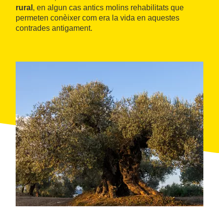
rural
, en algun cas antics molins rehabilitats que
permeten conèixer com era la vida en aquestes
contrades antigament.