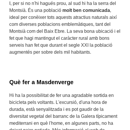
I, per si no n'hi hagués prou, al sud hi ha la serra del
Montsià. És una població
molt ben comunicada
,
ideal per conèixer tots aquests atractius naturals així
com diverses poblacions emblemàtiques, tant del
Montsià com del Baix Ebre. La seva bona ubicació i el
fet que hagi mantingut el caràcter rural amb bons
serveis han fet que durant el segle XXI la població
augmentés per sobre dels mil habitants.
Què fer a Masdenverge
Hi ha la possibilitat de fer una agradable sortida en
bicicleta pels voltants. L'excursió, d'una hora de
durada, està senyalitzada i es pot gaudir de la
diversitat vegetal del barranc de la Galera típicament
mediterrani en què l'home, en algunes parts, no ha