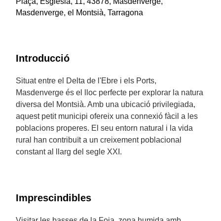
Plaça, Església, 11, 43878, Masdenverge,
Masdenverge, el Montsià, Tarragona
Introducció
Situat entre el Delta de l'Ebre i els Ports,
Masdenverge és el lloc perfecte per explorar la natura
diversa del Montsià. Amb una ubicació privilegiada,
aquest petit municipi ofereix una connexió fàcil a les
poblacions properes. El seu entorn natural i la vida
rural han contribuït a un creixement poblacional
constant al llarg del segle XXI.
Imprescindibles
Visitar les basses de la Foia, zona humida amb