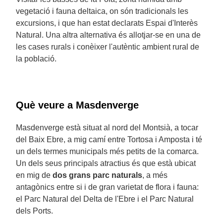
vegetació i fauna deltaica, on són tradicionals les
excursions, i que han estat declarats Espai d'Interès
Natural. Una altra alternativa és allotjar-se en una de
les cases rurals i conèixer l'autèntic ambient rural de
la població.
Què veure a Masdenverge
Masdenverge està situat al nord del Montsià, a tocar
del Baix Ebre, a mig camí entre Tortosa i Amposta i té
un dels termes municipals més petits de la comarca.
Un dels seus principals atractius és que està ubicat
en mig de
dos grans parc naturals
, a més
antagònics entre si i de gran varietat de flora i fauna:
el Parc Natural del Delta de l'Ebre i el Parc Natural
dels Ports.