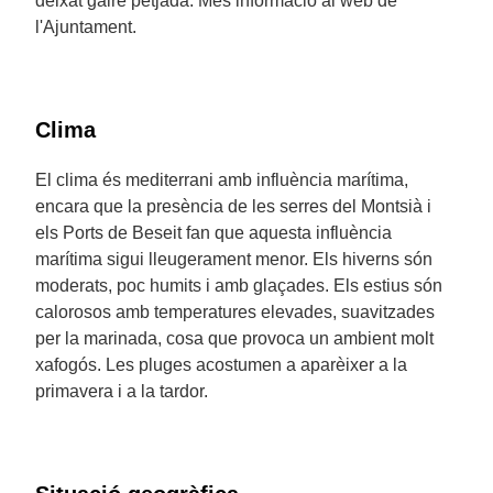
deixat gaire petjada. Més informació al web de
l'Ajuntament.
Clima
El clima és mediterrani amb influència marítima,
encara que la presència de les serres del Montsià i
els Ports de Beseit fan que aquesta influència
marítima sigui lleugerament menor. Els hiverns són
moderats, poc humits i amb glaçades. Els estius són
calorosos amb temperatures elevades, suavitzades
per la marinada, cosa que provoca un ambient molt
xafogós. Les pluges acostumen a aparèixer a la
primavera i a la tardor.