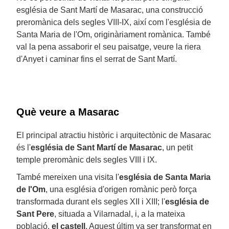
església de Sant Martí de Masarac, una construcció
preromànica dels segles VIII-IX, així com l'església de
Santa Maria de l'Om, originàriament romànica. També
val la pena assaborir el seu paisatge, veure la riera
d'Anyet i caminar fins el serrat de Sant Martí.
Què veure a Masarac
El principal atractiu històric i arquitectònic de Masarac
és l'
església de Sant Martí de Masarac
, un petit
temple preromànic dels segles VIII i IX.
També mereixen una visita l'
església de Santa Maria
de l'Om
, una església d'origen romànic però força
transformada durant els segles XII i XIII; l'
església de
Sant Pere
, situada a Vilarnadal, i, a la mateixa
població,
el castell
. Aquest últim va ser transformat en