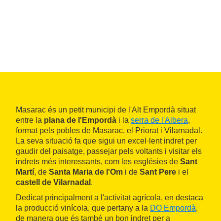
Masarac és un petit municipi de l'Alt Empordà situat
entre la
plana de l'Empordà
i la
serra de l'Albera
,
format pels pobles de Masarac, el Priorat i Vilarnadal.
La seva situació fa que sigui un excel·lent indret per
gaudir del paisatge, passejar pels voltants i visitar els
indrets més interessants, com les esglésies de
Sant
Martí
, de
Santa Maria de l'Om
i de
Sant Pere
i el
castell de Vilarnadal
.
Dedicat principalment a l'activitat agrícola, en destaca
la producció vinícola, que pertany a la
DO Empordà
,
de manera que és també un bon indret per a