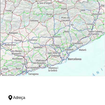
Adreça