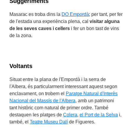
Suggeriments
Masarac es troba dins la
DO Empordà
; per tant, per fer
de l'estada una experiència plena, cal
visitar alguna
de les seves caves i cellers
i fer un bon tast de vins
de la zona.
Voltants
Situat entre la plana de l'Empordà i la serra de
l'Albera, és particularment interessant aquest segon
enclavament, on trobem el
Paratge Natural d'Interès
Nacional del Massís de l'Albera
, amb un patrimoni
tant històric com natural de primer ordre. També
destaquen les platges de
Colera
,
el Port de la Selva
i,
també, el
Teatre Museu Dalí
de Figueres.