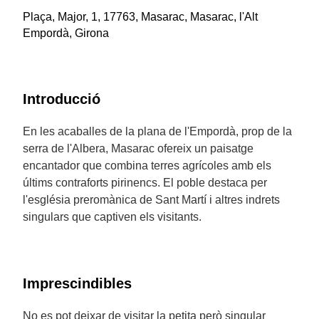
Plaça, Major, 1, 17763, Masarac, Masarac, l'Alt
Empordà, Girona
Introducció
En les acaballes de la plana de l'Empordà, prop de la
serra de l'Albera, Masarac ofereix un paisatge
encantador que combina terres agrícoles amb els
últims contraforts pirinencs. El poble destaca per
l'església preromànica de Sant Martí i altres indrets
singulars que captiven els visitants.
Imprescindibles
No es pot deixar de visitar la petita però singular