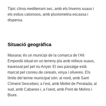
Típic clima mediterrani sec, amb els hiverns suaus i
els estius calorosos, amb pluviometria escassa i
dispersa.
Situació geogràfica
Masarac és un municipi de la comarca de l'Alt
Empordà situat en un terreny pla amb relleus suaus,
travessat pel pel riu Anyet. El seu paisatge està
marcat pel conreu de cereals, vinya i oliveres. Els
límits del terme municipal són: al nord, amb Sant
Climent Sescebes; a l'est, amb Mollet de Peralada; al
sud, amb Cabanes i, a l'oest, amb Pont de Molins i
Biure.