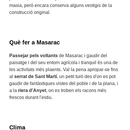
masia, però encara conserva alguns vestigis de la
construcció original.
Què fer a Masarac
Passejar pels voltants
de Masarac i gaudir del
paisatge i del seu entorn agrícola i tranquil és una de
les activitats més plaents. Val la pena apropar-se fins
al
serrat de Sant Martí
, un petit turó des d'on es pot
gaudir de fantàstiques vistes del poble i de la plana, i
a la
riera d'Anyet
, on es troben els racons més
frescos durant l'estiu.
Clima