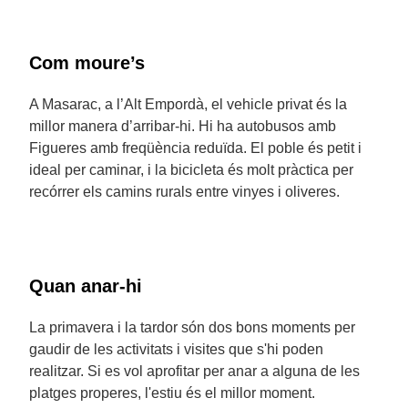
Com moure’s
A Masarac, a l’Alt Empordà, el vehicle privat és la
millor manera d’arribar-hi. Hi ha autobusos amb
Figueres amb freqüència reduïda. El poble és petit i
ideal per caminar, i la bicicleta és molt pràctica per
recórrer els camins rurals entre vinyes i oliveres.
Quan anar-hi
La primavera i la tardor són dos bons moments per
gaudir de les activitats i visites que s'hi poden
realitzar. Si es vol aprofitar per anar a alguna de les
platges properes, l'estiu és el millor moment.