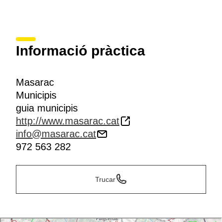
Informació pràctica
Masarac
Municipis
guia municipis
http://www.masarac.cat
info@masarac.cat
972 563 282
Trucar