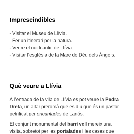
Imprescindibles
- Visitar el Museu de Llívia.
- Fer un itinerari per la natura.
- Veure el nucli antic de Llívia.
- Visitar l’església de la Mare de Déu dels Àngels.
Què veure a Llívia
A l’entrada de la vila de Llívia es pot veure la
Pedra
Dreta
, un altar preromà que es diu que és un pastor
petrificat per
encantades
de Lanós.
El conjunt monumental del
barri vell
mereix una
visita, sobretot per les
portalades
i les cases que