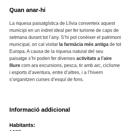
Quan anar-hi
La riquesa paisatgística de Llívia converteix aquest
municipi en un indret ideal per fer turisme de caps de
setmana durant tot l’any. S’hi pot conèixer el patrimoni
municipal, on cal visitar
la farmàcia més antiga
de tot
Europa. A causa de la riquesa natural del seu
paisatge s’hi poden fer diverses
activitats a l’aire
lliure
com ara excursions, pesca, tir amb arc, ciclisme
i esports d’aventura, entre d’altres, i a l’hivern
s’organitzen curses d’esquí de fons.
Informació addicional
Habitants: