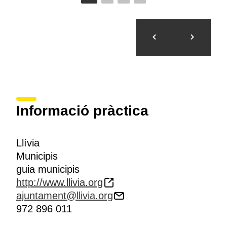
Informació pràctica
Llívia
Municipis
guia municipis
http://www.llivia.org
ajuntament@llivia.org
972 896 011