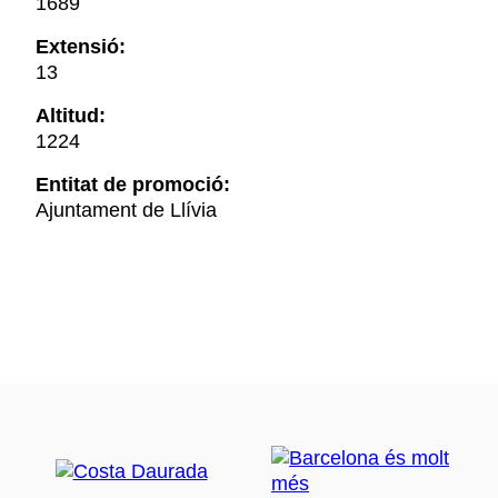
1689
Extensió:
13
Altitud:
1224
Entitat de promoció:
Ajuntament de Llívia