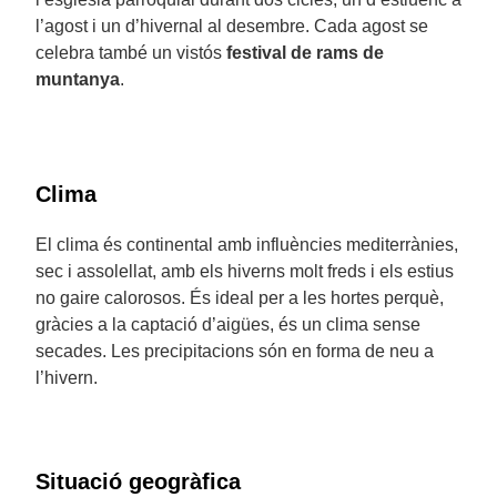
l’agost i un d’hivernal al desembre. Cada agost se
celebra també un vistós
festival de rams de
muntanya
.
Clima
El clima és continental amb influències mediterrànies,
sec i assolellat, amb els hiverns molt freds i els estius
no gaire calorosos. És ideal per a les hortes perquè,
gràcies a la captació d’aigües, és un clima sense
secades. Les precipitacions són en forma de neu a
l’hivern.
Situació geogràfica