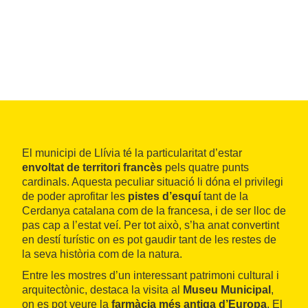
El municipi de Llívia té la particularitat d’estar
envoltat de territori francès
pels quatre punts
cardinals. Aquesta peculiar situació li dóna el privilegi
de poder aprofitar les
pistes d’esquí
tant de la
Cerdanya catalana com de la francesa, i de ser lloc de
pas cap a l’estat veí. Per tot això, s’ha anat convertint
en destí turístic on es pot gaudir tant de les restes de
la seva història com de la natura.
Entre les mostres d’un interessant patrimoni cultural i
arquitectònic, destaca la visita al
Museu Municipal
,
on es pot veure la
farmàcia més antiga d’Europa
. El