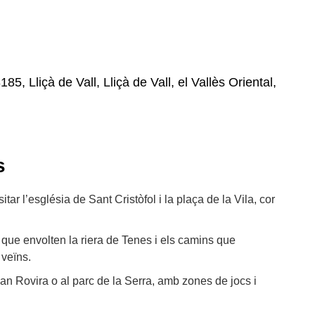
185, Lliçà de Vall, Lliçà de Vall, el Vallès Oriental,
s
sitar l’església de Sant Cristòfol i la plaça de la Vila, cor
a que envolten la riera de Tenes i els camins que
veïns.
an Rovira o al parc de la Serra, amb zones de jocs i