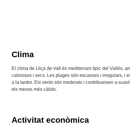
Clima
El clima de Lliçà de Vall és mediterrani típic del Vallès, a
calorosos i secs. Les pluges són escasses i irregulars, i 
a la tardor. Els vents són moderats i contribueixen a suav
els mesos més càlids.
Activitat econòmica