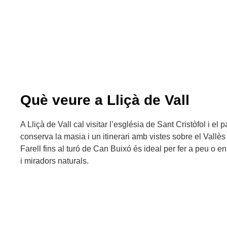
Què veure a Lliçà de Vall
A Lliçà de Vall cal visitar l’església de Sant Cristòfol i el
conserva la masia i un itinerari amb vistes sobre el Vallè
Farell fins al turó de Can Buixó és ideal per fer a peu o 
i miradors naturals.