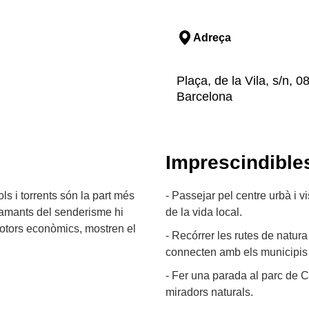
Adreça
Plaça, de la Vila, s/n, 08
Barcelona
Imprescindible
ols i torrents són la part més
- Passejar pel centre urbà i vi
s amants del senderisme hi
de la vida local.
motors econòmics, mostren el
- Recórrer les rutes de natur
connecten amb els municipis 
- Fer una parada al parc de C
miradors naturals.