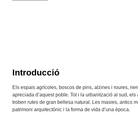
Introducció
Els espais agrícoles, boscos de pins, alzines i roures, rier
apreciada d’aquest poble. Tot i la urbanització al sud, el
troben rutes de gran bellesa natural. Les masies, antics 
patrimoni arquitectònic i la forma de vida d’una època.