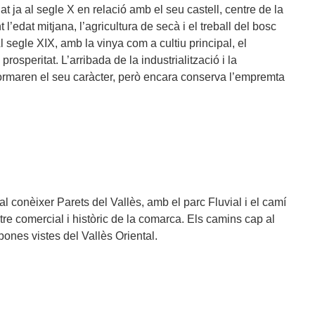
t ja al segle X en relació amb el seu castell, centre de la
t l’edat mitjana, l’agricultura de secà i el treball del bosc
 segle XIX, amb la vinya com a cultiu principal, el
rosperitat. L’arribada de la industrialització i la
formaren el seu caràcter, però encara conserva l’empremta
cal conèixer Parets del Vallès, amb el parc Fluvial i el camí
ntre comercial i històric de la comarca. Els camins cap al
ones vistes del Vallès Oriental.