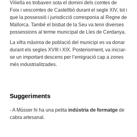
Viliella es trobaven sota el domini dels comtes de
Foix i vescomtes de Castellbò durant el segle XIV, tot i
que la possessió i jurisdicció corresponia al Regne de
Mallorca. També el bisbat de la Seu va tenir diverses
possessions al terme municipal de Lles de Cerdanya.
La xifra màxima de població del municipi es va donar
durant els segles XVIII i XIX. Posteriorment, va iniciar-
se un important descens per l’emigració cap a zones
més industrialitzades.
Suggeriments
- A Músser hi ha una petita
indústria de formatge
de
cabra artesanal.