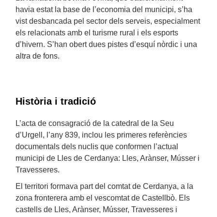
havia estat la base de l’economia del municipi, s’ha
vist desbancada pel sector dels serveis, especialment
els relacionats amb el turisme rural i els esports
d’hivern. S’han obert dues pistes d’esquí nòrdic i una
altra de fons.
Història i tradició
L’acta de consagració de la catedral de la Seu
d’Urgell, l’any 839, inclou les primeres referències
documentals dels nuclis que conformen l’actual
municipi de Lles de Cerdanya: Lles, Arànser, Músser i
Travesseres.
El territori formava part del comtat de Cerdanya, a la
zona fronterera amb el vescomtat de Castellbò. Els
castells de Lles, Arànser, Músser, Travesseres i