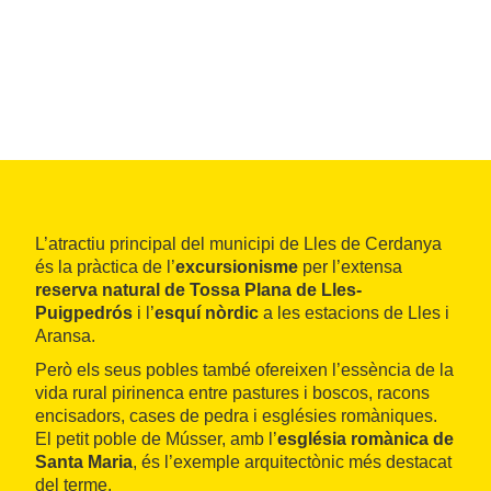
L’atractiu principal del municipi de Lles de Cerdanya
és la pràctica de l’
excursionisme
per l’extensa
reserva natural de Tossa Plana de Lles-
Puigpedrós
i l’
esquí nòrdic
a les estacions de Lles i
Aransa.
Però els seus pobles també ofereixen l’essència de la
vida rural pirinenca entre pastures i boscos, racons
encisadors, cases de pedra i esglésies romàniques.
El petit poble de Músser, amb l’
església romànica de
Santa Maria
, és l’exemple arquitectònic més destacat
del terme.