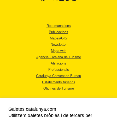
Recomanacions
Publicacions
Mapes/GIS
Newsletter
Mapa web
Agència Catalana de Turisme
Afiliacions
Professionals
Catalunya Convention Bureau
Establiments turístics
Oficines de Turisme
Galetes catalunya.com
Utilitzem galetes pròpies i de tercers per