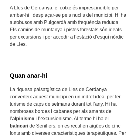
A Lles de Cerdanya, el cotxe és imprescindible per
arribar-hi i desplaçar-se pels nuclis del municipi. Hi ha
autobusos amb Puigcerdà amb freqüència reduïda.
Els camins de muntanya i pistes forestals són ideals
per excursions i per accedir a l’estació d’esquí nòrdic
de Lles.
Quan anar-hi
La riquesa paisatgística de Lles de Cerdanya
converteix aquest municipi en un indret ideal per fer
turisme de caps de setmana durant tot l’any. Hi ha
nombroses bordes i cabanes per als amants de
l’
alpinisme
i l’excursionisme. Al terme hi ha el
balneari
de Senillers, on es recullen aigües de cinc
fonts amb diverses característiques terapèutiques. Per