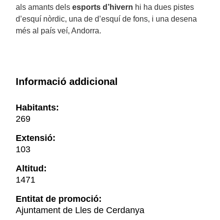
als amants dels
esports d’hivern
hi ha dues pistes
d’esquí nòrdic, una de d’esquí de fons, i una desena
més al país veí, Andorra.
Informació addicional
Habitants:
269
Extensió:
103
Altitud:
1471
Entitat de promoció:
Ajuntament de Lles de Cerdanya