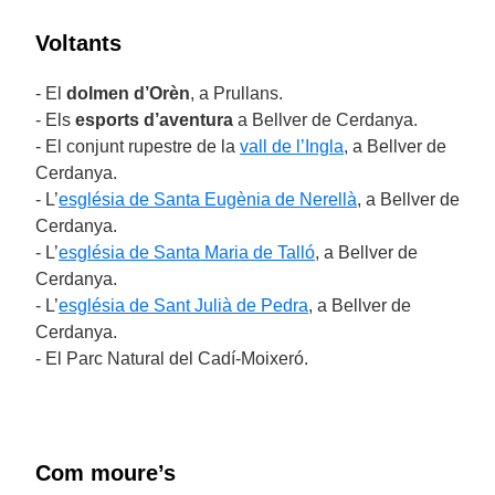
Voltants
- El
dolmen d’Orèn
, a Prullans.
- Els
esports d’aventura
a Bellver de Cerdanya.
- El conjunt rupestre de la
vall de l’Ingla
, a Bellver de
Cerdanya.
- L’
església de Santa Eugènia de Nerellà
, a Bellver de
Cerdanya.
- L’
església de Santa Maria de Talló
, a Bellver de
Cerdanya.
- L’
església de Sant Julià de Pedra
, a Bellver de
Cerdanya.
- El Parc Natural del Cadí-Moixeró.
Com moure’s