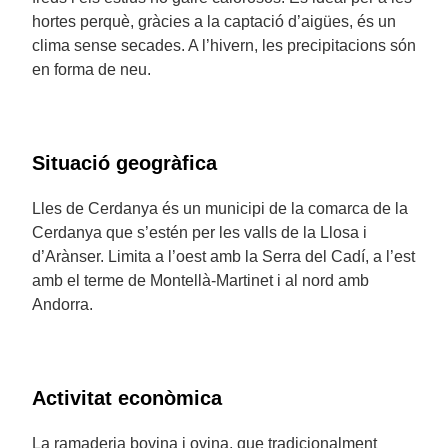
hortes perquè, gràcies a la captació d’aigües, és un
clima sense secades. A l’hivern, les precipitacions són
en forma de neu.
Situació geogràfica
Lles de Cerdanya és un municipi de la comarca de la
Cerdanya que s’estén per les valls de la Llosa i
d’Arànser. Limita a l’oest amb la Serra del Cadí, a l’est
amb el terme de Montellà-Martinet i al nord amb
Andorra.
Activitat econòmica
La ramaderia bovina i ovina, que tradicionalment