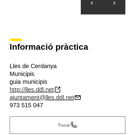
Informació pràctica
Lles de Cerdanya
Municipis
guia municipis
http://lles.ddl.net
ajuntament@lles.ddl.net
973 515 047
Trucar