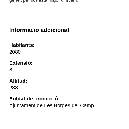
gener, per la Festa Major d'hivern.
Informació addicional
Habitants:
2080
Extensió:
8
Altitud:
238
Entitat de promoció:
Ajuntament de Les Borges del Camp