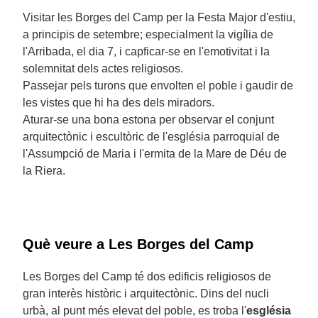
Visitar les Borges del Camp per la Festa Major d'estiu,
a principis de setembre; especialment la vigília de
l'Arribada, el dia 7, i capficar-se en l'emotivitat i la
solemnitat dels actes religiosos.
Passejar pels turons que envolten el poble i gaudir de
les vistes que hi ha des dels miradors.
Aturar-se una bona estona per observar el conjunt
arquitectònic i escultòric de l'església parroquial de
l'Assumpció de Maria i l'ermita de la Mare de Déu de
la Riera.
Què veure a Les Borges del Camp
Les Borges del Camp té dos edificis religiosos de
gran interès històric i arquitectònic. Dins del nucli
urbà, al punt més elevat del poble, es troba l'
església