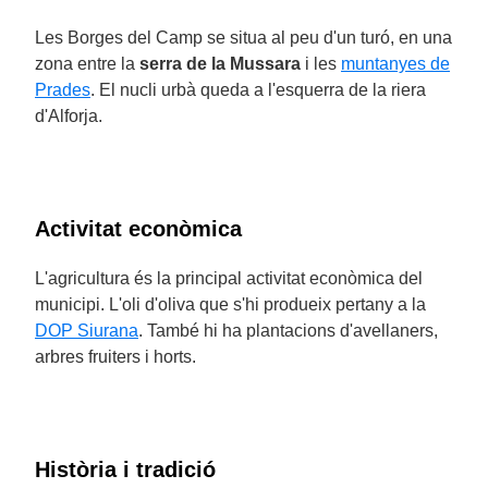
Les Borges del Camp se situa al peu d'un turó, en una
zona entre la
serra de la Mussara
i les
muntanyes de
Prades
. El nucli urbà queda a l'esquerra de la riera
d'Alforja.
Activitat econòmica
L'agricultura és la principal activitat econòmica del
municipi. L'oli d'oliva que s'hi produeix pertany a la
DOP Siurana
. També hi ha plantacions d'avellaners,
arbres fruiters i horts.
Història i tradició