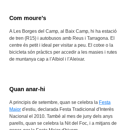
Com moure’s
A Les Borges del Camp, al Baix Camp, hi ha estació
de tren (R15) i autobusos amb Reus i Tarragona. El
centre és petit i ideal per visitar a peu. El cotxe o la
bicicleta són pràctics per accedir a les masies i rutes
de muntanya cap a l’Albiol i l’Aleixar.
Quan anar-hi
A principis de setembre, quan se celebra la
Festa
Major
d'estiu, declarada Festa Tradicional d'Interès
Nacional el 2010. També al mes de juny dels anys
parells, quan se celebra la Nit del Foc, i a mitjans de