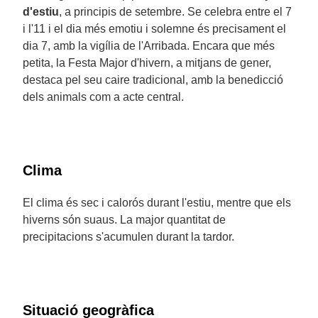
d'estiu
, a principis de setembre. Se celebra entre el 7
i l'11 i el dia més emotiu i solemne és precisament el
dia 7, amb la vigília de l'Arribada. Encara que més
petita, la Festa Major d'hivern, a mitjans de gener,
destaca pel seu caire tradicional, amb la benedicció
dels animals com a acte central.
Clima
El clima és sec i calorós durant l'estiu, mentre que els
hiverns són suaus. La major quantitat de
precipitacions s'acumulen durant la tardor.
Situació geogràfica