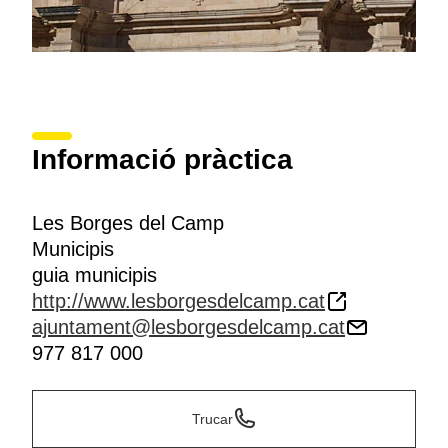
Informació pràctica
Les Borges del Camp
Municipis
guia municipis
http://www.lesborgesdelcamp.cat
ajuntament@lesborgesdelcamp.cat
977 817 000
Trucar