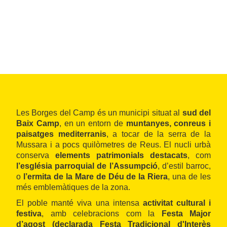
Les Borges del Camp és un municipi situat al
sud del
Baix Camp
, en un entorn de
muntanyes, conreus i
paisatges mediterranis
, a tocar de la serra de la
Mussara i a pocs quilòmetres de Reus. El nucli urbà
conserva
elements patrimonials destacats
, com
l’església parroquial de l’Assumpció
, d’estil barroc,
o
l’ermita de la Mare de Déu de la Riera
, una de les
més emblemàtiques de la zona.
El poble manté viva una intensa
activitat cultural i
festiva
, amb celebracions com la
Festa Major
d’agost (declarada Festa Tradicional d'Interès