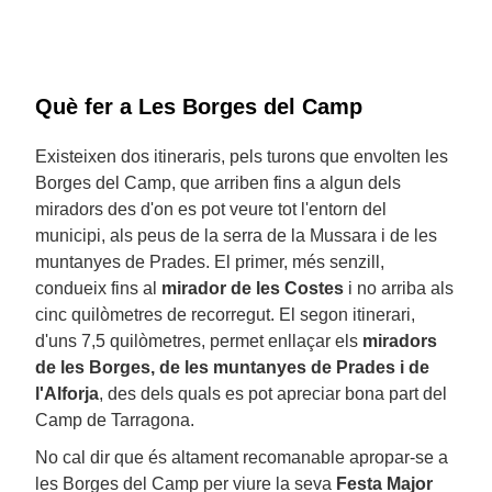
Què fer a Les Borges del Camp
Existeixen dos itineraris, pels turons que envolten les
Borges del Camp, que arriben fins a algun dels
miradors des d'on es pot veure tot l'entorn del
municipi, als peus de la serra de la Mussara i de les
muntanyes de Prades. El primer, més senzill,
condueix fins al
mirador de les Costes
i no arriba als
cinc quilòmetres de recorregut. El segon itinerari,
d'uns 7,5 quilòmetres, permet enllaçar els
miradors
de les Borges, de les muntanyes de Prades i de
l'Alforja
, des dels quals es pot apreciar bona part del
Camp de Tarragona.
No cal dir que és altament recomanable apropar-se a
les Borges del Camp per viure la seva
Festa Major