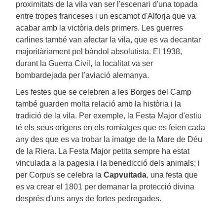
proximitats de la vila van ser l'escenari d'una topada
entre tropes franceses i un escamot d'Alforja que va
acabar amb la victòria dels primers. Les guerres
carlines també van afectar la vila, que es va decantar
majoritàriament pel bàndol absolutista. El 1938,
durant la Guerra Civil, la localitat va ser
bombardejada per l'aviació alemanya.
Les festes que se celebren a les Borges del Camp
també guarden molta relació amb la història i la
tradició de la vila. Per exemple, la Festa Major d'estiu
té els seus orígens en els romiatges que es feien cada
any des que es va trobar la imatge de la Mare de Déu
de la Riera. La Festa Major petita sempre ha estat
vinculada a la pagesia i la benedicció dels animals; i
per Corpus se celebra la
Capvuitada
, una festa que
es va crear el 1801 per demanar la protecció divina
després d'uns anys de fortes pedregades.