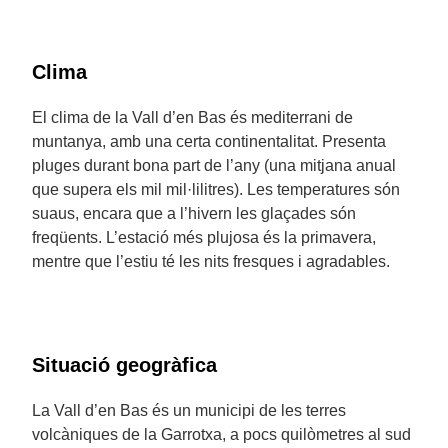
Clima
El clima de la Vall d’en Bas és mediterrani de
muntanya, amb una certa continentalitat. Presenta
pluges durant bona part de l’any (una mitjana anual
que supera els mil mil·lilitres). Les temperatures són
suaus, encara que a l’hivern les glaçades són
freqüents. L’estació més plujosa és la primavera,
mentre que l’estiu té les nits fresques i agradables.
Situació geogràfica
La Vall d’en Bas és un municipi de les terres
volcàniques de la Garrotxa, a pocs quilòmetres al sud