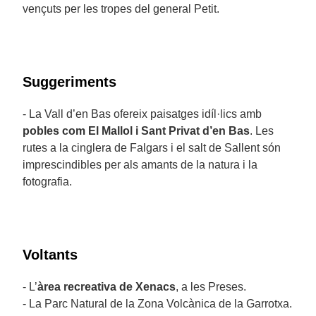
vençuts per les tropes del general Petit.
Suggeriments
- La Vall d’en Bas ofereix paisatges idíl·lics amb
pobles com El Mallol i Sant Privat d’en Bas
. Les
rutes a la cinglera de Falgars i el salt de Sallent són
imprescindibles per als amants de la natura i la
fotografia.
Voltants
- L’
àrea recreativa de Xenacs
, a les Preses.
- La Parc Natural de la Zona Volcànica de la Garrotxa.