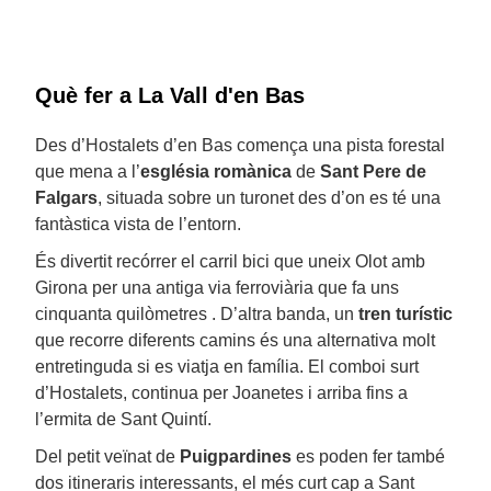
Què fer a La Vall d'en Bas
Des d’Hostalets d’en Bas comença una pista forestal
que mena a l’
església romànica
de
Sant Pere de
Falgars
, situada sobre un turonet des d’on es té una
fantàstica vista de l’entorn.
És divertit recórrer el carril bici que uneix Olot amb
Girona per una antiga via ferroviària que fa uns
cinquanta quilòmetres . D’altra banda, un
tren turístic
que recorre diferents camins és una alternativa molt
entretinguda si es viatja en família. El comboi surt
d’Hostalets, continua per Joanetes i arriba fins a
l’ermita de Sant Quintí.
Del petit veïnat de
Puigpardines
es poden fer també
dos itineraris interessants, el més curt cap a Sant