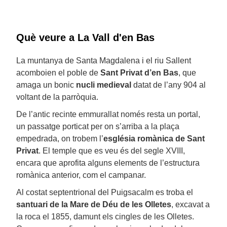
Què veure a La Vall d'en Bas
La muntanya de Santa Magdalena i el riu Sallent
acomboien el poble de
Sant Privat d’en Bas
, que
amaga un bonic
nucli medieval
datat de l’any 904 al
voltant de la parròquia.
De l’antic recinte emmurallat només resta un portal,
un passatge porticat per on s’arriba a la plaça
empedrada, on trobem l’
església romànica de Sant
Privat
. El temple que es veu és del segle XVIII,
encara que aprofita alguns elements de l’estructura
romànica anterior, com el campanar.
Al costat septentrional del Puigsacalm es troba el
santuari de la Mare de Déu de les Olletes
, excavat a
la roca el 1855, damunt els cingles de les Olletes.