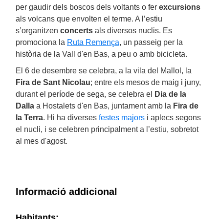
per gaudir dels boscos dels voltants o fer
excursions
als volcans que envolten el terme. A l’estiu
s’organitzen
concerts
als diversos nuclis. Es
promociona la
Ruta Remença
, un passeig per la
història de la Vall d'en Bas, a peu o amb bicicleta.
El 6 de desembre se celebra, a la vila del Mallol, la
Fira de Sant Nicolau
; entre els mesos de maig i juny,
durant el període de sega, se celebra el
Dia de la
Dalla
a Hostalets d'en Bas, juntament amb la
Fira de
la Terra
. Hi ha diverses
festes majors
i aplecs segons
el nucli, i se celebren principalment a l’estiu, sobretot
al mes d'agost.
Informació addicional
Habitants: