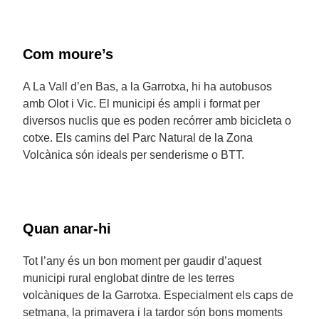
Com moure’s
A La Vall d’en Bas, a la Garrotxa, hi ha autobusos
amb Olot i Vic. El municipi és ampli i format per
diversos nuclis que es poden recórrer amb bicicleta o
cotxe. Els camins del Parc Natural de la Zona
Volcànica són ideals per senderisme o BTT.
Quan anar-hi
Tot l’any és un bon moment per gaudir d’aquest
municipi rural englobat dintre de les terres
volcàniques de la Garrotxa. Especialment els caps de
setmana, la primavera i la tardor són bons moments