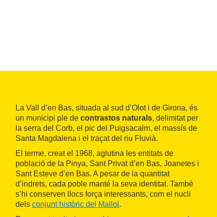
La Vall d’en Bas, situada al sud d’Olot i de Girona, és
un municipi ple de
contrastos naturals
, delimitat per
la serra del Corb, el pic del Puigsacalm, el massís de
Santa Magdalena i el traçat del riu Fluvià.
El terme, creat el 1968, aglutina les entitats de
població de la Pinya, Sant Privat d’en Bas, Joanetes i
Sant Esteve d’en Bas. A pesar de la quantitat
d’indrets, cada poble manté la seva identitat. També
s’hi conserven llocs força interessants, com el nucli
dels
conjunt històric del Mallol
.