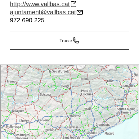
http://www.vallbas.cat
ajuntament@vallbas.cat
972 690 225
Trucar