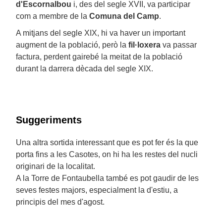
d'Escornalbou
i, des del segle XVII, va participar
com a membre de la
Comuna del Camp
.
A mitjans del segle XIX, hi va haver un important
augment de la població, però la
fil·loxera
va passar
factura, perdent gairebé la meitat de la població
durant la darrera dècada del segle XIX.
Suggeriments
Una altra sortida interessant que es pot fer és la que
porta fins a les Casotes, on hi ha les restes del nucli
originari de la localitat.
A la Torre de Fontaubella també es pot gaudir de les
seves festes majors, especialment la d'estiu, a
principis del mes d'agost.