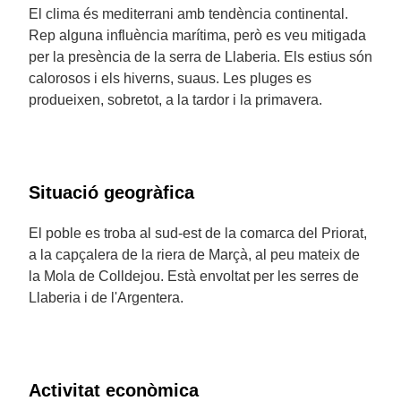
El clima és mediterrani amb tendència continental.
Rep alguna influència marítima, però es veu mitigada
per la presència de la serra de Llaberia. Els estius són
calorosos i els hiverns, suaus. Les pluges es
produeixen, sobretot, a la tardor i la primavera.
Situació geogràfica
El poble es troba al sud-est de la comarca del Priorat,
a la capçalera de la riera de Marçà, al peu mateix de
la Mola de Colldejou. Està envoltat per les serres de
Llaberia i de l'Argentera.
Activitat econòmica