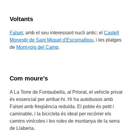
Voltants
Falset
, amb el seu interessant nucli antic; el
Castell
Monestir de Sant Miquel d'Escornalbou
, i les platges
de
Mont-roig del Camp
.
Com moure’s
A La Torre de Fontaubella, al Priorat, el vehicle privat
és essencial per arribar-hi. Hi ha autobusos amb
Falset amb freqüència reduïda. El poble és petit i
caminable, i la bicicleta és ideal per recórrer els
camins vinícoles i les rutes de muntanya de la serra
de Llaberia.