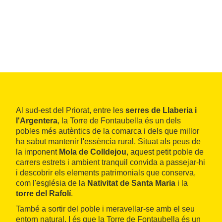
Al sud-est del Priorat, entre les
serres de Llaberia i
l'Argentera
, la Torre de Fontaubella és un dels
pobles més autèntics de la comarca i dels que millor
ha sabut mantenir l'essència rural. Situat als peus de
la imponent
Mola de Colldejou
, aquest petit poble de
carrers estrets i ambient tranquil convida a passejar-hi
i descobrir els elements patrimonials que conserva,
com l'església de la
Nativitat de Santa Maria
i la
torre del Rafolí
.
També a sortir del poble i meravellar-se amb el seu
entorn natural. I és que la Torre de Fontaubella és un