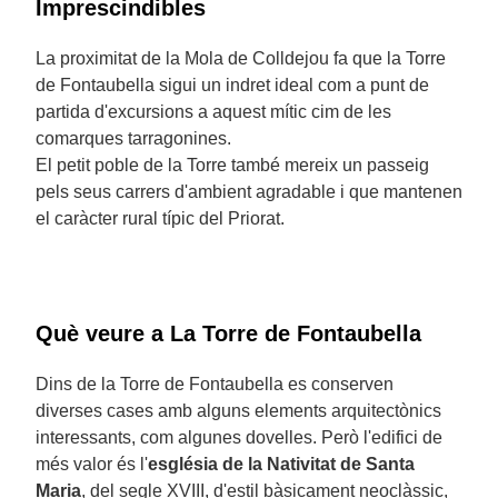
Imprescindibles
La proximitat de la Mola de Colldejou fa que la Torre
de Fontaubella sigui un indret ideal com a punt de
partida d'excursions a aquest mític cim de les
comarques tarragonines.
El petit poble de la Torre també mereix un passeig
pels seus carrers d'ambient agradable i que mantenen
el caràcter rural típic del Priorat.
Què veure a La Torre de Fontaubella
Dins de la Torre de Fontaubella es conserven
diverses cases amb alguns elements arquitectònics
interessants, com algunes dovelles. Però l'edifici de
més valor és l'
església de la Nativitat de Santa
Maria
, del segle XVIII, d'estil bàsicament neoclàssic,