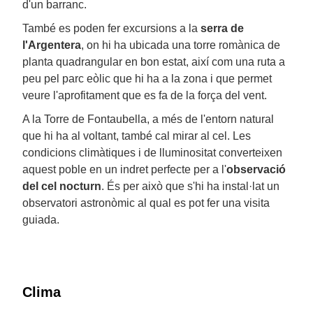
d'un barranc.
També es poden fer excursions a la
serra de
l'Argentera
, on hi ha ubicada una torre romànica de
planta quadrangular en bon estat, així com una ruta a
peu pel parc eòlic que hi ha a la zona i que permet
veure l'aprofitament que es fa de la força del vent.
A la Torre de Fontaubella, a més de l'entorn natural
que hi ha al voltant, també cal mirar al cel. Les
condicions climàtiques i de lluminositat converteixen
aquest poble en un indret perfecte per a l'
observació
del cel nocturn
. És per això que s'hi ha instal·lat un
observatori astronòmic al qual es pot fer una visita
guiada.
Clima