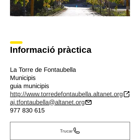
Informació pràctica
La Torre de Fontaubella
Municipis
guia municipis
http://www.torredefontaubella.altanet.org
aj.tfontaubella@altanet.org
977 830 615
Trucar