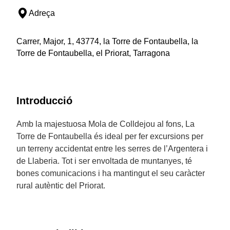
Adreça
Carrer, Major, 1, 43774, la Torre de Fontaubella, la
Torre de Fontaubella, el Priorat, Tarragona
Introducció
Amb la majestuosa Mola de Colldejou al fons, La
Torre de Fontaubella és ideal per fer excursions per
un terreny accidentat entre les serres de l’Argentera i
de Llaberia. Tot i ser envoltada de muntanyes, té
bones comunicacions i ha mantingut el seu caràcter
rural autèntic del Priorat.