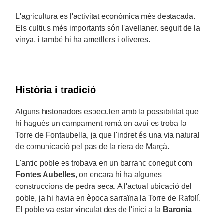
L'agricultura és l'activitat econòmica més destacada.
Els cultius més importants són l'avellaner, seguit de la
vinya, i també hi ha ametllers i oliveres.
Història i tradició
Alguns historiadors especulen amb la possibilitat que
hi hagués un campament romà on avui es troba la
Torre de Fontaubella, ja que l'indret és una via natural
de comunicació pel pas de la riera de Marçà.
L'antic poble es trobava en un barranc conegut com
Fontes Aubelles
, on encara hi ha algunes
construccions de pedra seca. A l'actual ubicació del
poble, ja hi havia en època sarraïna la Torre de Rafolí.
El poble va estar vinculat des de l'inici a la
Baronia