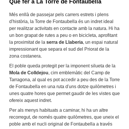
Què fer a La Torre de Fontaubella
Més enllà de passejar pels carrers estrets i plens
d'història, la Torre de Fontaubella és un indret ideal
per realitzar activitats en contacte amb la natura. Hi ha
un bon grapat de rutes a peu o en bicicleta, aprofitant
la proximitat de la
serra de Llaberia
, un espai natural
impressionant que separa el sud del Priorat de la
zona costanera.
El poble queda protegit per la imponent silueta de la
Mola de Colldejou
, cim emblemàtic del Camp de
Tarragona, al qual es pot accedir a peu des de la Torre
de Fontaubella en una ruta d'uns dotze quilòmetres i
unes quatre hores que permet gaudir de les vistes que
ofereix aquest indret.
Per als menys habituats a caminar, hi ha un altre
recorregut, de només quatre quilòmetres, que uneix el
poble amb el nucli original de Fontaubella a través