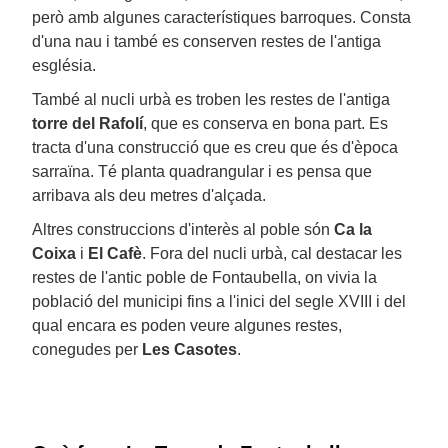
però amb algunes característiques barroques. Consta
d'una nau i també es conserven restes de l'antiga
església.
També al nucli urbà es troben les restes de l'antiga
torre del Rafolí
, que es conserva en bona part. Es
tracta d'una construcció que es creu que és d'època
sarraïna. Té planta quadrangular i es pensa que
arribava als deu metres d'alçada.
Altres construccions d'interès al poble són
Ca la
Coixa
i
El Cafè
. Fora del nucli urbà, cal destacar les
restes de l'antic poble de Fontaubella, on vivia la
població del municipi fins a l'inici del segle XVIII i del
qual encara es poden veure algunes restes,
conegudes per
Les Casotes
.