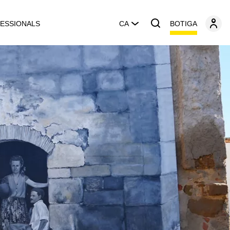
BOTIGA
ESSIONALS
CA