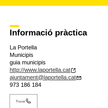
Informació pràctica
La Portella
Municipis
guia municipis
http://www.laportella.cat
ajuntament@laportella.cat
973 186 184
Trucar