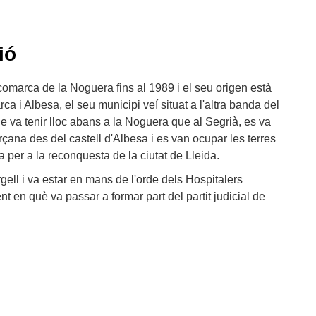
ió
 comarca de la Noguera fins al 1989 i el seu origen està
a i Albesa, el seu municipi veí situat a l'altra banda del
ue va tenir lloc abans a la Noguera que al Segrià, es va
çana des del castell d'Albesa i es van ocupar les terres
 per a la reconquesta de la ciutat de Lleida.
gell i va estar en mans de l'orde dels Hospitalers
t en què va passar a formar part del partit judicial de