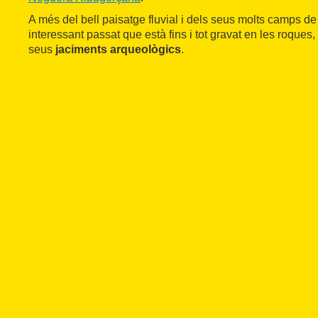
A més del bell paisatge fluvial i dels seus molts camps de f
interessant passat que està fins i tot gravat en les roques
seus
jaciments arqueològics
.