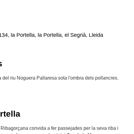
34, la Portella, la Portella, el Segrià, Lleida
s
 del riu Noguera Pallaresa sota l'ombra dels pollancres.
rtella
 Ribagorçana convida a fer passejades per la seva riba i