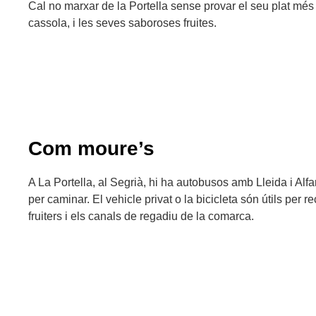
Cal no marxar de la Portella sense provar el seu plat més 
cassola, i les seves saboroses fruites.
Com moure’s
A La Portella, al Segrià, hi ha autobusos amb Lleida i Alfar
per caminar. El vehicle privat o la bicicleta són útils per 
fruiters i els canals de regadiu de la comarca.