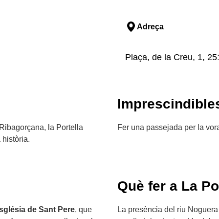
Adreça
Plaça, de la Creu, 1, 251
Imprescindible
Ribagorçana, la Portella
Fer una passejada per la vora
història.
Què fer a La Po
sglésia de Sant Pere
, que
La presència del riu Noguera