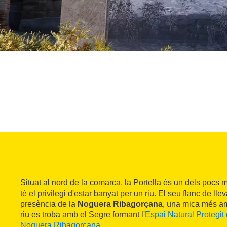
Situat al nord de la comarca, la Portella és un dels pocs 
té el privilegi d'estar banyat per un riu. El seu flanc de lle
presència de la
Noguera Ribagorçana
, una mica més am
riu es troba amb el Segre formant l'
Espai Natural Protegit
Noguera Ribagorçana
.