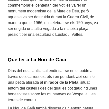
commemorar el centenari del Vot, es va fer un
monument modernista de la Mare de Déu, però
aquesta va ser destruïda durant la Guerra Civil, de
manera que el 1966, en celebrar-se els 150 anys, va
ser erigida una altra vegada a la mateixa plaça
presidit per una escultura d'Eustaqui Vallès.
Què fer a La Nou de Gaià
Dins del nucli antic, cal endinsar-se en el poble a
través dels carrers estrets i en pendent, així com fer
una petita aturada al
mirador de la Pleta
, situat
entorn del castell i des del qual es pot gaudir d'unes
bones vistes sobre les muntanyes de Vespella i les
terres de conreu.
La Nou de Gaià també disposa d'un entorn natural