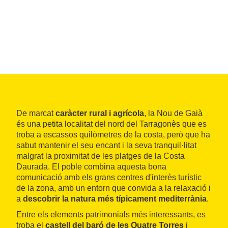
De marcat
caràcter rural i agrícola
, la Nou de Gaià
és una petita localitat del nord del Tarragonès que es
troba a escassos quilòmetres de la costa, però que ha
sabut mantenir el seu encant i la seva tranquil·litat
malgrat la proximitat de les platges de la Costa
Daurada. El poble combina aquesta bona
comunicació amb els grans centres d'interès turístic
de la zona, amb un entorn que convida a la relaxació i
a
descobrir la natura més típicament mediterrània
.
Entre els elements patrimonials més interessants, es
troba el
castell del baró de les Quatre Torres
i