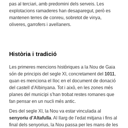
pas al terciari, amb predomini dels serveis. Les
explotacions ramaderes han desaparegut, però es
mantenen terres de conreu, sobretot de vinya,
oliveres, garrofers i avellaners.
Història i tradició
Les primeres mencions històriques a la Nou de Gaia
són de principis del segle XI, concretament del
1011
,
quan es menciona el lloc en el document de donació
del castell d'Albinyana. Tot i això, en les zones més
planes del municipi s'han trobat restes romanes que
fan pensar en un nucli més antic.
Des del segle XI, la Nou va estar vinculada al
senyoriu d'Altafulla
. Al llarg de l'edat mitjana i fins al
final dels senyorius, la Nou passa per les mans de les