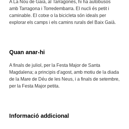
A La Nou de Gaià, al Tarragonès, hi ha autobusos
amb Tarragona i Torredembarra. El nucli és petit i
caminable. El cotxe o la bicicleta són ideals per
explorar els camps i els camins rurals del Baix Gaià.
Quan anar-hi
A finals de juliol, per la Festa Major de Santa
Magdalena; a principis d'agost, amb motiu de la diada
de la Mare de Déu de les Neus, i a finals de setembre,
per la Festa Major petita.
Informació addicional