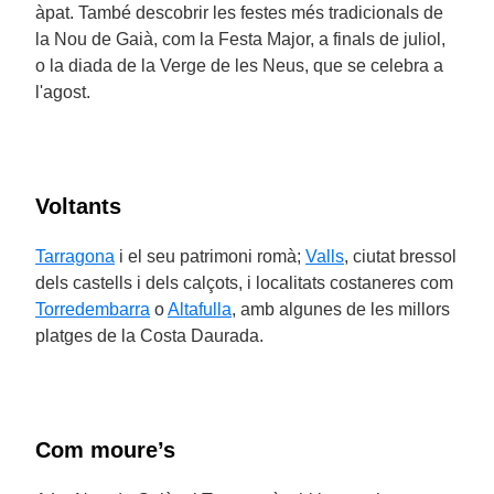
àpat. També descobrir les festes més tradicionals de
la Nou de Gaià, com la Festa Major, a finals de juliol,
o la diada de la Verge de les Neus, que se celebra a
l'agost.
Voltants
Tarragona
i el seu patrimoni romà;
Valls
, ciutat bressol
dels castells i dels calçots, i localitats costaneres com
Torredembarra
o
Altafulla
, amb algunes de les millors
platges de la Costa Daurada.
Com moure’s