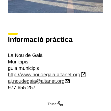
Informació pràctica
La Nou de Gaià
Municipis
guia municipis
http://www.noudegaia.altanet.org
aj.noudegaia@altanet.org
977 655 257
Trucar