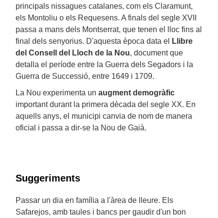
principals nissagues catalanes, com els Claramunt,
els Montoliu o els Requesens. A finals del segle XVII
passa a mans dels Montserrat, que tenen el lloc fins al
final dels senyorius. D'aquesta època data el
Llibre
del Consell del Lloch de la Nou
, document que
detalla el període entre la Guerra dels Segadors i la
Guerra de Successió, entre 1649 i 1709.
La Nou experimenta un
augment demogràfic
important durant la primera dècada del segle XX. En
aquells anys, el municipi canvia de nom de manera
oficial i passa a dir-se la Nou de Gaià.
Suggeriments
Passar un dia en família a l'àrea de lleure. Els
Safarejos, amb taules i bancs per gaudir d'un bon