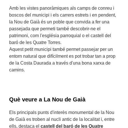
Amb les vistes panoràmiques als camps de conreu i
boscos del municipi i els carrers estrets i en pendent,
la Nou de Gaià és un poble que convida a fer una
passejada que permeti també descobrir-ne el
patrimoni, com l'església parroquial o el castell del
baró de les Quatre Torres.
Aquest petit municipi també permet passejar per un
entorn natural que difícilment es pot trobar tan a prop
de la Costa Daurada a través d'una bona xarxa de
camins.
Què veure a La Nou de Gaià
Els principals punts d'interès monumental de la Nou
de Gaià es troben al nucli antic de la localitat i, entre
ells, destaca el
castell del baró de les Quatre