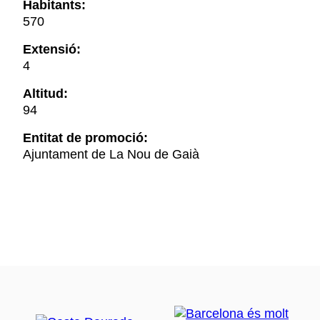
Habitants:
570
Extensió:
4
Altitud:
94
Entitat de promoció:
Ajuntament de La Nou de Gaià