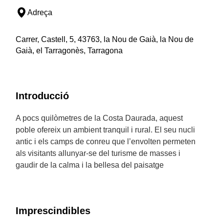
Adreça
Carrer, Castell, 5, 43763, la Nou de Gaià, la Nou de
Gaià, el Tarragonès, Tarragona
Introducció
A pocs quilòmetres de la Costa Daurada, aquest
poble ofereix un ambient tranquil i rural. El seu nucli
antic i els camps de conreu que l’envolten permeten
als visitants allunyar-se del turisme de masses i
gaudir de la calma i la bellesa del paisatge
Imprescindibles