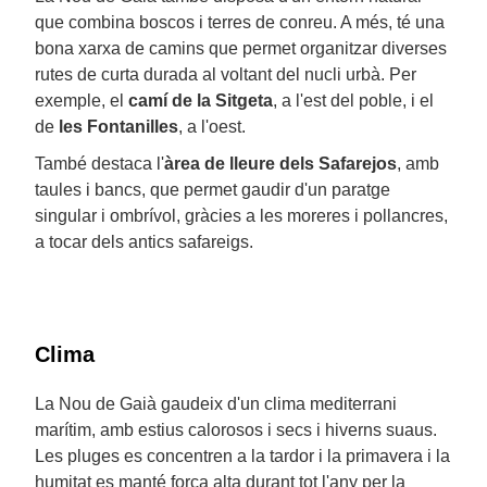
que combina boscos i terres de conreu. A més, té una
bona xarxa de camins que permet organitzar diverses
rutes de curta durada al voltant del nucli urbà. Per
exemple, el
camí de la Sitgeta
, a l'est del poble, i el
de
les Fontanilles
, a l'oest.
També destaca l'
àrea de lleure dels Safarejos
, amb
taules i bancs, que permet gaudir d'un paratge
singular i ombrívol, gràcies a les moreres i pollancres,
a tocar dels antics safareigs.
Clima
La Nou de Gaià gaudeix d'un clima mediterrani
marítim, amb estius calorosos i secs i hiverns suaus.
Les pluges es concentren a la tardor i la primavera i la
humitat es manté força alta durant tot l'any per la