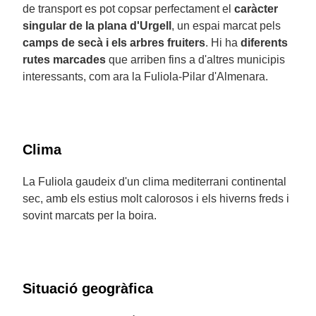
de transport es pot copsar perfectament el
caràcter
singular de la plana d'Urgell
, un espai marcat pels
camps de secà i els arbres fruiters
. Hi ha
diferents
rutes marcades
que arriben fins a d'altres municipis
interessants, com ara la Fuliola-Pilar d'Almenara.
Clima
La Fuliola gaudeix d'un clima mediterrani continental
sec, amb els estius molt calorosos i els hiverns freds i
sovint marcats per la boira.
Situació geogràfica