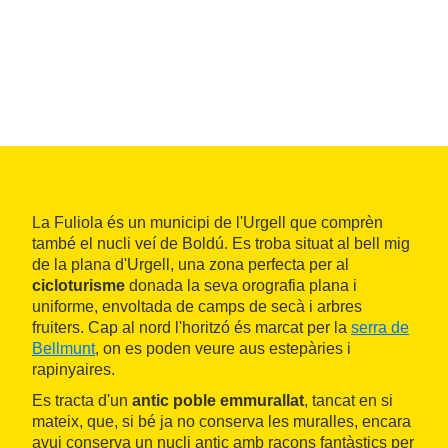
La Fuliola és un municipi de l'Urgell que comprèn
també el nucli veí de Boldú. Es troba situat al bell mig
de la plana d'Urgell, una zona perfecta per al
cicloturisme
donada la seva orografia plana i
uniforme, envoltada de camps de secà i arbres
fruiters. Cap al nord l'horitzó és marcat per la
serra de
Bellmunt
, on es poden veure aus estepàries i
rapinyaires.
Es tracta d'un
antic poble emmurallat
, tancat en si
mateix, que, si bé ja no conserva les muralles, encara
avui conserva un nucli antic amb racons fantàstics per