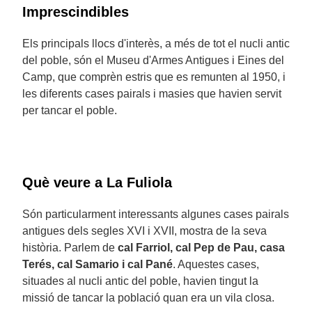
Imprescindibles
Els principals llocs d'interès, a més de tot el nucli antic
del poble, són el Museu d'Armes Antigues i Eines del
Camp, que comprèn estris que es remunten al 1950, i
les diferents cases pairals i masies que havien servit
per tancar el poble.
Què veure a La Fuliola
Són particularment interessants algunes cases pairals
antigues dels segles XVI i XVII, mostra de la seva
història. Parlem de
cal Farriol, cal Pep de Pau, casa
Terés, cal Samario i cal Pané
. Aquestes cases,
situades al nucli antic del poble, havien tingut la
missió de tancar la població quan era un vila closa.