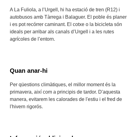
A La Fuliola, a l’Urgell, hi ha estació de tren (R12) i
autobusos amb Tàrrega i Balaguer. El poble és planer
i es pot recórrer caminant. El cotxe o la bicicleta són
ideals per arribar als canals d’Urgell i a les rutes
agrícoles de l’entorn.
Quan anar-hi
Per qüestions climàtiques, el millor moment és la
primavera, així com a principis de tardor. D'aquesta
manera, evitarem les calorades de l'estiu i el fred de
l'hivern rigorós.