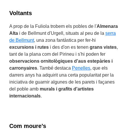
Voltants
A prop de la Fuliola trobem els pobles de l'
Almenara
Alta
i de Bellmunt d'Urgell, situats al peu de la
serra
de Bellmunt
, una zona fantàstica per fer-hi
excursions i rutes
i des d'on es tenen
grans vistes
,
tant de la plana com del Pirineu i s'hi poden fer
observacions ornitològiques d'aus estepàries i
carronyaires
. També destaca
Penelles
, que els
darrers anys ha adquirit una certa popularitat per la
iniciativa de guarnir algunes de les parets i façanes
del poble amb
murals i grafits d'artistes
internacionals
.
Com moure’s