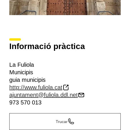
Informació pràctica
La Fuliola
Municipis
guia municipis
http://www.fuliola.cat
ajuntament@fuliola.ddl.net
973 570 013
Trucar