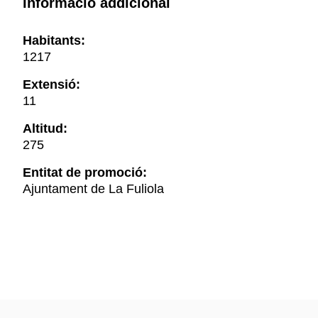
Informació addicional
Habitants:
1217
Extensió:
11
Altitud:
275
Entitat de promoció:
Ajuntament de La Fuliola