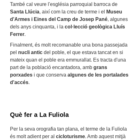
També cal veure l'església parroquial barroca de
Santa Llúcia
, així com la creu de terme i el
Museu
d'Armes i Eines del Camp de Josep Pané
, algunes
dels anys cinquanta, i la
col·lecció geològica Lluís
Ferrer
.
Finalment, és molt recomanable una bona passejada
pel
nucli antic
del poble, el que estava tancat en si
mateix quan el poble era emmurallat. Es tracta d'una
part de la població encantadora, amb
grans
porxades
i que conserva
algunes de les portalades
d'accés
.
Què fer a La Fuliola
Per la seva orografia tan plana, el terme de la Fuliola
és molt adient per al
cicloturisme
. Amb aquest mitjà