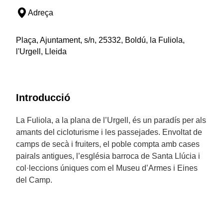
Adreça
Plaça, Ajuntament, s/n, 25332, Boldú, la Fuliola,
l'Urgell, Lleida
Introducció
La Fuliola, a la plana de l’Urgell, és un paradís per als
amants del cicloturisme i les passejades. Envoltat de
camps de secà i fruiters, el poble compta amb cases
pairals antigues, l’església barroca de Santa Llúcia i
col·leccions úniques com el Museu d’Armes i Eines
del Camp.