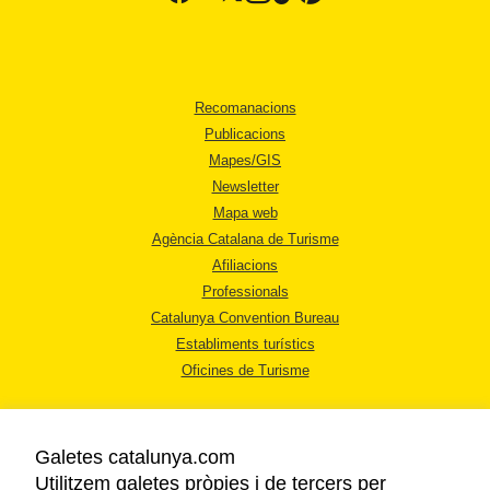
Recomanacions
Publicacions
Mapes/GIS
Newsletter
Mapa web
Agència Catalana de Turisme
Afiliacions
Professionals
Catalunya Convention Bureau
Establiments turístics
Oficines de Turisme
Galetes catalunya.com
Utilitzem galetes pròpies i de tercers per