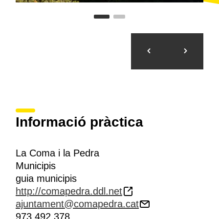
Informació pràctica
La Coma i la Pedra
Municipis
guia municipis
http://comapedra.ddl.net
ajuntament@comapedra.cat
973 492 378