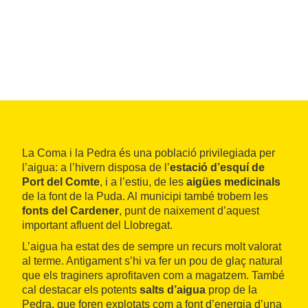
La Coma i la Pedra és una població privilegiada per
l’aigua: a l’hivern disposa de l’
estació d’esquí de
Port del Comte
, i a l’estiu, de les
aigües medicinals
de la font de la Puda. Al municipi també trobem les
fonts del Cardener
, punt de naixement d’aquest
important afluent del Llobregat.
L’aigua ha estat des de sempre un recurs molt valorat
al terme. Antigament s’hi va fer un pou de glaç natural
que els traginers aprofitaven com a magatzem. També
cal destacar els potents
salts d’aigua
prop de la
Pedra, que foren explotats com a font d’energia d’una