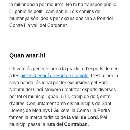
la millor opció per moure’s. No hi ha transport públic.
El poble és petit i caminable, i els camins de
muntanya són ideals per excursions cap a Port del
Comte i la vall del Cardener.
Quan anar-hi
L’hivern és perfecte per a la pràctica d’esports de neu
a les
pistes d’esquí de Port de Compte
. L’estiu, per la
seva banda, és ideal per fer excursions pel Parc
Natural del Cadí-Moixeró i realitzar esports diversos
per tot el municipi:
quad
, BTT, camp de golf, entre
d’altres. Conjuntament amb els municipis de Sant
Llorenç de Morunys i Guixers, la Coma i la Pedra
formen la marca turística de
la vall de Lord
. Pel
municipi passa la
ruta del Contraban
.