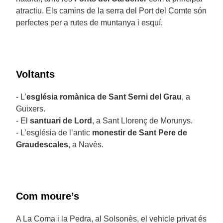
atractiu. Els camins de la serra del Port del Comte són
perfectes per a rutes de muntanya i esquí.
Voltants
- L’
església romànica de Sant Serni del Grau
, a
Guixers.
- El
santuari de Lord
, a Sant Llorenç de Morunys.
- L’església de l’antic
monestir de Sant Pere de
Graudescales
, a Navès.
Com moure’s
A La Coma i la Pedra, al Solsonès, el vehicle privat és