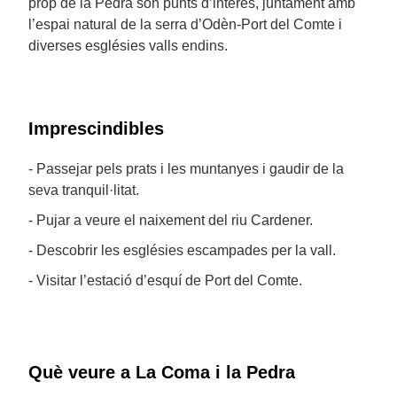
prop de la Pedra són punts d’interès, juntament amb
l’espai natural de la serra d’Odèn-Port del Comte i
diverses esglésies valls endins.
Imprescindibles
- Passejar pels prats i les muntanyes i gaudir de la
seva tranquil·litat.
- Pujar a veure el naixement del riu Cardener.
- Descobrir les esglésies escampades per la vall.
- Visitar l’estació d’esquí de Port del Comte.
Què veure a La Coma i la Pedra