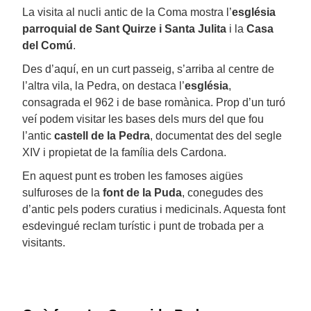
La visita al nucli antic de la Coma mostra l’
església
parroquial de Sant Quirze i Santa Julita
i la
Casa
del Comú
.
Des d’aquí, en un curt passeig, s’arriba al centre de
l’altra vila, la Pedra, on destaca l’
església
,
consagrada el 962 i de base romànica. Prop d’un turó
veí podem visitar les bases dels murs del que fou
l’antic
castell de la Pedra
, documentat des del segle
XIV i propietat de la família dels Cardona.
En aquest punt es troben les famoses aigües
sulfuroses de la
font de la Puda
, conegudes des
d’antic pels poders curatius i medicinals. Aquesta font
esdevingué reclam turístic i punt de trobada per a
visitants.