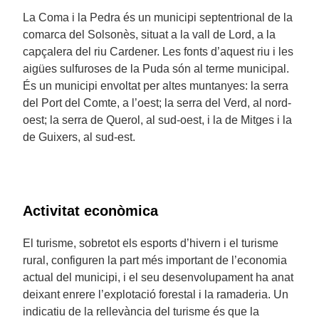
La Coma i la Pedra és un municipi septentrional de la
comarca del Solsonès, situat a la vall de Lord, a la
capçalera del riu Cardener. Les fonts d’aquest riu i les
aigües sulfuroses de la Puda són al terme municipal.
És un municipi envoltat per altes muntanyes: la serra
del Port del Comte, a l’oest; la serra del Verd, al nord-
oest; la serra de Querol, al sud-oest, i la de Mitges i la
de Guixers, al sud-est.
Activitat econòmica
El turisme, sobretot els esports d’hivern i el turisme
rural, configuren la part més important de l’economia
actual del municipi, i el seu desenvolupament ha anat
deixant enrere l’explotació forestal i la ramaderia. Un
indicatiu de la rellevància del turisme és que la