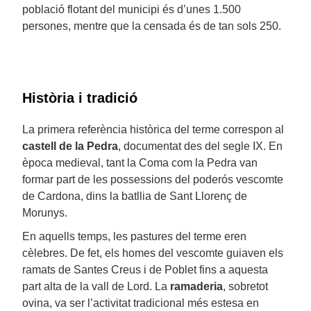
població flotant del municipi és d’unes 1.500
persones, mentre que la censada és de tan sols 250.
Història i tradició
La primera referència històrica del terme correspon al
castell de la Pedra
, documentat des del segle IX. En
època medieval, tant la Coma com la Pedra van
formar part de les possessions del poderós vescomte
de Cardona, dins la batllia de Sant Llorenç de
Morunys.
En aquells temps, les pastures del terme eren
cèlebres. De fet, els homes del vescomte guiaven els
ramats de Santes Creus i de Poblet fins a aquesta
part alta de la vall de Lord. La
ramaderia
, sobretot
ovina, va ser l’activitat tradicional més estesa en