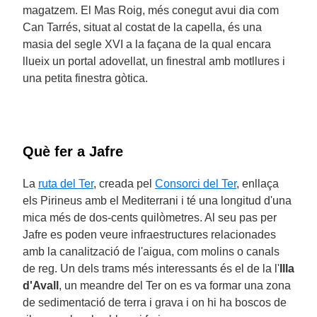
magatzem. El Mas Roig, més conegut avui dia com
Can Tarrés, situat al costat de la capella, és una
masia del segle XVI a la façana de la qual encara
llueix un portal adovellat, un finestral amb motllures i
una petita finestra gòtica.
Què fer a Jafre
La
ruta del Ter
, creada pel
Consorci del Ter
, enllaça
els Pirineus amb el Mediterrani i té una longitud d'una
mica més de dos-cents quilòmetres. Al seu pas per
Jafre es poden veure infraestructures relacionades
amb la canalització de l'aigua, com molins o canals
de reg. Un dels trams més interessants és el de la l'
Illa
d'Avall
, un meandre del Ter on es va formar una zona
de sedimentació de terra i grava i on hi ha boscos de