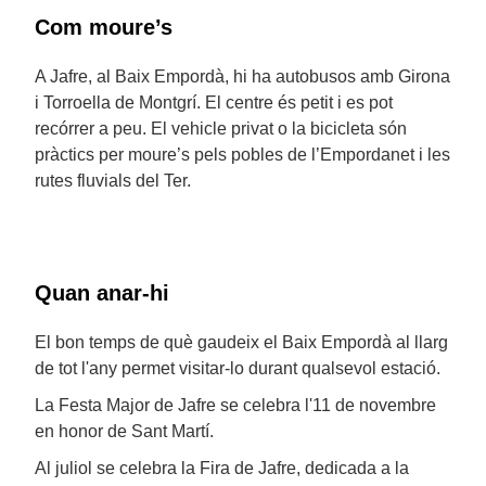
Com moure’s
A Jafre, al Baix Empordà, hi ha autobusos amb Girona
i Torroella de Montgrí. El centre és petit i es pot
recórrer a peu. El vehicle privat o la bicicleta són
pràctics per moure’s pels pobles de l’Empordanet i les
rutes fluvials del Ter.
Quan anar-hi
El bon temps de què gaudeix el Baix Empordà al llarg
de tot l'any permet visitar-lo durant qualsevol estació.
La Festa Major de Jafre se celebra l'11 de novembre
en honor de Sant Martí.
Al juliol se celebra la Fira de Jafre, dedicada a la