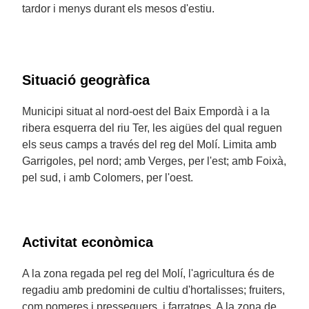
tardor i menys durant els mesos d'estiu.
Situació geogràfica
Municipi situat al nord-oest del Baix Empordà i a la
ribera esquerra del riu Ter, les aigües del qual reguen
els seus camps a través del reg del Molí. Limita amb
Garrigoles, pel nord; amb Verges, per l'est; amb Foixà,
pel sud, i amb Colomers, per l'oest.
Activitat econòmica
A la zona regada pel reg del Molí, l'agricultura és de
regadiu amb predomini de cultiu d'hortalisses; fruiters,
com pomeres i presseguers, i farratges. A la zona de