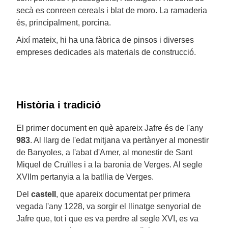
secà es conreen cereals i blat de moro. La ramaderia
és, principalment, porcina.
Així mateix, hi ha una fàbrica de pinsos i diverses
empreses dedicades als materials de construcció.
Història i tradició
El primer document en què apareix Jafre és de l'any
983
. Al llarg de l'edat mitjana va pertànyer al monestir
de Banyoles, a l'abat d'Amer, al monestir de Sant
Miquel de Cruïlles i a la baronia de Verges. Al segle
XVIIm pertanyia a la batllia de Verges.
Del
castell
, que apareix documentat per primera
vegada l'any 1228, va sorgir el llinatge senyorial de
Jafre que, tot i que es va perdre al segle XVI, es va