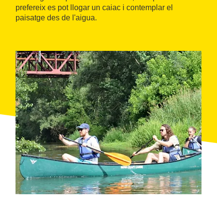
prefereix es pot llogar un caiac i contemplar el
paisatge des de l'aigua.