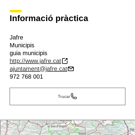
Informació pràctica
Jafre
Municipis
guia municipis
http://www.jafre.cat
ajuntament@jafre.cat
972 768 001
Trucar