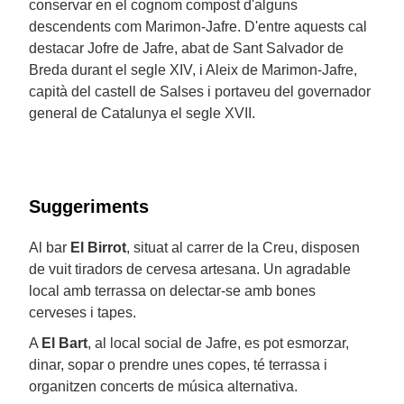
conservar en el cognom compost d'alguns
descendents com Marimon-Jafre. D'entre aquests cal
destacar Jofre de Jafre, abat de Sant Salvador de
Breda durant el segle XIV, i Aleix de Marimon-Jafre,
capità del castell de Salses i portaveu del governador
general de Catalunya el segle XVII.
Suggeriments
Al bar
El Birrot
, situat al carrer de la Creu, disposen
de vuit tiradors de cervesa artesana. Un agradable
local amb terrassa on delectar-se amb bones
cerveses i tapes.
A
El Bart
, al local social de Jafre, es pot esmorzar,
dinar, sopar o prendre unes copes, té terrassa i
organitzen concerts de música alternativa.