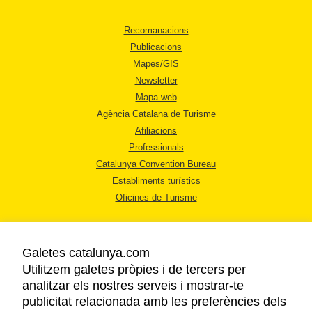
Recomanacions
Publicacions
Mapes/GIS
Newsletter
Mapa web
Agència Catalana de Turisme
Afiliacions
Professionals
Catalunya Convention Bureau
Establiments turístics
Oficines de Turisme
Galetes catalunya.com
Utilitzem galetes pròpies i de tercers per
analitzar els nostres serveis i mostrar-te
AVÍS LEGAL
publicitat relacionada amb les preferències dels