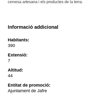
cervesa artesana i els productes de la terra.
Informació addicional
Habitants:
390
Extensió:
7
Altitud:
44
Entitat de promoció:
Ajuntament de Jafre