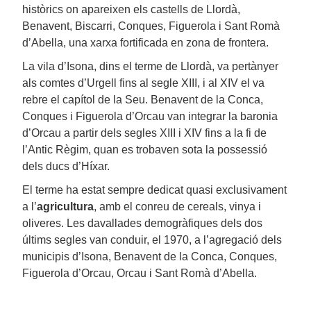
històrics on apareixen els castells de Llordà,
Benavent, Biscarri, Conques, Figuerola i Sant Romà
d’Abella, una xarxa fortificada en zona de frontera.
La vila d’Isona, dins el terme de Llordà, va pertànyer
als comtes d’Urgell fins al segle XIII, i al XIV el va
rebre el capítol de la Seu. Benavent de la Conca,
Conques i Figuerola d’Orcau van integrar la baronia
d’Orcau a partir dels segles XIII i XIV fins a la fi de
l’Antic Règim, quan es trobaven sota la possessió
dels ducs d’Híxar.
El terme ha estat sempre dedicat quasi exclusivament
a l’
agricultura
, amb el conreu de cereals, vinya i
oliveres. Les davallades demogràfiques dels dos
últims segles van conduir, el 1970, a l’agregació dels
municipis d’Isona, Benavent de la Conca, Conques,
Figuerola d’Orcau, Orcau i Sant Romà d’Abella.