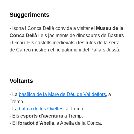
Suggeriments
- Isona i Conca Dellà convida a visitar el
Museu de la
Conca Dellà
i els jaciments de dinosaures de Basturs
i Orcau. Els castells medievals i les rutes de la serra
de Carreu mostren el ric patrimoni del Pallars Jussà.
Voltants
- La
basílica de la Mare de Déu de Valldeflors
, a
Tremp.
- La
balma de les Ovelles
, a Tremp.
- Els
esports d'aventura
a Tremp.
- El
foradot d'Abella
, a Abella de la Conca.