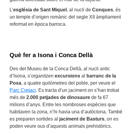
L’
església de Sant Miquel
, al nucli de
Conques
, és
un temple d’origen romànic del segle XII àmpliament
reformat en època barroca.
Què fer a Isona i Conca Dellà
Des del Museu de la Conca Dellà, al nucli antic
d’Isona, s’organitzen
excursions
al
barranc de la
Posa
, a quatre quilòmetres del poble, per veure el
Parc Cretaci
. Es tracta d’un jaciment on s’han trobat
més de
2.000 petjades de dinosaure
de fa 67
milions d’anys. Entre les nombroses espècies que
habitaven la zona, n’hi havia una d’autòctona. També
es preparen sortides al
jaciment de Basturs
, on es
poden veure ous d’aquests animals prehistòrics.