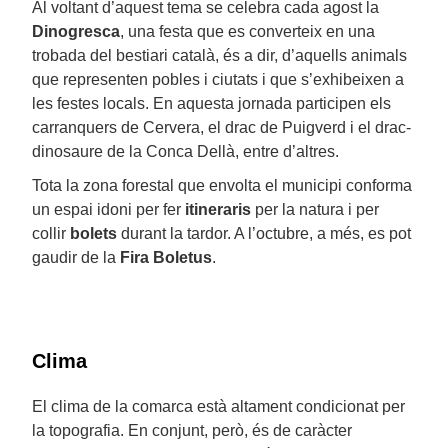
Al voltant d’aquest tema se celebra cada agost la
Dinogresca
, una festa que es converteix en una
trobada del bestiari català, és a dir, d’aquells animals
que representen pobles i ciutats i que s’exhibeixen a
les festes locals. En aquesta jornada participen els
carranquers de Cervera, el drac de Puigverd i el drac-
dinosaure de la Conca Dellà, entre d’altres.
Tota la zona forestal que envolta el municipi conforma
un espai idoni per fer
itineraris
per la natura i per
collir
bolets
durant la tardor. A l’octubre, a més, es pot
gaudir de la
Fira Boletus
.
Clima
El clima de la comarca està altament condicionat per
la topografia. En conjunt, però, és de caràcter