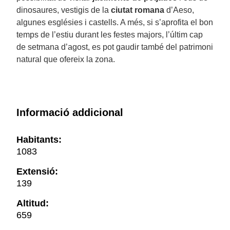
dinosaures, vestigis de la
ciutat romana
d’Aeso,
algunes esglésies i castells. A més, si s’aprofita el bon
temps de l’estiu durant les festes majors, l’últim cap
de setmana d’agost, es pot gaudir també del patrimoni
natural que ofereix la zona.
Informació addicional
Habitants:
1083
Extensió:
139
Altitud:
659