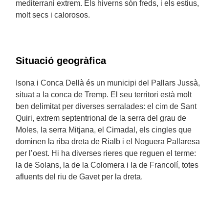
mediterrani extrem. Els hiverns són freds, i els estius,
molt secs i calorosos.
Situació geogràfica
Isona i Conca Dellà és un municipi del Pallars Jussà,
situat a la conca de Tremp. El seu territori està molt
ben delimitat per diverses serralades: el cim de Sant
Quiri, extrem septentrional de la serra del grau de
Moles, la serra Mitjana, el Cimadal, els cingles que
dominen la riba dreta de Rialb i el Noguera Pallaresa
per l’oest. Hi ha diverses rieres que reguen el terme:
la de Solans, la de la Colomera i la de Francolí, totes
afluents del riu de Gavet per la dreta.