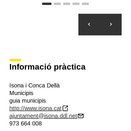
Informació pràctica
Isona i Conca Dellà
Municipis
guia municipis
http://www.isona.cat
ajuntament@isona.ddl.net
973 664 008