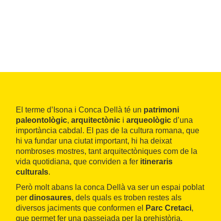
El terme d’Isona i Conca Dellà té un
patrimoni
paleontològic
,
arquitectònic
i
arqueològic
d’una
importància cabdal. El pas de la cultura romana, que
hi va fundar una ciutat important, hi ha deixat
nombroses mostres, tant arquitectòniques com de la
vida quotidiana, que conviden a fer
itineraris
culturals
.
Però molt abans la conca Dellà va ser un espai poblat
per
dinosaures
, dels quals es troben restes als
diversos jaciments que conformen el
Parc Cretaci
,
que permet fer una passejada per la prehistòria.