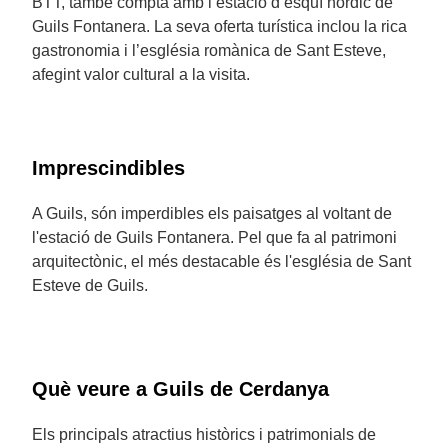
BTT, també compta amb l’estació d’esquí nòrdic de
Guils Fontanera. La seva oferta turística inclou la rica
gastronomia i l’església romànica de Sant Esteve,
afegint valor cultural a la visita.
Imprescindibles
A Guils, són imperdibles els paisatges al voltant de
l'estació de Guils Fontanera. Pel que fa al patrimoni
arquitectònic, el més destacable és l'església de Sant
Esteve de Guils.
Què veure a Guils de Cerdanya
Els principals atractius històrics i patrimonials de