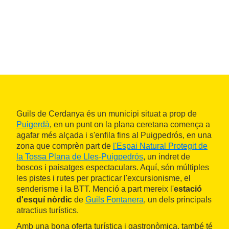
Guils de Cerdanya és un municipi situat a prop de
Puigerdà
, en un punt on la plana ceretana comença a
agafar més alçada i s'enfila fins al Puigpedrós, en una
zona que comprèn part de
l'Espai Natural Protegit de
la Tossa Plana de Lles-Puigpedrós
, un indret de
boscos i paisatges espectaculars. Aquí, són múltiples
les pistes i rutes per practicar l'excursionisme, el
senderisme i la BTT. Menció a part mereix l'
estació
d'esquí nòrdic
de
Guils Fontanera
, un dels principals
atractius turístics.
Amb una bona oferta turística i gastronòmica, també té