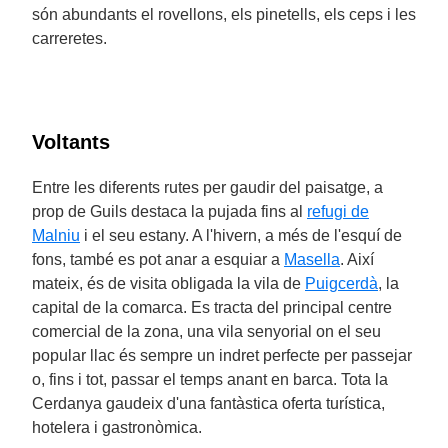
són abundants el rovellons, els pinetells, els ceps i les
carreretes.
Voltants
Entre les diferents rutes per gaudir del paisatge, a
prop de Guils destaca la pujada fins al
refugi de
Malniu
i el seu estany. A l'hivern, a més de l'esquí de
fons, també es pot anar a esquiar a
Masella
. Així
mateix, és de visita obligada la vila de
Puigcerdà
, la
capital de la comarca. Es tracta del principal centre
comercial de la zona, una vila senyorial on el seu
popular llac és sempre un indret perfecte per passejar
o, fins i tot, passar el temps anant en barca. Tota la
Cerdanya gaudeix d'una fantàstica oferta turística,
hotelera i gastronòmica.