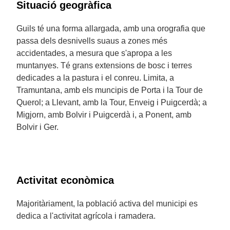
Situació geogràfica
Guils té una forma allargada, amb una orografia que
passa dels desnivells suaus a zones més
accidentades, a mesura que s'apropa a les
muntanyes. Té grans extensions de bosc i terres
dedicades a la pastura i el conreu. Limita, a
Tramuntana, amb els muncipis de Porta i la Tour de
Querol; a Llevant, amb la Tour, Enveig i Puigcerdà; a
Migjorn, amb Bolvir i Puigcerdà i, a Ponent, amb
Bolvir i Ger.
Activitat econòmica
Majoritàriament, la població activa del municipi es
dedica a l'activitat agrícola i ramadera.