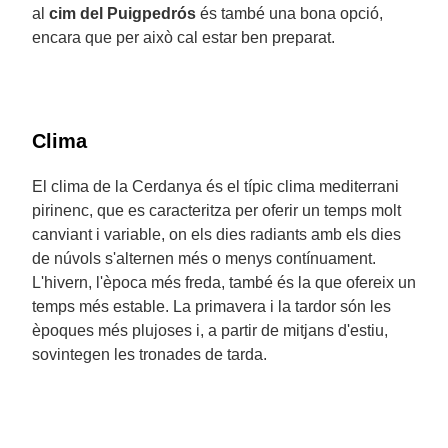
al
cim del Puigpedrós
és també una bona opció,
encara que per això cal estar ben preparat.
Clima
El clima de la Cerdanya és el típic clima mediterrani
pirinenc, que es caracteritza per oferir un temps molt
canviant i variable, on els dies radiants amb els dies
de núvols s'alternen més o menys contínuament.
L'hivern, l'època més freda, també és la que ofereix un
temps més estable. La primavera i la tardor són les
èpoques més plujoses i, a partir de mitjans d'estiu,
sovintegen les tronades de tarda.