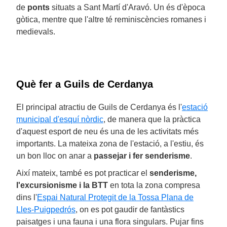
de
ponts
situats a Sant Martí d'Aravó. Un és d'època
gòtica, mentre que l'altre té reminiscències romanes i
medievals.
Què fer a Guils de Cerdanya
El principal atractiu de Guils de Cerdanya és l'
estació
municipal d'esquí nòrdic
, de manera que la pràctica
d'aquest esport de neu és una de les activitats més
importants. La mateixa zona de l'estació, a l'estiu, és
un bon lloc on anar a
passejar i fer senderisme
.
Així mateix, també es pot practicar el
senderisme,
l'excursionisme i la BTT
en tota la zona compresa
dins l'
Espai Natural Protegit de la Tossa Plana de
Lles-Puigpedrós
, on es pot gaudir de fantàstics
paisatges i una fauna i una flora singulars. Pujar fins