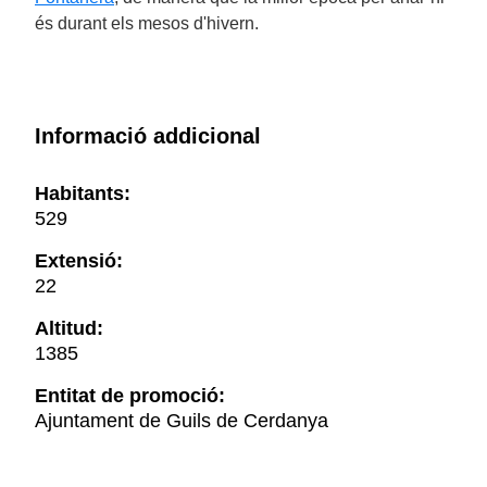
és durant els mesos d'hivern.
Informació addicional
Habitants:
529
Extensió:
22
Altitud:
1385
Entitat de promoció:
Ajuntament de Guils de Cerdanya