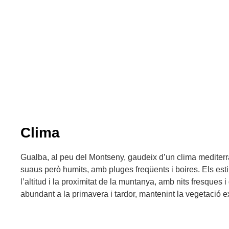
Clima
Gualba, al peu del Montseny, gaudeix d’un clima mediterr
suaus però humits, amb pluges freqüents i boires. Els est
l’altitud i la proximitat de la muntanya, amb nits fresques i
abundant a la primavera i tardor, mantenint la vegetació ex