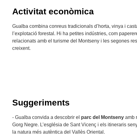
Activitat econòmica
Gualba combina conreus tradicionals d’horta, vinya i casta
l’explotació forestal. Hi ha petites indústries, com papereres
relacionats amb el turisme del Montseny i les segones re
creixent.
Suggeriments
- Gualba convida a descobrir el
parc del Montseny
amb ru
Gorg Negre. L’església de Sant Vicenç i els itineraris sen
la natura més autèntica del Vallès Oriental.