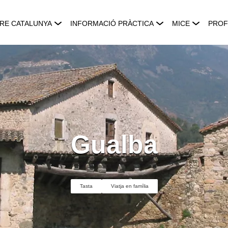
RE CATALUNYA
INFORMACIÓ PRÀCTICA
MICE
PROF
Gualba
Tasta
Viatja en família