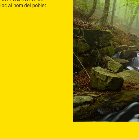
lloc al nom del poble: