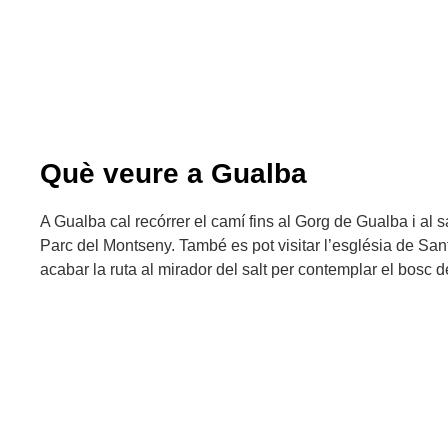
Què veure a Gualba
A Gualba cal recórrer el camí fins al Gorg de Gualba i al sa
Parc del Montseny. També es pot visitar l’església de Sant 
acabar la ruta al mirador del salt per contemplar el bosc d