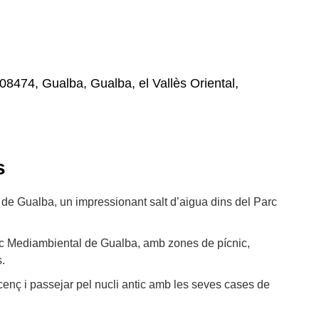
08474, Gualba, Gualba, el Vallès Oriental,
s
lt de Gualba, un impressionant salt d’aigua dins del Parc
rc Mediambiental de Gualba, amb zones de pícnic,
s.
icenç i passejar pel nucli antic amb les seves cases de