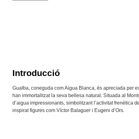
Introducció
Gualba, coneguda com Aigua Blanca, és apreciada per exc
han immortalitzat la seva bellesa natural. Situada al Monts
d’aigua impressionants, simbolitzant l’activitat frenètica 
inspirat figures com Víctor Balaguer i Eugeni d’Ors.