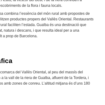
scobriments de la flora i fauna locals.
ba combina l’essència del món rural amb propostes de
ilitzen productes propers del Vallès Oriental. Restaurants
rural faciliten l’estada. Gualba és una destinació que
at, natura i descans, i que resulta ideal per a una
t a prop de Barcelona.
fica
 comarca del Vallès Oriental, al peu del massís del
a la vall de la riera de Gualba, afluent de la Tordera, i
 amb zones de conreu. L’altitud mitjana és d’uns 180