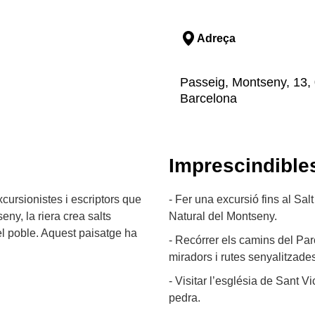
Adreça
Passeig, Montseny, 13, 
Barcelona
Imprescindible
ursionistes i escriptors que
- Fer una excursió fins al Sa
eny, la riera crea salts
Natural del Montseny.
del poble. Aquest paisatge ha
- Recórrer els camins del Pa
miradors i rutes senyalitzade
- Visitar l’església de Sant V
pedra.