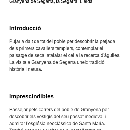
Granyena de Segarra, la Segarra, Lleida
Introducció
Pujar a dalt de tot del poble per descobrir la petjada
dels primers cavallers templers, contemplar el
paisatge de secà, atalaiar el cel a la recerca d'àguiles.
La visita a Granyena de Segarra uneix tradició,
història i natura.
Imprescindibles
Passejar pels carrers del poble de Granyena per
descobrir els vestigis del seu passat medieval i
admirar l'església neoclàssica de Santa Maria.