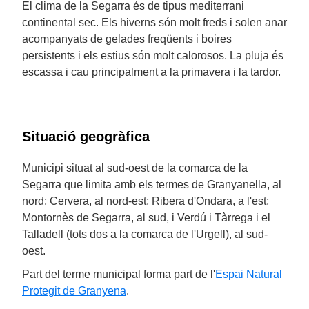
El clima de la Segarra és de tipus mediterrani
continental sec. Els hiverns són molt freds i solen anar
acompanyats de gelades freqüents i boires
persistents i els estius són molt calorosos. La pluja és
escassa i cau principalment a la primavera i la tardor.
Situació geogràfica
Municipi situat al sud-oest de la comarca de la
Segarra que limita amb els termes de Granyanella, al
nord; Cervera, al nord-est; Ribera d'Ondara, a l'est;
Montornès de Segarra, al sud, i Verdú i Tàrrega i el
Talladell (tots dos a la comarca de l'Urgell), al sud-
oest.
Part del terme municipal forma part de l'
Espai Natural
Protegit de Granyena
.