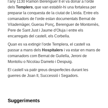
l'any 1130 Ramon Berenguer II el va donar a l'orde
dels
Templers
, que van establir-hi una fortalesa per
preparar la conquesta de la ciutat de Lleida. Entre els
comanadors de l'orde estan documentats Bernat de
Vilademàger, Guerau Ponç, Berenguer de Montornès,
Pere de Sant Just i Jaume d'Oluja i entre els
encarregats del castell, els Corbella.
Quan es va extingir l'orde Templera, el castell va
passar a mans dels
Hospitalers
i va estar en mans de
comanadors com Bernat de Guilella, Jeroni de
Montoliu o Nicolau Dameto i Despuig.
El castell va patir greus desperfectes durant les
guerres de Joan II, Successió i Segadors.
Suggeriments