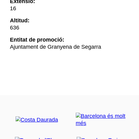
Extensió:
16
Altitud:
636
Entitat de promoció:
Ajuntament de Granyena de Segarra