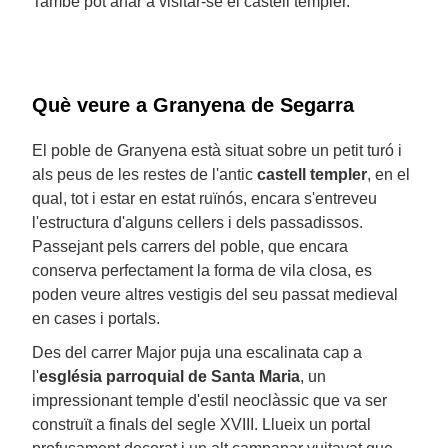
També pot anar a visitar-se el castell templer.
Què veure a Granyena de Segarra
El poble de Granyena està situat sobre un petit turó i
als peus de les restes de l'antic
castell templer
, en el
qual, tot i estar en estat ruïnós, encara s'entreveu
l'estructura d'alguns cellers i dels passadissos.
Passejant pels carrers del poble, que encara
conserva perfectament la forma de vila closa, es
poden veure altres vestigis del seu passat medieval
en cases i portals.
Des del carrer Major puja una escalinata cap a
l'
església parroquial de Santa Maria
, un
impressionant temple d'estil neoclàssic que va ser
construït a finals del segle XVIII. Llueix un portal