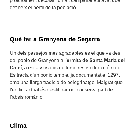
profusament decorat i un alt campanar vuitavat que
defineix el perfil de la població.
Què fer a Granyena de Segarra
Un dels passejos més agradables és el que va des
del poble de Granyena a l'
ermita de Santa Maria del
Camí
, a escassos dos quilòmetres en direcció nord.
Es tracta d'un bonic temple, ja documentat el 1297,
amb una llarga tradició de pelegrinatge. Malgrat que
l'edifici actual és d'estil barroc, conserva part de
l'absis romànic.
Clima