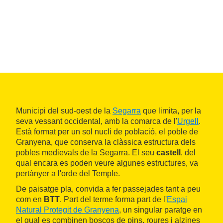
Municipi del sud-oest de la
Segarra
que limita, per la
seva vessant occidental, amb la comarca de l'
Urgell
.
Està format per un sol nucli de població, el poble de
Granyena, que conserva la clàssica estructura dels
pobles medievals de la Segarra. El seu
castell
, del
qual encara es poden veure algunes estructures, va
pertànyer a l'orde del Temple.
De paisatge pla, convida a fer passejades tant a peu
com en
BTT
. Part del terme forma part de l'
Espai
Natural Protegit de Granyena
, un singular paratge en
el qual es combinen boscos de pins, roures i alzines