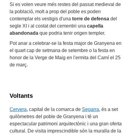
Si es volen veure més restes del passat medieval de
la població, molt a prop del poble es poden
contemplar els vestigis d'una
torre de defensa
del
segle XI i al costat del cementiri una
capella
abandonada
que podria tenir origen templer.
Pot anar a celebrar-se la festa major de Granyena en
el quart cap de setmana de setembre o la festa en
honor de la Verge de Maig en l'ermita del Camí el 25
de març.
Voltants
Cervera
, capital de la comarca de
Segarra
, és a set
quilòmetres del poble de Granyena i té un
espectacular patrimoni arquitectònic i una gran oferta
cultural. De visita imprescindible són la muralla de la