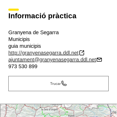
Informació pràctica
Granyena de Segarra
Municipis
guia municipis
http://granyenasegarra.ddl.net
ajuntament@granyenasegarra.ddl.net
973 530 899
Trucar