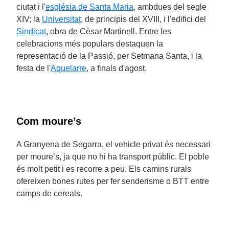
ciutat i l'
església de Santa Maria
, ambdues del segle
XIV; la
Universitat
, de principis del XVIII, i l'edifici del
Sindicat
, obra de Cèsar Martinell. Entre les
celebracions més populars destaquen la
representació de la Passió, per Setmana Santa, i la
festa de l'
Aquelarre
, a finals d'agost.
Com moure’s
A Granyena de Segarra, el vehicle privat és necessari
per moure’s, ja que no hi ha transport públic. El poble
és molt petit i es recorre a peu. Els camins rurals
ofereixen bones rutes per fer senderisme o BTT entre
camps de cereals.