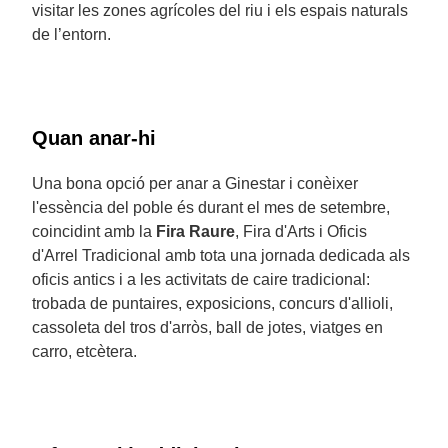
visitar les zones agrícoles del riu i els espais naturals
de l’entorn.
Quan anar-hi
Una bona opció per anar a Ginestar i conèixer
l'essència del poble és durant el mes de setembre,
coincidint amb la
Fira Raure
, Fira d'Arts i Oficis
d'Arrel Tradicional amb tota una jornada dedicada als
oficis antics i a les activitats de caire tradicional:
trobada de puntaires, exposicions, concurs d'allioli,
cassoleta del tros d'arròs, ball de jotes, viatges en
carro, etcètera.