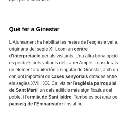
Què fer a Ginestar
L'Ajuntament ha habilitat les restes de l'església vella,
originària del segle XIII, com un
centre
d'interpretació
per als visitants. Una altra bona opció
és perdre's pels voltants del carrer Ample, considerats
un element arquitectònic singular de Ginestar, amb un
conjunt important de
cases senyorials
datades entre
els segles XVII i XX. Cal visitar l'
església parroquial
de Sant Martí
, un dels edificis més significatius del
poble, i l'
ermita de Sant Isidre
. També es pot anar pel
passeig de l'Embarcador
fins al riu.