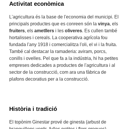
Activitat econòmica
L'agricultura és la base de l'economia del municipi. El
principals productes que es conreen són la
vinya
, els
fruiters
, els
ametllers
i les
oliveres
. Es cullen també
hortalisses i cereals. La cooperativa agrícola fou
fundada l'any 1918 i comercialitza l'oli, el vi i la fruita.
També cal destacar la ramaderia: aviram, porcs,
conills i ovelles. Pel que fa a la indústria, hi ha petites
empreses dedicades a productes de l'agricultura i al
sector de la construcció, com ara una fàbrica de
plafons decoratius per a la construcció.
Història i tradició
El topònim Ginestar prové de ginesta (arbust de
branquillons verds, fulles petites i flors grogues),