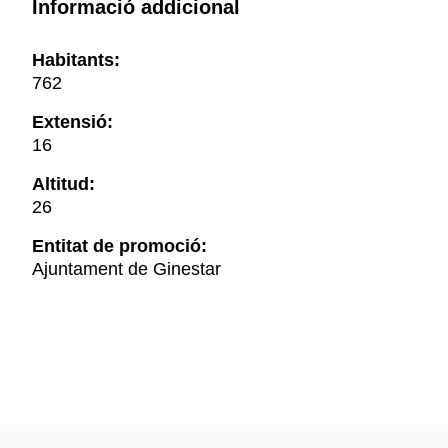
Informació addicional
Habitants:
762
Extensió:
16
Altitud:
26
Entitat de promoció:
Ajuntament de Ginestar