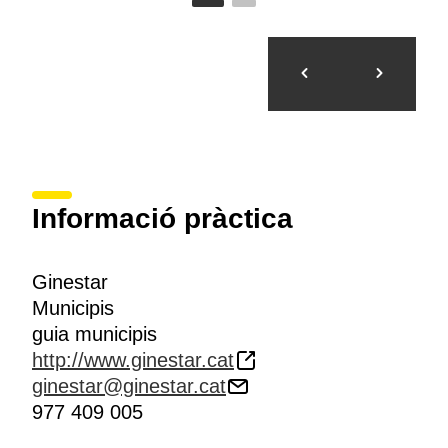
Informació pràctica
Ginestar
Municipis
guia municipis
http://www.ginestar.cat
ginestar@ginestar.cat
977 409 005