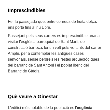
Imprescindibles
Fer la passejada que, entre conreus de fruita dolça,
ens porta fins al riu Ebre.
Passejant pels seus carrers és imprescindible anar a
visitar l'església parroquial de Sant Martí, de
construcció barroca, fer un volt pels voltants del carrer
Ample, per a contemplar les antigues cases
senyorials, sense perdre's les restes arqueològiques
del barranc de Sant Antoni i el poblat ibèric del
Barranc de Gàfols.
Què veure a Ginestar
L'edifici més notable de la població és l'
església