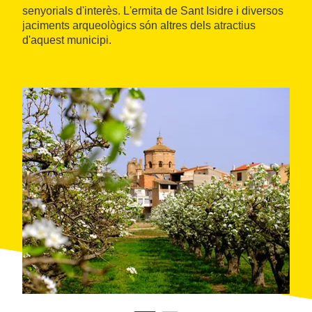
senyorials d'interès. L'ermita de Sant Isidre i diversos
jaciments arqueològics són altres dels atractius
d'aquest municipi.