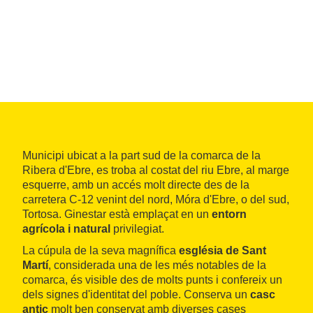
Municipi ubicat a la part sud de la comarca de la
Ribera d'Ebre, es troba al costat del riu Ebre, al marge
esquerre, amb un accés molt directe des de la
carretera C-12 venint del nord, Móra d'Ebre, o del sud,
Tortosa. Ginestar està emplaçat en un
entorn
agrícola i natural
privilegiat.
La cúpula de la seva magnífica
església de Sant
Martí
, considerada una de les més notables de la
comarca, és visible des de molts punts i confereix un
dels signes d'identitat del poble. Conserva un
casc
antic
molt ben conservat amb diverses cases