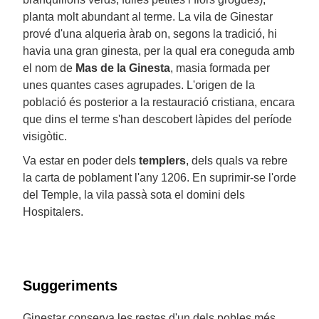
planta molt abundant al terme. La vila de Ginestar
prové d'una alqueria àrab on, segons la tradició, hi
havia una gran ginesta, per la qual era coneguda amb
el nom de
Mas de la Ginesta
, masia formada per
unes quantes cases agrupades. L'origen de la
població és posterior a la restauració cristiana, encara
que dins el terme s'han descobert làpides del període
visigòtic.
Va estar en poder dels
templers
, dels quals va rebre
la carta de poblament l'any 1206. En suprimir-se l'orde
del Temple, la vila passà sota el domini dels
Hospitalers.
Suggeriments
Ginestar conserva les restes d'un dels pobles més