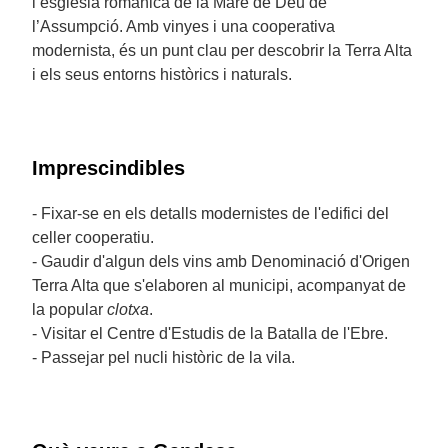
l’església romànica de la Mare de Déu de
l’Assumpció. Amb vinyes i una cooperativa
modernista, és un punt clau per descobrir la Terra Alta
i els seus entorns històrics i naturals.
Imprescindibles
- Fixar-se en els detalls modernistes de l'edifici del
celler cooperatiu.
- Gaudir d'algun dels vins amb Denominació d'Origen
Terra Alta que s'elaboren al municipi, acompanyat de
la popular
clotxa
.
- Visitar el Centre d'Estudis de la Batalla de l'Ebre.
- Passejar pel nucli històric de la vila.