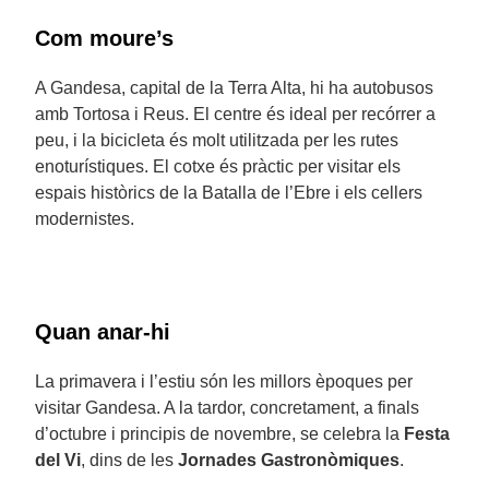
Com moure’s
A Gandesa, capital de la Terra Alta, hi ha autobusos
amb Tortosa i Reus. El centre és ideal per recórrer a
peu, i la bicicleta és molt utilitzada per les rutes
enoturístiques. El cotxe és pràctic per visitar els
espais històrics de la Batalla de l’Ebre i els cellers
modernistes.
Quan anar-hi
La primavera i l’estiu són les millors èpoques per
visitar Gandesa. A la tardor, concretament, a finals
d’octubre i principis de novembre, se celebra la
Festa
del Vi
, dins de les
Jornades Gastronòmiques
.