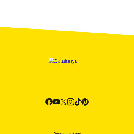
Recomanacions