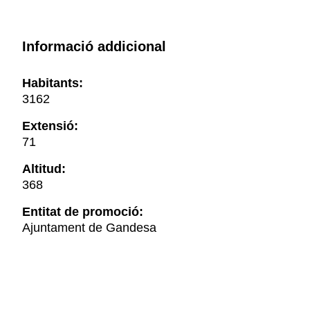
Informació addicional
Habitants:
3162
Extensió:
71
Altitud:
368
Entitat de promoció:
Ajuntament de Gandesa