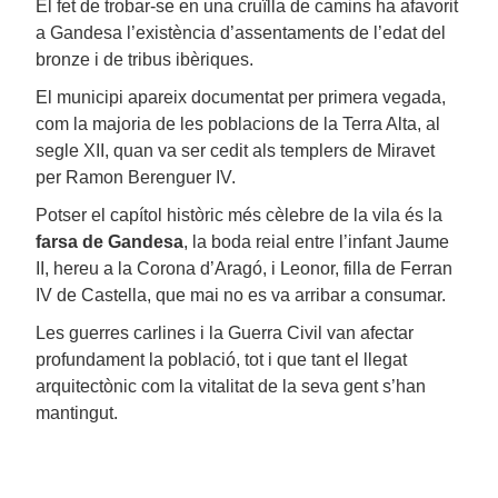
El fet de trobar-se en una cruïlla de camins ha afavorit
a Gandesa l’existència d’assentaments de l’edat del
bronze i de tribus ibèriques.
El municipi apareix documentat per primera vegada,
com la majoria de les poblacions de la Terra Alta, al
segle XII, quan va ser cedit als templers de Miravet
per Ramon Berenguer IV.
Potser el capítol històric més cèlebre de la vila és la
farsa de Gandesa
, la boda reial entre l’infant Jaume
II, hereu a la Corona d’Aragó, i Leonor, filla de Ferran
IV de Castella, que mai no es va arribar a consumar.
Les guerres carlines i la Guerra Civil van afectar
profundament la població, tot i que tant el llegat
arquitectònic com la vitalitat de la seva gent s’han
mantingut.