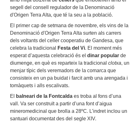
segell del consell regulador de la Denominació
d'Origen Terra Alta, que té la seu a la població.
El primer cap de setmana de novembre, els vins de la
Denominació d'Origen Terra Alta surten als carrers
dels voltants del celler cooperatiu de Gandesa, que
celebra la tradicional
Festa del Vi
. El moment més
esperat d’aquesta celebració és el
dinar popular
de
diumenge, en què es reparteix la tradicional
clotxa
, un
menjar típic dels veremadors de la comarca que
consisteix en un pa buidat i farcit amb una arengada i
tomàquets i alls escalivats.
El
balneari de la Fontcalda
es troba al fons d’una
vall. Va ser construït a partir d’una font d’aigua
mineromedicinal que brolla a 28ºC. L’indret inclou un
santuari documentat des del segle XIV.