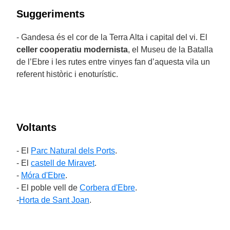
Suggeriments
- Gandesa és el cor de la Terra Alta i capital del vi. El
celler cooperatiu modernista
, el Museu de la Batalla
de l’Ebre i les rutes entre vinyes fan d’aquesta vila un
referent històric i enoturístic.
Voltants
- El
Parc Natural dels Ports
.
- El
castell de Miravet
.
-
Móra d'Ebre
.
- El poble vell de
Corbera d'Ebre
.
-
Horta de Sant Joan
.