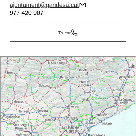
ajuntament@gandesa.cat
977 420 007
Trucar