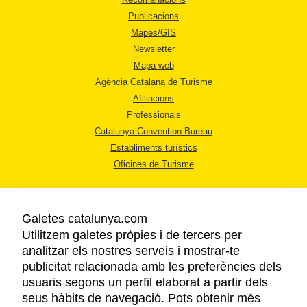
Publicacions
Mapes/GIS
Newsletter
Mapa web
Agència Catalana de Turisme
Afiliacions
Professionals
Catalunya Convention Bureau
Establiments turístics
Oficines de Turisme
Galetes catalunya.com
Utilitzem galetes pròpies i de tercers per
analitzar els nostres serveis i mostrar-te
AVÍS LEGAL
publicitat relacionada amb les preferències dels
POLÍTICA DE PRIVACITAT
usuaris segons un perfil elaborat a partir dels
COOKIES
seus hàbits de navegació. Pots obtenir més