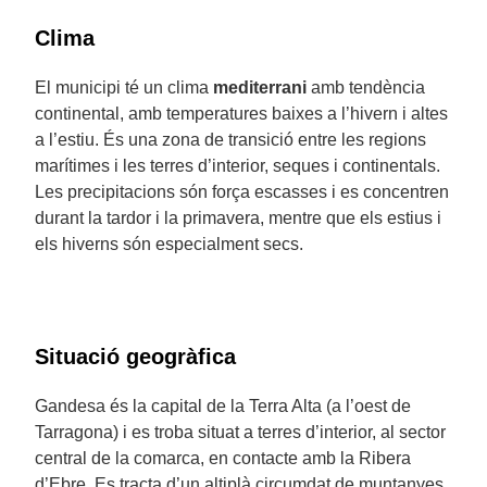
Clima
El municipi té un clima
mediterrani
amb tendència
continental, amb temperatures baixes a l’hivern i altes
a l’estiu. És una zona de transició entre les regions
marítimes i les terres d’interior, seques i continentals.
Les precipitacions són força escasses i es concentren
durant la tardor i la primavera, mentre que els estius i
els hiverns són especialment secs.
Situació geogràfica
Gandesa és la capital de la Terra Alta (a l’oest de
Tarragona) i es troba situat a terres d’interior, al sector
central de la comarca, en contacte amb la Ribera
d’Ebre. Es tracta d’un altiplà circumdat de muntanyes