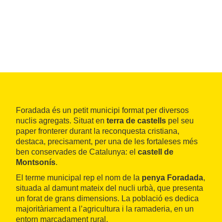
Foradada és un petit municipi format per diversos
nuclis agregats. Situat en
terra de castells
pel seu
paper fronterer durant la reconquesta cristiana,
destaca, precisament, per una de les fortaleses més
ben conservades de Catalunya: el
castell de
Montsonís
.
El terme municipal rep el nom de la
penya Foradada
,
situada al damunt mateix del nucli urbà, que presenta
un forat de grans dimensions. La població es dedica
majoritàriament a l’agricultura i la ramaderia, en un
entorn marcadament rural.