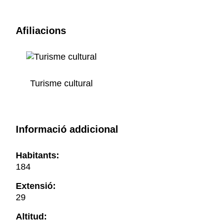
Afiliacions
Turisme cultural
Informació addicional
Habitants:
184
Extensió:
29
Altitud: