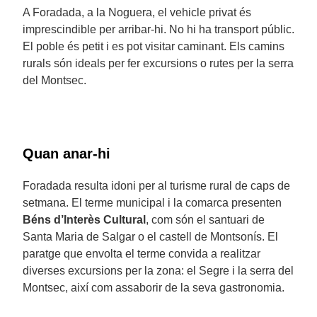
A Foradada, a la Noguera, el vehicle privat és
imprescindible per arribar-hi. No hi ha transport públic.
El poble és petit i es pot visitar caminant. Els camins
rurals són ideals per fer excursions o rutes per la serra
del Montsec.
Quan anar-hi
Foradada resulta idoni per al turisme rural de caps de
setmana. El terme municipal i la comarca presenten
Béns d’Interès Cultural
, com són el santuari de
Santa Maria de Salgar o el castell de Montsonís. El
paratge que envolta el terme convida a realitzar
diverses excursions per la zona: el Segre i la serra del
Montsec, així com assaborir de la seva gastronomia.