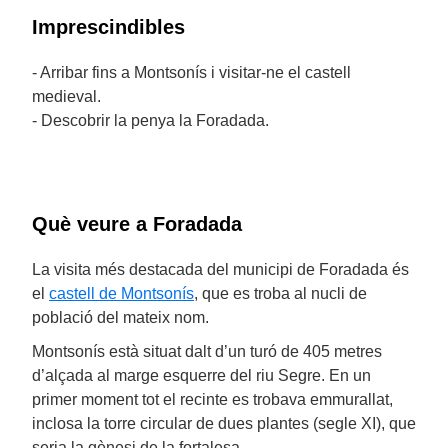
Imprescindibles
- Arribar fins a Montsonís i visitar-ne el castell
medieval.
- Descobrir la penya la Foradada.
Què veure a Foradada
La visita més destacada del municipi de Foradada és
el
castell de Montsonís
, que es troba al nucli de
població del mateix nom.
Montsonís està situat dalt d’un turó de 405 metres
d’alçada al marge esquerre del riu Segre. En un
primer moment tot el recinte es trobava emmurallat,
inclosa la torre circular de dues plantes (segle XI), que
seria la gènesi de la fortalesa.