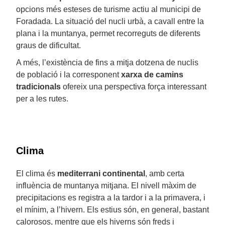
opcions més esteses de turisme actiu al municipi de
Foradada. La situació del nucli urbà, a cavall entre la
plana i la muntanya, permet recorreguts de diferents
graus de dificultat.
A més, l’existència de fins a mitja dotzena de nuclis
de població i la corresponent
xarxa de camins
tradicionals
ofereix una perspectiva força interessant
per a les rutes.
Clima
El clima és
mediterrani continental
, amb certa
influència de muntanya mitjana. El nivell màxim de
precipitacions es registra a la tardor i a la primavera, i
el mínim, a l’hivern. Els estius són, en general, bastant
calorosos, mentre que els hiverns són freds i