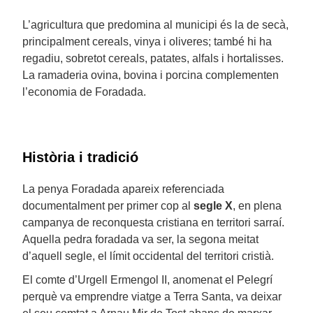
L’agricultura que predomina al municipi és la de secà,
principalment cereals, vinya i oliveres; també hi ha
regadiu, sobretot cereals, patates, alfals i hortalisses.
La ramaderia ovina, bovina i porcina complementen
l’economia de Foradada.
Història i tradició
La penya Foradada apareix referenciada
documentalment per primer cop al
segle X
, en plena
campanya de reconquesta cristiana en territori sarraí.
Aquella pedra foradada va ser, la segona meitat
d’aquell segle, el límit occidental del territori cristià.
El comte d’Urgell Ermengol II, anomenat el Pelegrí
perquè va emprendre viatge a Terra Santa, va deixar