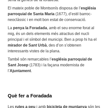
El mateix poble de Montsonís disposa de l’
església
parroquial de Santa Maria
(1677), d’estil barroc-
neoclàssic i en molt bon estat de conservació.
La
penya la Foradada
, amb el seu enorme forat al
mig, és un dels elements més atractius del nucli
principal i el símbol del municipi. Ben a prop hi ha el
mirador de Sant Urbà
, des d’on s’obtenen
interessants vistes de la plana.
També són remarcables l’
església parroquial de
Sant Josep
(1783) i la façana modernista de
l’
Ajuntament
.
Què fer a Foradada
Les
rutes a peu
i amb
bicicleta de muntanya
són les