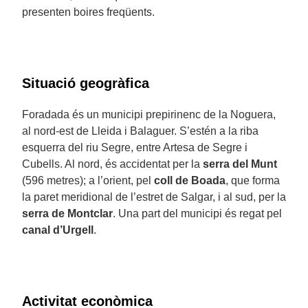
presenten boires freqüents.
Situació geogràfica
Foradada és un municipi prepirinenc de la Noguera,
al nord-est de Lleida i Balaguer. S’estén a la riba
esquerra del riu Segre, entre Artesa de Segre i
Cubells. Al nord, és accidentat per la
serra del Munt
(596 metres); a l’orient, pel
coll de Boada
, que forma
la paret meridional de l’estret de Salgar, i al sud, per la
serra de Montclar
. Una part del municipi és regat pel
canal d’Urgell
.
Activitat econòmica