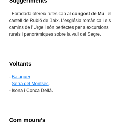
Suggeriments
- Foradada ofereix rutes cap al
congost de Mu
i el
castell de Rubió de Baix. L’església romànica i els
camins de l’Urgell són perfectes per a excursions
rurals i panoràmiques sobre la vall del Segre.
Voltants
-
Balaguer
.
-
Serra del Montsec
.
- Isona i Conca Dellà.
Com moure’s