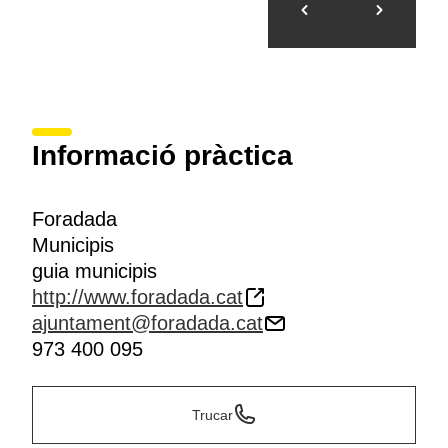
Informació pràctica
Foradada
Municipis
guia municipis
http://www.foradada.cat
ajuntament@foradada.cat
973 400 095
Trucar