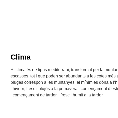
Clima
El clima és de tipus mediterrani, transformat per la munta
escasses, tot i que poden ser abundants a les cotes més al
pluges correspon a les muntanyes; el mínim es dóna a l’hi
l’hivern, fresc i plujós a la primavera i començament d’estiu
i començament de tardor, i fresc i humit a la tardor.