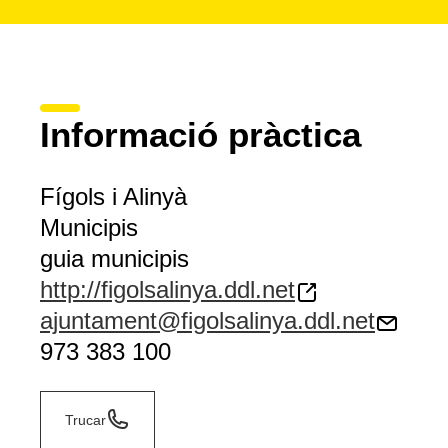
Informació pràctica
Fígols i Alinyà
Municipis
guia municipis
http://figolsalinya.ddl.net
ajuntament@figolsalinya.ddl.net
973 383 100
Trucar