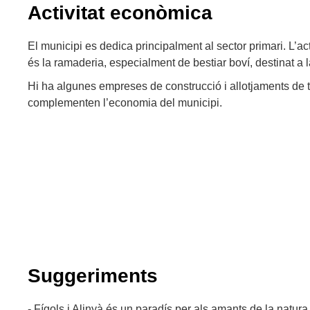
Activitat econòmica
El municipi es dedica principalment al sector primari. L’ac
és la ramaderia, especialment de bestiar boví, destinat a l
Hi ha algunes empreses de construcció i allotjaments de 
complementen l’economia del municipi.
Suggeriments
- Fígols i Alinyà és un paradís per als amants de la natur