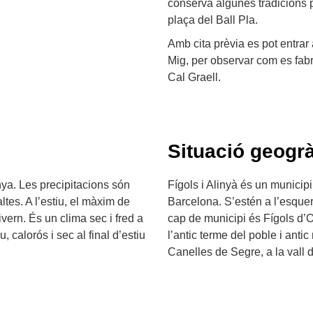
conserva algunes tradicions 
plaça del Ball Pla.
Amb cita prèvia es pot entrar
Mig, per observar com es fabri
Cal Graell.
Situació geogrà
nya. Les precipitacions són
Fígols i Alinyà és un municipi 
tes. A l’estiu, el màxim de
Barcelona. S’estén a l’esquerr
vern. És un clima sec i fred a
cap de municipi és Fígols d’
, calorós i sec al final d’estiu
l’antic terme del poble i antic
Canelles de Segre, a la vall d