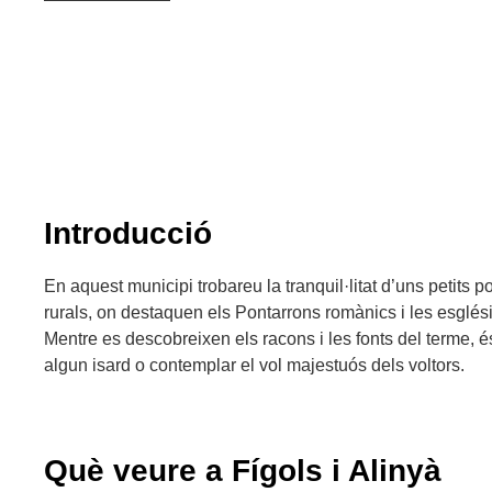
Introducció
En aquest municipi trobareu la tranquil·litat d’uns petits 
rurals, on destaquen els Pontarrons romànics i les esglés
Mentre es descobreixen els racons i les fonts del terme, 
algun isard o contemplar el vol majestuós dels voltors.
Què veure a Fígols i Alinyà