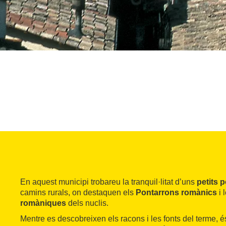
En aquest municipi trobareu la tranquil·litat d’uns
petits 
camins rurals, on destaquen els
Pontarrons romànics
i 
romàniques
dels nuclis.
Mentre es descobreixen els racons i les fonts del terme, 