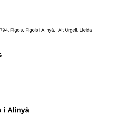
94, Fígols, Fígols i Alinyà, l'Alt Urgell, Lleida
s
 i Alinyà