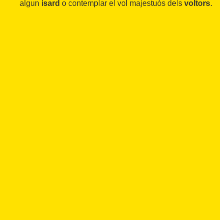
algun
isard
o contemplar el vol majestuós dels
voltors
.