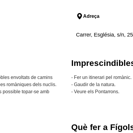
Adreça
Carrer, Església, s/n, 257
Imprescindible
pobles envoltats de camins
- Fer un itinerari pel romànic.
ies romàniques dels nuclis.
- Gaudir de la natura.
és possible topar-se amb
- Veure els Pontarrons.
Què fer a Fígols