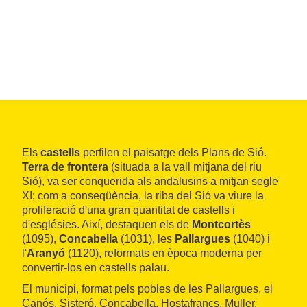
Els
castells
perfilen el paisatge dels Plans de Sió.
Terra de frontera
(situada a la vall mitjana del riu
Sió), va ser conquerida als andalusins a mitjan segle
XI; com a conseqüència, la riba del Sió va viure la
proliferació d'una gran quantitat de castells i
d'esglésies. Així, destaquen els de
Montcortès
(1095),
Concabella
(1031), les
Pallargues
(1040) i
l'
Aranyó
(1120), reformats en època moderna per
convertir-los en castells palau.
El municipi, format pels pobles de les Pallargues, el
Canós, Sisteró, Concabella, Hostafrancs, Muller,