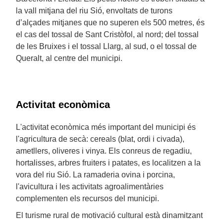
la vall mitjana del riu Sió, envoltats de turons
d’alçades mitjanes que no superen els 500 metres, és
el cas del tossal de Sant Cristòfol, al nord; del tossal
de les Bruixes i el tossal Llarg, al sud, o el tossal de
Queralt, al centre del municipi.
Activitat econòmica
L'activitat econòmica més important del municipi és
l'agricultura de secà: cereals (blat, ordi i civada),
ametllers, oliveres i vinya. Els conreus de regadiu,
hortalisses, arbres fruiters i patates, es localitzen a la
vora del riu Sió. La ramaderia ovina i porcina,
l'avicultura i les activitats agroalimentàries
complementen els recursos del municipi.
El turisme rural de motivació cultural està dinamitzant