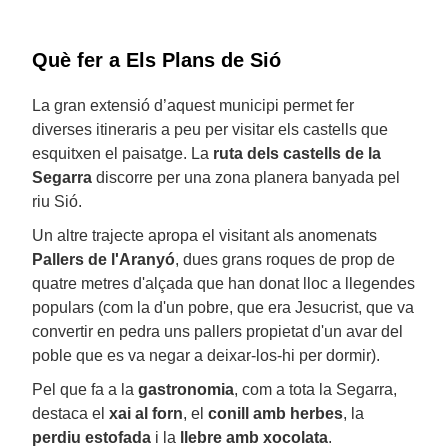
Què fer a Els Plans de Sió
La gran extensió d’aquest municipi permet fer
diverses itineraris a peu per visitar els castells que
esquitxen el paisatge. La
ruta dels castells de la
Segarra
discorre per una zona planera banyada pel
riu Sió.
Un altre trajecte apropa el visitant als anomenats
Pallers de l'Aranyó
, dues grans roques de prop de
quatre metres d'alçada que han donat lloc a llegendes
populars (com la d'un pobre, que era Jesucrist, que va
convertir en pedra uns pallers propietat d'un avar del
poble que es va negar a deixar-los-hi per dormir).
Pel que fa a la
gastronomia
, com a tota la Segarra,
destaca el
xai al forn
, el
conill amb herbes
, la
perdiu estofada
i la
llebre amb xocolata
.