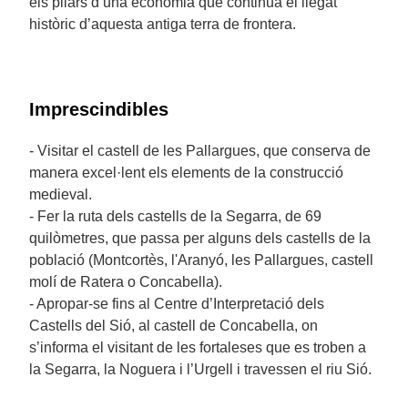
els pilars d’una economia que continua el llegat
històric d’aquesta antiga terra de frontera.
Imprescindibles
- Visitar el castell de les Pallargues, que conserva de
manera excel·lent els elements de la construcció
medieval.
- Fer la ruta dels castells de la Segarra, de 69
quilòmetres, que passa per alguns dels castells de la
població (Montcortès, l'Aranyó, les Pallargues, castell
molí de Ratera o Concabella).
- Apropar-se fins al Centre d’Interpretació dels
Castells del Sió, al castell de Concabella, on
s’informa el visitant de les fortaleses que es troben a
la Segarra, la Noguera i l’Urgell i travessen el riu Sió.