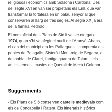
religiosos i econòmics amb Solsona i Cardona. Des
del segle XVI en van ser propietaris els Erill, que van
transformar la fortalesa en un palau senyorial que
conservaren al llarg de tres segles. Al segle XX ja era
de la família Pedrolo.
El nom oficial dels Plans de Sió li va ser otorgat el
1974
, quan s’hi va afegir el nucli de l’Aranyó. Abans,
el cap del municipi era les Pallargues, i comprenia els
pobles de Pelagalls, Sisteró i Mont-roig de Segarra, el
despoblat de Claret, l'antiga quadra de Talarn, i els
antics termes i masies de Queralt de Meca i Golonor.
Suggeriments
- Els Plans de Sió conserven
castells medievals
com
els de Concabella i Ratera. Els itineraris històrics