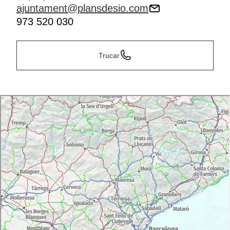
ajuntament@plansdesio.com
973 520 030
Trucar