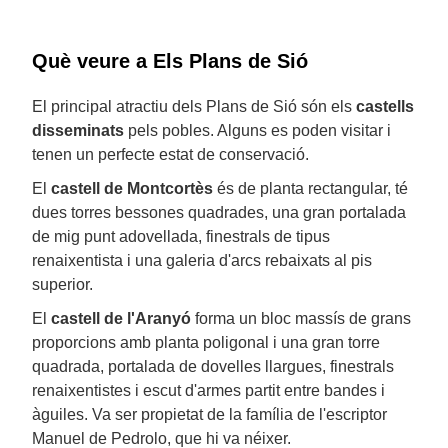
Què veure a Els Plans de Sió
El principal atractiu dels Plans de Sió són els
castells
disseminats
pels pobles. Alguns es poden visitar i
tenen un perfecte estat de conservació.
El
castell de Montcortès
és de planta rectangular, té
dues torres bessones quadrades, una gran portalada
de mig punt adovellada, finestrals de tipus
renaixentista i una galeria d'arcs rebaixats al pis
superior.
El
castell de l'Aranyó
forma un bloc massís de grans
proporcions amb planta poligonal i una gran torre
quadrada, portalada de dovelles llargues, finestrals
renaixentistes i escut d'armes partit entre bandes i
àguiles. Va ser propietat de la família de l'escriptor
Manuel de Pedrolo, que hi va néixer.