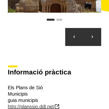
Informació pràctica
Els Plans de Sió
Municipis
guia municipis
http://planssio.ddl.net