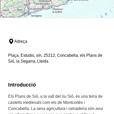
Adreça
Plaça, Estudis, s/n, 25212, Concabella, els Plans de
Sió, la Segarra, Lleida
Introducció
Els Plans de Sió, a la vall del riu Sió, és una terra de
castells medievals com els de Montcortès i
Concabella. La seva agricultura i ramaderia són avui