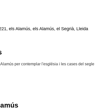
221, els Alamús, els Alamús, el Segrià, Lleida
s
 Alamús per contemplar l'església i les cases del segle
Alamús