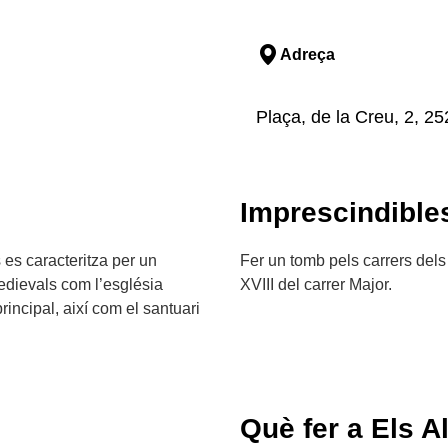
Adreça
Plaça, de la Creu, 2, 25
Imprescindible
 es caracteritza per un
Fer un tomb pels carrers dels
dievals com l’església
XVIII del carrer Major.
rincipal, així com el santuari
Què fer a Els 