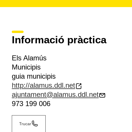
Informació pràctica
Els Alamús
Municipis
guia municipis
http://alamus.ddl.net
ajuntament@alamus.ddl.net
973 199 006
Trucar