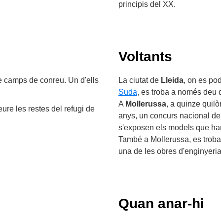
principis del XX.
Voltants
e camps de conreu. Un d'ells
La ciutat de
Lleida
, on es pod
Suda
, es troba a només deu 
A
Mollerussa
, a quinze quil
eure les restes del refugi de
anys, un concurs nacional de 
s'exposen els models que han 
També a Mollerussa, es troba 
una de les obres d'enginyeria
Quan anar-hi