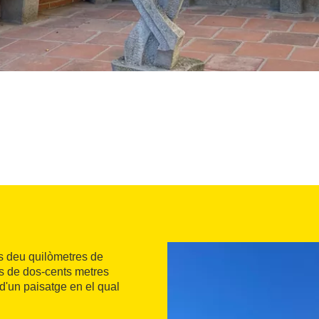
s deu quilòmetres de
més de dos-cents metres
 d'un paisatge en el qual