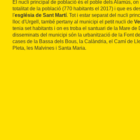
El nucli principal de població és el poble dels Alamús, on
totalitat de la població (770 habitants el 2017) i que es de
l'
església de Sant Martí
. Tot i estar separat del nucli prin
lloc d'Urgell, també pertany al municipi el petit nucli de
Ve
tenia set habitants i on es troba el santuari de la Mare de 
disseminats del municipi són la urbanització de la Font de
cases de la Bassa dels Bous, la Calàndria, el Camí de Ll
Pleta, les Malvines i Santa Maria.