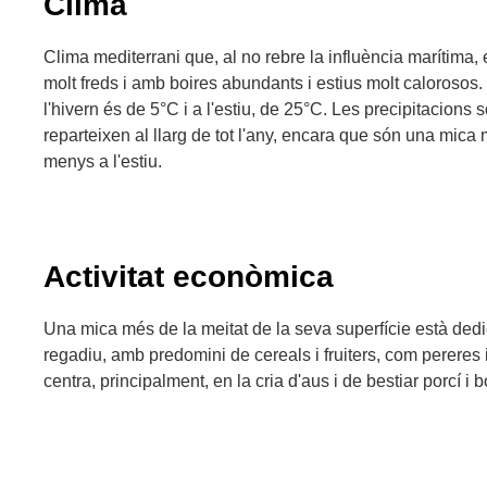
Clima
Clima mediterrani que, al no rebre la influència marítima, 
molt freds i amb boires abundants i estius molt calorosos
l'hivern és de 5°C i a l'estiu, de 25°C. Les precipitacions
reparteixen al llarg de tot l'any, encara que són una mica 
menys a l'estiu.
Activitat econòmica
Una mica més de la meitat de la seva superfície està dedi
regadiu, amb predomini de cereals i fruiters, com pereres
centra, principalment, en la cria d'aus i de bestiar porcí i b