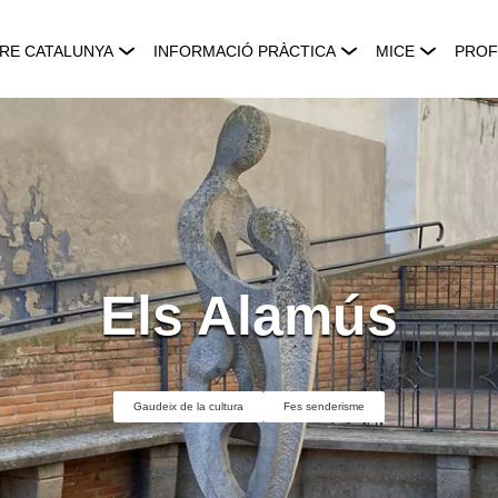
RE CATALUNYA
INFORMACIÓ PRÀCTICA
MICE
PROF
Els Alamús
Gaudeix de la cultura
Fes senderisme