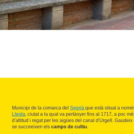
Municipi de la comarca del
Segrià
que està situat a nomé
Lleida
, ciutat a la qual va pertànyer fins al 1717, a poc 
d'altitud i regat per les aigües del canal d'Urgell. Gaudeix
se succeeixen els
camps de cultiu
.