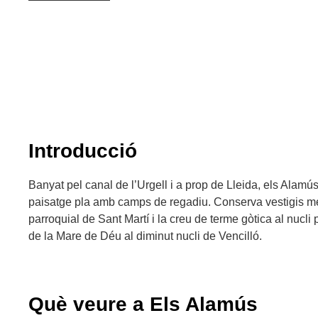
Introducció
Banyat pel canal de l’Urgell i a prop de Lleida, els Alamús
paisatge pla amb camps de regadiu. Conserva vestigis me
parroquial de Sant Martí i la creu de terme gòtica al nucli p
de la Mare de Déu al diminut nucli de Vencilló.
Què veure a Els Alamús