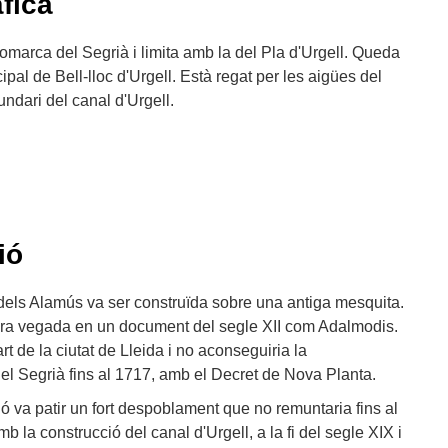
fica
 comarca del Segrià i limita amb la del Pla d'Urgell. Queda
ipal de Bell-lloc d'Urgell. Està regat per les aigües del
undari del canal d'Urgell.
ió
 dels Alamús va ser construïda sobre una antiga mesquita.
era vegada en un document del segle XII com Adalmodis.
 de la ciutat de Lleida i no aconseguiria la
el Segrià fins al 1717, amb el Decret de Nova Planta.
 va patir un fort despoblament que no remuntaria fins al
b la construcció del canal d'Urgell, a la fi del segle XIX i