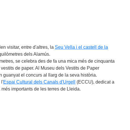
en visitar, entre d'altres, la
Seu Vella i el castell de la
quilòmetres dels Alamús.
òmetres, se celebra des de fa una mica més de cinquanta
vestits de paper. Al Museu dels Vestits de Paper
guanyat el concurs al llarg de la seva història.
l'
Espai Cultural dels Canals d'Urgell
(ECCU), dedicat a
 més importants de les terres de Lleida.