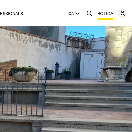
BOTIGA
ESSIONALS
CA