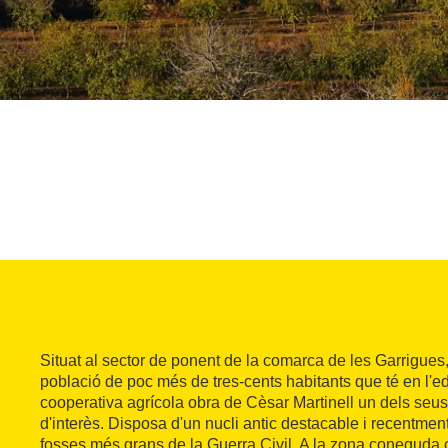
Situat al sector de ponent de la comarca de les Garrigues,
població de poc més de tres-cents habitants que té en l'edi
cooperativa agrícola obra de Cèsar Martinell un dels seus
d'interès. Disposa d'un nucli antic destacable i recentmen
fosses més grans de la Guerra Civil. A la zona coneguda 