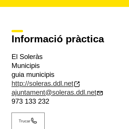
Informació pràctica
El Soleràs
Municipis
guia municipis
http://soleras.ddl.net
ajuntament@soleras.ddl.net
973 133 232
Trucar