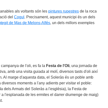
anables als voltants són les
pintures rupestres
de la roca
lació del
Cogul
. Precisament, aquest municipi és un dels
otegit de Mas de Melons-Alfés
, un dels millors exemples
 campanya de l'oli, es fa la
Festa de l'Oli
, una jornada de
va, amb una visita guiada al molí, diversos tasts d'oli així
. Al marge d'aquesta data, el Soleràs és un poble amb
a diversos moments a l'any adients per visitar el poble:
a dels Armats del Soleràs a l'església), la Festa de
ar a l'esplanada de les ermites el darrer diumenge de maig)
t.