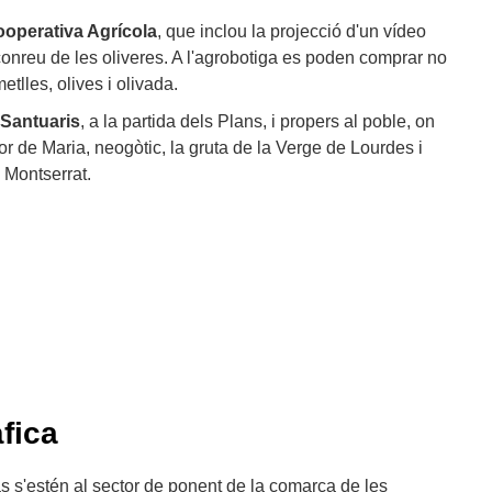
operativa Agrícola
, que inclou la projecció d'un vídeo
conreu de les oliveres. A l'agrobotiga es poden comprar no
tlles, olives i olivada.
Santuaris
, a la partida dels Plans, i propers al poble, on
or de Maria, neogòtic, la gruta de la Verge de Lourdes i
 Montserrat.
fica
s s'estén al sector de ponent de la comarca de les