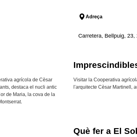
Adreça
Carretera, Bellpuig, 23,
Imprescindible
rativa agrícola de Cèsar
Visitar la Cooperativa agrícol
tants, destaca el nucli antic
l'arquitecte Cèsar Martinell,
or de Maria, la cova de la
ontserrat.
Què fer a El So