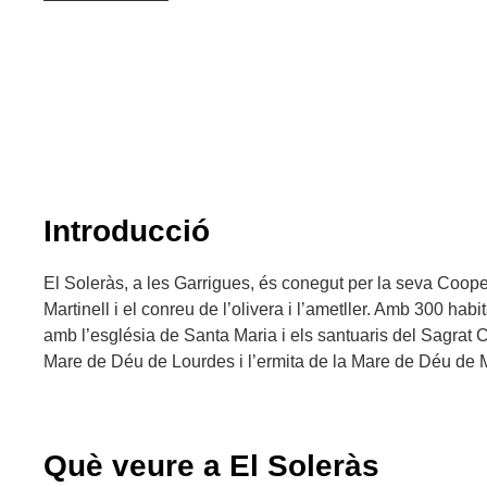
Introducció
El Soleràs, a les Garrigues, és conegut per la seva Coope
Martinell i el conreu de l’olivera i l’ametller. Amb 300 habi
amb l’església de Santa Maria i els santuaris del Sagrat C
Mare de Déu de Lourdes i l’ermita de la Mare de Déu de M
Què veure a El Soleràs