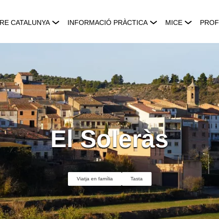
RE CATALUNYA
INFORMACIÓ PRÀCTICA
MICE
PROF
El Soleràs
Viatja en família
Tasta