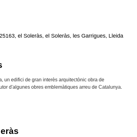
 25163, el Soleràs, el Soleràs, les Garrigues, Lleida
s
a, un edifici de gran interès arquitectònic obra de
 autor d'algunes obres emblemàtiques arreu de Catalunya.
leràs