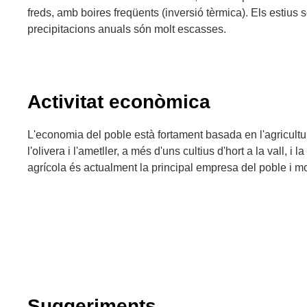
freds, amb boires freqüents (inversió tèrmica). Els estius s
precipitacions anuals són molt escasses.
Activitat econòmica
L'economia del poble està fortament basada en l'agricultu
l'olivera i l'ametller, a més d'uns cultius d'hort a la vall, i
agrícola és actualment la principal empresa del poble i m
Suggeriments