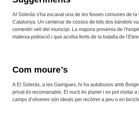
Al Soleràs s'ha excavat una de les fosses comunes de la
Catalunya. Un centenar de cossos de tots dos bàndols van
cementiri vell del municipi. La majoria provenia de l'hospi
mateixa població i que acollia ferits de la batalla de l'Ebre
Com moure’s
A El Soleràs, a les Garrigues, hi ha autobusos amb Borge
privat és recomanable. El nucli és planer i es pot visitar a
camps d’oliveres són ideals per recórrer a peu o en bicicl