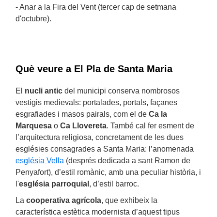
- Anar a la Fira del Vent (tercer cap de setmana
d'octubre).
Què veure a El Pla de Santa Maria
El
nucli antic
del municipi conserva nombrosos
vestigis medievals: portalades, portals, façanes
esgrafiades i masos pairals, com el de
Ca la
Marquesa
o
Ca Llovereta
. També cal fer esment de
l’arquitectura religiosa, concretament de les dues
esglésies consagrades a Santa Maria: l’anomenada
església Vella
(després dedicada a sant Ramon de
Penyafort), d’estil romànic, amb una peculiar història, i
l'
església parroquial
, d’estil barroc.
La
cooperativa agrícola
, que exhibeix la
característica estètica modernista d’aquest tipus