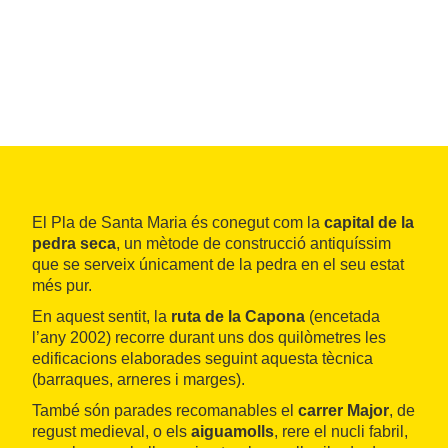
El Pla de Santa Maria és conegut com la
capital de la
pedra seca
, un mètode de construcció antiquíssim
que se serveix únicament de la pedra en el seu estat
més pur.
En aquest sentit, la
ruta de la Capona
(encetada
l’any 2002) recorre durant uns dos quilòmetres les
edificacions elaborades seguint aquesta tècnica
(barraques, arneres i marges).
També són parades recomanables el
carrer Major
, de
regust medieval, o els
aiguamolls
, rere el nucli fabril,