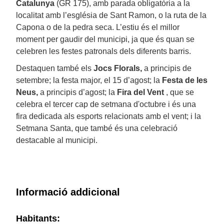
Catalunya
(GR 175), amb parada obligatòria a la
localitat amb l’església de Sant Ramon, o la ruta de la
Capona o de la pedra seca. L’estiu és el millor
moment per gaudir del municipi, ja que és quan se
celebren les festes patronals dels diferents barris.
Destaquen també els
Jocs Florals,
a principis de
setembre; la festa major, el 15 d’agost; la
Festa de les
Neus,
a principis d’agost; la
Fira del Vent
, que se
celebra el tercer cap de setmana d'octubre i és una
fira dedicada als esports relacionats amb el vent; i la
Setmana Santa, que també és una celebració
destacable al municipi.
Informació addicional
Habitants: