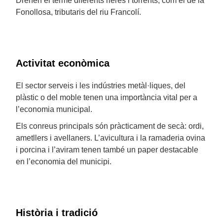
Drenen el terme diferents rieres i torrents, com el de la
Fonollosa, tributaris del riu Francolí.
Activitat econòmica
El sector serveis i les indústries metàl·liques, del
plàstic o del moble tenen una importància vital per a
l’economia municipal.
Els conreus principals són pràcticament de secà: ordi,
ametllers i avellaners. L’avicultura i la ramaderia ovina
i porcina i l’aviram tenen també un paper destacable
en l’economia del municipi.
Història i tradició