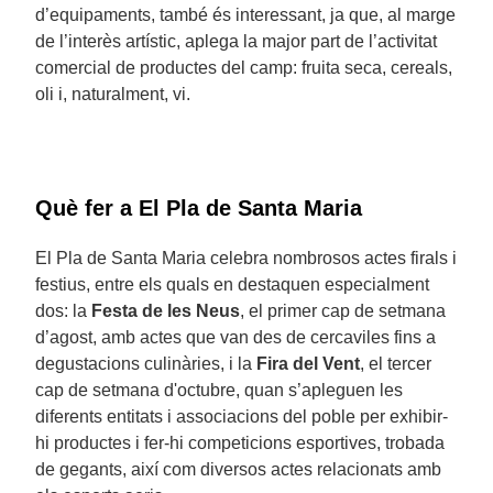
d’equipaments, també és interessant, ja que, al marge
de l’interès artístic, aplega la major part de l’activitat
comercial de productes del camp: fruita seca, cereals,
oli i, naturalment, vi.
Què fer a El Pla de Santa Maria
El Pla de Santa Maria celebra nombrosos actes firals i
festius, entre els quals en destaquen especialment
dos: la
Festa de les Neus
, el primer cap de setmana
d’agost, amb actes que van des de cercaviles fins a
degustacions culinàries, i la
Fira del Vent
, el tercer
cap de setmana d'octubre, quan s’apleguen les
diferents entitats i associacions del poble per exhibir-
hi productes i fer-hi competicions esportives, trobada
de gegants, així com diversos actes relacionats amb