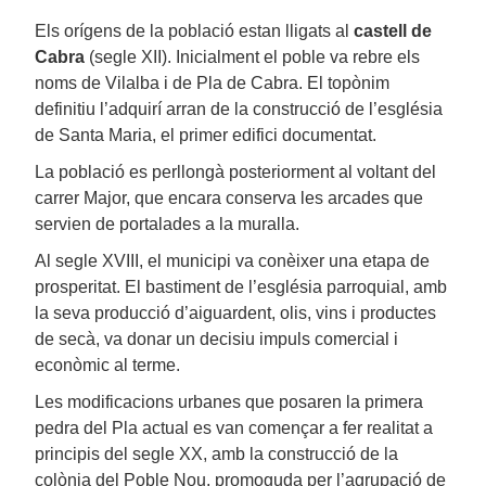
Els orígens de la població estan lligats al
castell de
Cabra
(segle XII). Inicialment el poble va rebre els
noms de Vilalba i de Pla de Cabra. El topònim
definitiu l’adquirí arran de la construcció de l’església
de Santa Maria, el primer edifici documentat.
La població es perllongà posteriorment al voltant del
carrer Major, que encara conserva les arcades que
servien de portalades a la muralla.
Al segle XVIII, el municipi va conèixer una etapa de
prosperitat. El bastiment de l’església parroquial, amb
la seva producció d’aiguardent, olis, vins i productes
de secà, va donar un decisiu impuls comercial i
econòmic al terme.
Les modificacions urbanes que posaren la primera
pedra del Pla actual es van començar a fer realitat a
principis del segle XX, amb la construcció de la
colònia del Poble Nou, promoguda per l’agrupació de