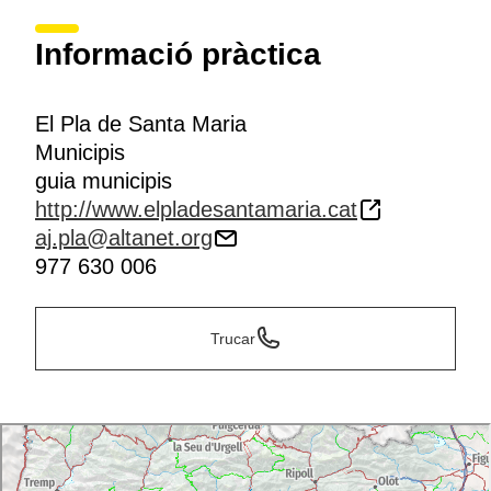
Informació pràctica
El Pla de Santa Maria
Municipis
guia municipis
http://www.elpladesantamaria.cat
aj.pla@altanet.org
977 630 006
Trucar