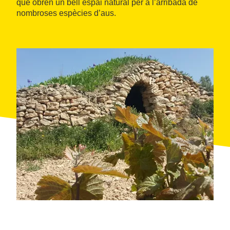
que obren un bell espai natural per a l’arribada de
nombroses espècies d’aus.