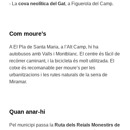
- La
cova neolítica del Gat
, a Figuerola del Camp.
Com moure’s
A El Pla de Santa Maria, a l’Alt Camp, hi ha
autobusos amb Valls i Montblanc. El centre és fàcil de
recórrer caminant, i la bicicleta és molt utilitzada. El
cotxe és recomanable per moure’s per les
urbanitzacions i les rutes naturals de la serra de
Miramar.
Quan anar-hi
Pel municipi passa la
Ruta dels Reials Monestirs de