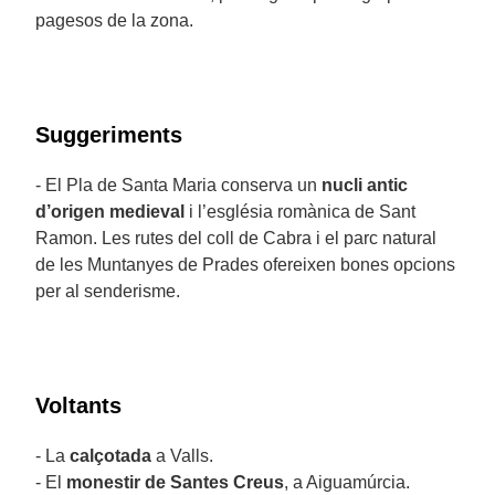
pagesos de la zona.
Suggeriments
- El Pla de Santa Maria conserva un
nucli antic
d’origen medieval
i l’església romànica de Sant
Ramon. Les rutes del coll de Cabra i el parc natural
de les Muntanyes de Prades ofereixen bones opcions
per al senderisme.
Voltants
- La
calçotada
a Valls.
- El
monestir de Santes Creus
, a Aiguamúrcia.