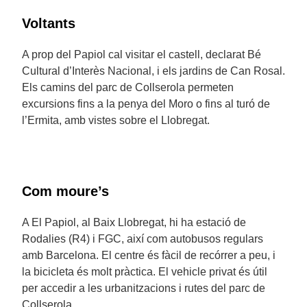
Voltants
A prop del Papiol cal visitar el castell, declarat Bé
Cultural d’Interès Nacional, i els jardins de Can Rosal.
Els camins del parc de Collserola permeten
excursions fins a la penya del Moro o fins al turó de
l’Ermita, amb vistes sobre el Llobregat.
Com moure’s
A El Papiol, al Baix Llobregat, hi ha estació de
Rodalies (R4) i FGC, així com autobusos regulars
amb Barcelona. El centre és fàcil de recórrer a peu, i
la bicicleta és molt pràctica. El vehicle privat és útil
per accedir a les urbanitzacions i rutes del parc de
Collserola.