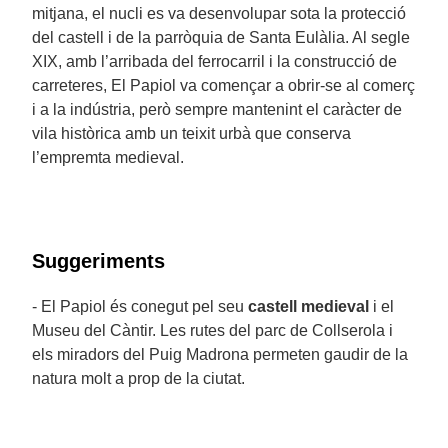
mitjana, el nucli es va desenvolupar sota la protecció
del castell i de la parròquia de Santa Eulàlia. Al segle
XIX, amb l’arribada del ferrocarril i la construcció de
carreteres, El Papiol va començar a obrir-se al comerç
i a la indústria, però sempre mantenint el caràcter de
vila històrica amb un teixit urbà que conserva
l’empremta medieval.
Suggeriments
- El Papiol és conegut pel seu
castell medieval
i el
Museu del Càntir. Les rutes del parc de Collserola i
els miradors del Puig Madrona permeten gaudir de la
natura molt a prop de la ciutat.