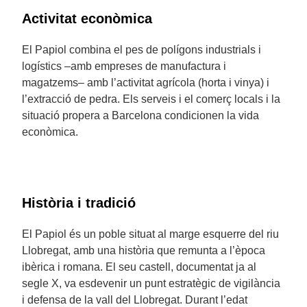
Activitat econòmica
El Papiol combina el pes de polígons industrials i
logístics –amb empreses de manufactura i
magatzems– amb l’activitat agrícola (horta i vinya) i
l’extracció de pedra. Els serveis i el comerç locals i la
situació propera a Barcelona condicionen la vida
econòmica.
Història i tradició
El Papiol és un poble situat al marge esquerre del riu
Llobregat, amb una història que remunta a l’època
ibèrica i romana. El seu castell, documentat ja al
segle X, va esdevenir un punt estratègic de vigilància
i defensa de la vall del Llobregat. Durant l’edat