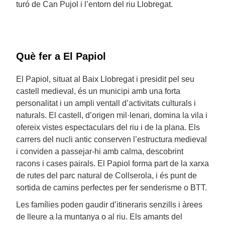
turó de Can Pujol i l’entorn del riu Llobregat.
Què fer a El Papiol
El Papiol, situat al Baix Llobregat i presidit pel seu
castell medieval, és un municipi amb una forta
personalitat i un ampli ventall d’activitats culturals i
naturals. El castell, d’origen mil·lenari, domina la vila i
ofereix vistes espectaculars del riu i de la plana. Els
carrers del nucli antic conserven l’estructura medieval
i conviden a passejar-hi amb calma, descobrint
racons i cases pairals. El Papiol forma part de la xarxa
de rutes del parc natural de Collserola, i és punt de
sortida de camins perfectes per fer senderisme o BTT.
Les famílies poden gaudir d’itineraris senzills i àrees
de lleure a la muntanya o al riu. Els amants del