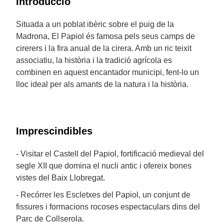
Introducció
Situada a un poblat ibèric sobre el puig de la
Madrona, El Papiol és famosa pels seus camps de
cirerers i la fira anual de la cirera. Amb un ric teixit
associatiu, la història i la tradició agrícola es
combinen en aquest encantador municipi, fent-lo un
lloc ideal per als amants de la natura i la història.
Imprescindibles
- Visitar el Castell del Papiol, fortificació medieval del
segle XII que domina el nucli antic i ofereix bones
vistes del Baix Llobregat.
- Recórrer les Escletxes del Papiol, un conjunt de
fissures i formacions rocoses espectaculars dins del
Parc de Collserola.