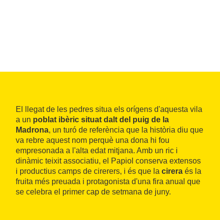
El llegat de les pedres situa els orígens d'aquesta vila
a un
poblat ibèric situat dalt del puig de la
Madrona
, un turó de referència que la història diu que
va rebre aquest nom perquè una dona hi fou
empresonada a l'alta edat mitjana. Amb un ric i
dinàmic teixit associatiu, el Papiol conserva extensos
i productius camps de cirerers, i és que la
cirera
és la
fruita més preuada i protagonista d'una fira anual que
se celebra el primer cap de setmana de juny.