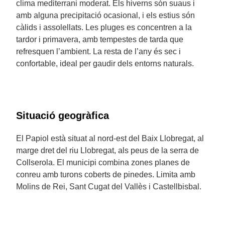
clima mediterrani moderat. Els hiverns són suaus i
amb alguna precipitació ocasional, i els estius són
càlids i assolellats. Les pluges es concentren a la
tardor i primavera, amb tempestes de tarda que
refresquen l’ambient. La resta de l’any és sec i
confortable, ideal per gaudir dels entorns naturals.
Situació geogràfica
El Papiol està situat al nord-est del Baix Llobregat, al
marge dret del riu Llobregat, als peus de la serra de
Collserola. El municipi combina zones planes de
conreu amb turons coberts de pinedes. Limita amb
Molins de Rei, Sant Cugat del Vallès i Castellbisbal.