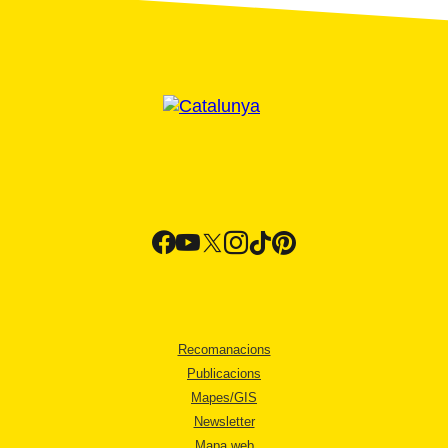
Recomanacions
Publicacions
Mapes/GIS
Newsletter
Mapa web