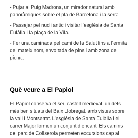
- Pujar al Puig Madrona, un mirador natural amb
panoràmiques sobre el pla de Barcelona i la serra.
- Passejar pel nucli antic i visitar l’església de Santa
Eulàlia i la plaça de la Vila.
- Fer una caminada pel camí de la Salut fins a l’ermita
del mateix nom, envoltada de pins i amb zona de
pícnic.
Què veure a El Papiol
El Papiol conserva el seu castell medieval, un dels
més ben situats del Baix Llobregat, amb vistes sobre
la vall i Montserrat. L’església de Santa Eulàlia i el
carrer Major formen un conjunt d’encant. Els camins
del parc de Collserola permeten excursions cap al