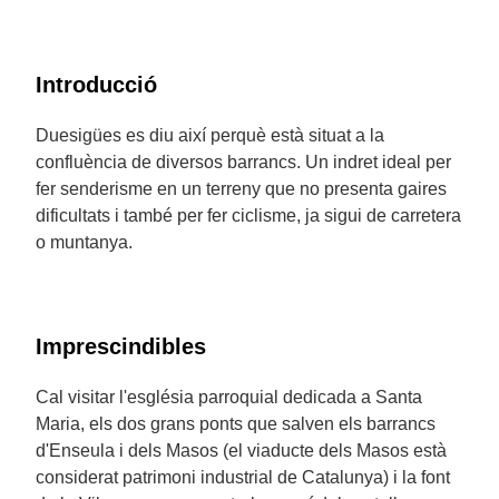
Introducció
Duesigües es diu així perquè està situat a la
confluència de diversos barrancs. Un indret ideal per
fer senderisme en un terreny que no presenta gaires
dificultats i també per fer ciclisme, ja sigui de carretera
o muntanya.
Imprescindibles
Cal visitar l'església parroquial dedicada a Santa
Maria, els dos grans ponts que salven els barrancs
d'Enseula i dels Masos (el viaducte dels Masos està
considerat patrimoni industrial de Catalunya) i la font