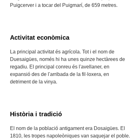
Puigcerver i a tocar del Puigmarí, de 659 metres.
Activitat econòmica
La principal activitat és agrícola. Tot i el nom de
Duesaigües, només hi ha unes quinze hectàrees de
regadiu. El principal conreu és l'avellaner, en
expansió des de l'arribada de la fil·loxera, en
detriment de la vinya.
Història i tradició
El nom de la població antigament era Dosaigües. El
1810, les tropes napoleòniques van saquejar el poble.