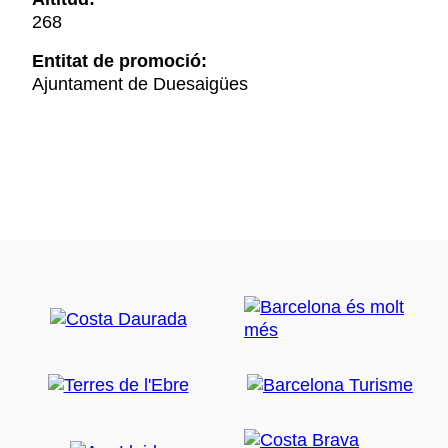
268
Entitat de promoció:
Ajuntament de Duesaigües