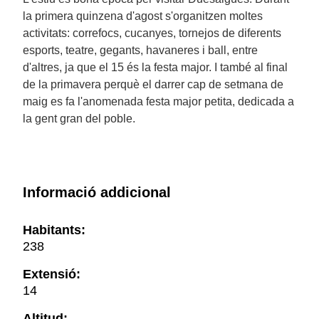
la primera quinzena d'agost s'organitzen moltes
activitats: correfocs, cucanyes, tornejos de diferents
esports, teatre, gegants, havaneres i ball, entre
d'altres, ja que el 15 és la festa major. I també al final
de la primavera perquè el darrer cap de setmana de
maig es fa l'anomenada festa major petita, dedicada a
la gent gran del poble.
Informació addicional
Habitants:
238
Extensió:
14
Altitud: