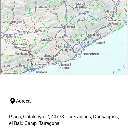
Adreça
Plaça, Catalunya, 2, 43773, Duesaigües, Duesaigües,
el Baix Camp, Tarragona