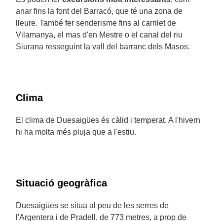
anar fins la font del Barracó, que té una zona de
lleure. També fer senderisme fins al carrilet de
Vilamanya, el mas d'en Mestre o el canal del riu
Siurana resseguint la vall del barranc dels Masos.
Clima
El clima de Duesaigües és càlid i temperat. A l'hivern
hi ha molta més pluja que a l'estiu.
Situació geogràfica
Duesaigües se situa al peu de les serres de
l'Argentera i de Pradell, de 773 metres, a prop de