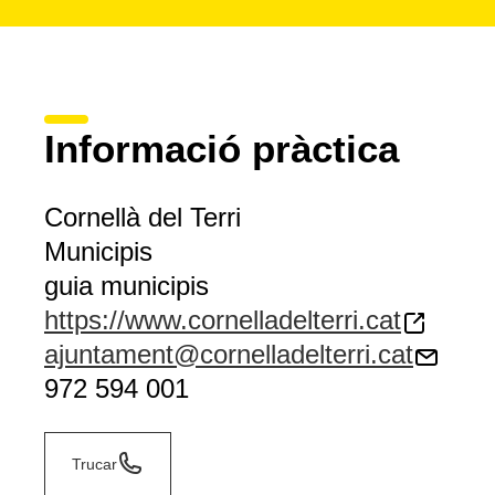
Informació pràctica
Cornellà del Terri
Municipis
guia municipis
https://www.cornelladelterri.cat
ajuntament@cornelladelterri.cat
972 594 001
Trucar