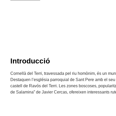
Introducció
Cornellà del Terri, travessada pel riu homònim, és un muni
Destaquen l’església parroquial de Sant Pere amb el seu
castell de Ravós del Terri. Les zones boscoses, popularit
de Salamina” de Javier Cercas, ofereixen interessants rut