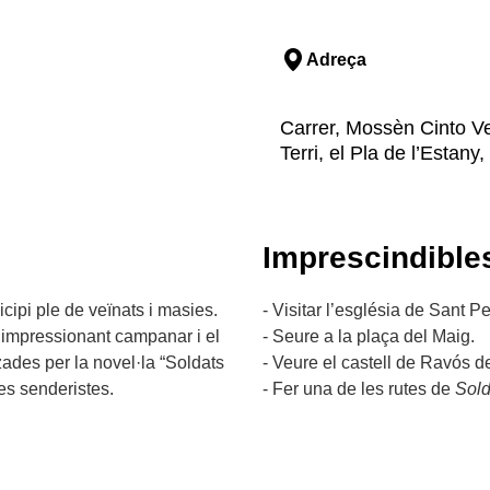
Adreça
Carrer, Mossèn Cinto Ver
Terri, el Pla de l’Estany
Imprescindible
cipi ple de veïnats i masies.
- Visitar l’església de Sant Pe
 impressionant campanar i el
- Seure a la plaça del Maig.
zades per la novel·la “Soldats
- Veure el castell de Ravós de
es senderistes.
- Fer una de les rutes de
Sold