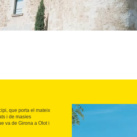
i, que porta el mateix
ats i de masies
ue va de Girona a Olot i