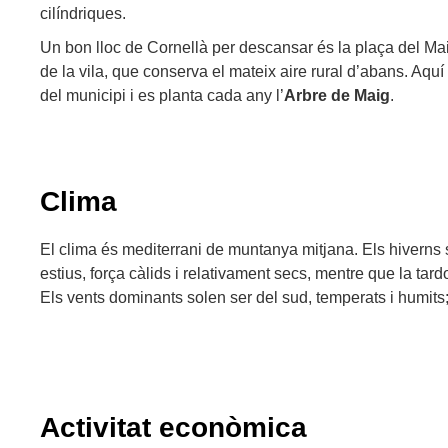
cilíndriques.
Un bon lloc de Cornellà per descansar és la plaça del Ma
de la vila, que conserva el mateix aire rural d’abans. Aquí 
del municipi i es planta cada any l’
Arbre
de Maig
.
Clima
El clima és mediterrani de muntanya mitjana. Els hiverns
estius, força càlids i relativament secs, mentre que la tard
Els vents dominants solen ser del sud, temperats i humits; 
Activitat econòmica