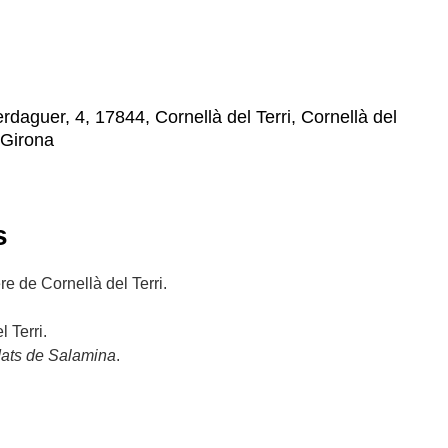
daguer, 4, 17844, Cornellà del Terri, Cornellà del
, Girona
s
re de Cornellà del Terri.
l Terri.
ats de Salamina
.