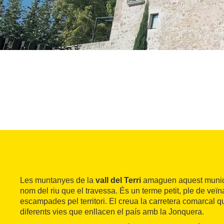
Les muntanyes de la
vall del Terri
amaguen aquest municip
nom del riu que el travessa. És un terme petit, ple de veïn
escampades pel territori. El creua la carretera comarcal q
diferents vies que enllacen el país amb la Jonquera.