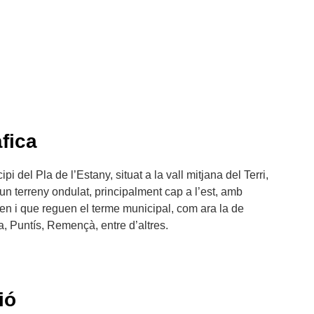
fica
pi del Pla de l’Estany, situat a la vall mitjana del Terri,
é un terreny ondulat, principalment cap a l’est, amb
sen i que reguen el terme municipal, com ara la de
, Puntís, Remençà, entre d’altres.
ió