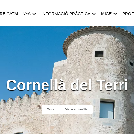
RE CATALUNYA
INFORMACIÓ PRÀCTICA
MICE
PROF
Cornellà del Terri
Tasta
Viatja en família