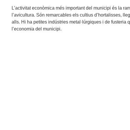
L’activitat econòmica més important del municipi és la ram
l’avicultura. Són remarcables els cultius d’hortalisses, lle
alls. Hi ha petites indústries metal·lúrgiques i de fuster
l’economia del municipi.