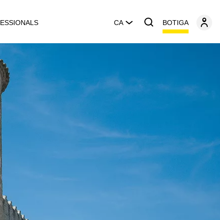
BOTIGA
ESSIONALS
CA