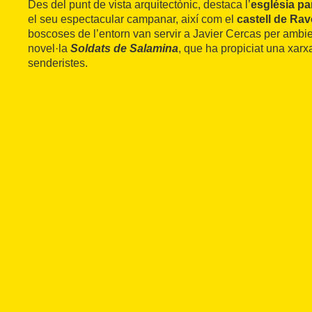
Des del punt de vista arquitectònic, destaca l’
església
pa
el seu espectacular campanar, així com el
castell de Rav
boscoses de l’entorn van servir a Javier Cercas per ambi
novel·la
Soldats de Salamina
, que ha propiciat una xarx
senderistes.