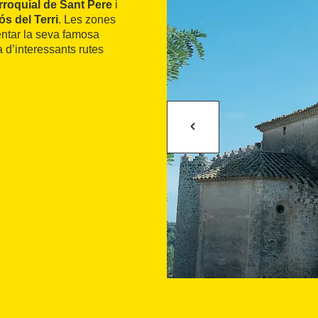
rroquial de Sant Pere
i
ós del Terri
. Les zones
entar la seva famosa
a d’interessants rutes