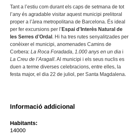
Tant a l’estiu com durant els caps de setmana de tot
l’any és agradable visitar aquest municipi prelitoral
proper a l’àrea metropolitana de Barcelona. És ideal
per fer excursions per l’
Espai d’Interès Natural de
les Serres d’Ordal
. Hi ha tres rutes senyalitzades per
conèixer el municipi, anomenades Camins de
Corbera:
La Roca Foradada
,
1.000 anys en un dia
i
La Creu de l’Aragall
. Al municipi i els seus nuclis es
duen a terme diverses celebracions, entre elles, la
festa major, el dia 22 de juliol, per Santa Magdalena.
Informació addicional
Habitants:
14000