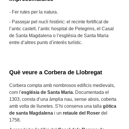
- Fer rutes per la natura.
- Passejar pel nucli històric: el recinte fortificat de
l’antic castell, l’antic hospital de Pelegrins, el Casal
de Santa Magdalena o l’església de Santa Maria
entre d’altres punts d’interès turístic.
Què veure a Corbera de Llobregat
Corbera compta amb nombrosos edificis medievals,
com l’
església de Santa Maria
. Documentada el
1303, consta d’una àmplia nau, sense absis, coberta
amb volta de llunetes. S’hi conserva una talla
gòtica
de santa Magdalena
i un
retaule del Roser
del
1758.