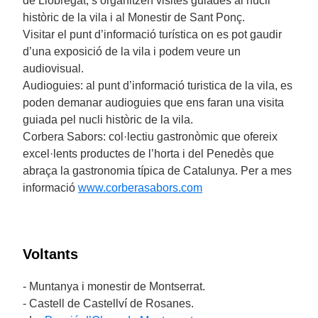
de Llobregat, s’organitzen visites guiades al nucli
històric de la vila i al Monestir de Sant Ponç.
Visitar el punt d’informació turística on es pot gaudir
d’una exposició de la vila i podem veure un
audiovisual.
Audioguies: al punt d’informació turistica de la vila, es
poden demanar audioguies que ens faran una visita
guiada pel nucli històric de la vila.
Corbera Sabors: col·lectiu gastronòmic que ofereix
excel·lents productes de l’horta i del Penedès que
abraça la gastronomia típica de Catalunya. Per a mes
informació
www.corberasabors.com
Voltants
- Muntanya i monestir de Montserrat.
- Castell de Castellví de Rosanes.