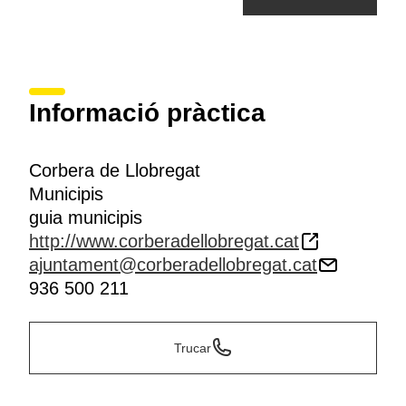
Informació pràctica
Corbera de Llobregat
Municipis
guia municipis
http://www.corberadellobregat.cat
ajuntament@corberadellobregat.cat
936 500 211
Trucar