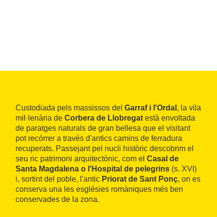
Custodiada pels massissos del
Garraf i l'Ordal
, la vila
mil·lenària de
Corbera de Llobregat
està envoltada
de paratges naturals de gran bellesa que el visitant
pot recórrer a través d'antics camins de ferradura
recuperats. Passejant pel nucli històric descobrim el
seu ric patrimoni arquitectònic, com el
Casal de
Santa Magdalena o l'Hospital de pelegrins
(s. XVI)
i, sortint del poble, l'antic
Priorat de Sant Ponç
, on es
conserva una les esglésies romàniques més ben
conservades de la zona.