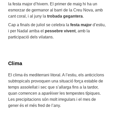
la festa major d’hivern. El primer de maig hi ha un
esmorzar de germanor al barri de la Creu Nova, amb
cant coral, i al juny la
trobada gegantera
.
Cap a finals de juliol se celebra la
festa major
d’estiu,
i per Nadal arriba el
pessebre vivent
, amb la
participació dels vilatans.
Clima
El clima és mediterrani litoral. A l’estiu, els anticiclons
subtropicals provoquen una situació força estable de
temps assolellat i sec que s’allarga fins a la tardor,
quan comencen a aparèixer les tempestes típiques.
Les precipitacions són molt irregulars i el mes de
gener és el més fred de l’any.