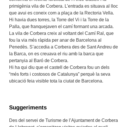
primigènia vila de Corbera. L’entrada es situava al lloc
que avui es coneix com a plaça de la Rectoria Vella.
Hi havia dues torres, la Torre del Vi i la Torre de la
Palla, que franquejaven el camí formant una arcada.
La vila de Corbera creix al voltant del Camí Ral, que
fou la via més ràpida per anar de Barcelona al
Penedès. S’accedia a Corbera des de Sant Andreu de
la Barca, on es creuava el riu amb la barca que
pertanyia al Baró de Corbera.
Hi ha qui diu que el castell de Corbera fou un dels
“més forts i costosos de Catalunya” perquè la seva
ubicació feia visible tota la ciutat de Barcelona.
Suggeriments
Des del servei de Turisme de l’Ajuntament de Corbera