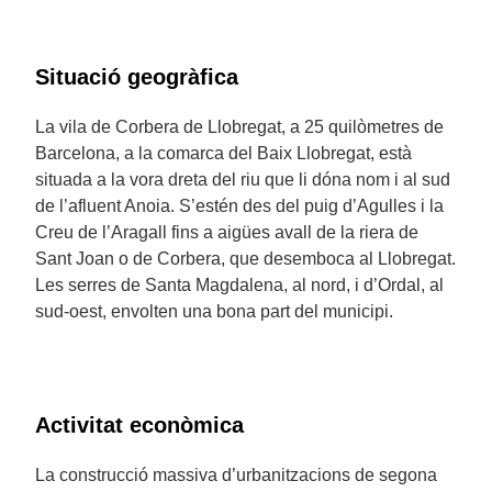
Situació geogràfica
La vila de Corbera de Llobregat, a 25 quilòmetres de
Barcelona, a la comarca del Baix Llobregat, està
situada a la vora dreta del riu que li dóna nom i al sud
de l’afluent Anoia. S’estén des del puig d’Agulles i la
Creu de l’Aragall fins a aigües avall de la riera de
Sant Joan o de Corbera, que desemboca al Llobregat.
Les serres de Santa Magdalena, al nord, i d’Ordal, al
sud-oest, envolten una bona part del municipi.
Activitat econòmica
La construcció massiva d’urbanitzacions de segona