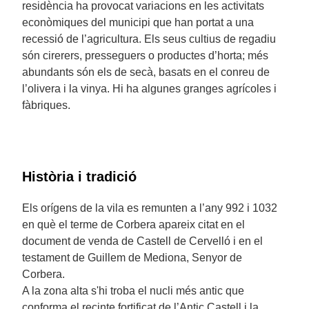
residència ha provocat variacions en les activitats
econòmiques del municipi que han portat a una
recessió de l’agricultura. Els seus cultius de regadiu
són cirerers, presseguers o productes d’horta; més
abundants són els de secà, basats en el conreu de
l’olivera i la vinya. Hi ha algunes granges agrícoles i
fàbriques.
Història i tradició
Els orígens de la vila es remunten a l’any 992 i 1032
en què el terme de Corbera apareix citat en el
document de venda de Castell de Cervelló i en el
testament de Guillem de Mediona, Senyor de
Corbera.
A la zona alta s'hi troba el nucli més antic que
conforma el recinte fortificat de l’Antic Castell i la